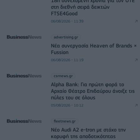
18η συνεχόμενη χρονιά για τον ΟΤΕ
στη διεθνή σειρά δεικτών
FTSE4Good
06/08/2026 - 11:39
advertising.gr
Νέα συνεργασία Heaven of Brands ×
Fussion
06/08/2026 - 11:19
csrnews.gr
Alpha Bank: Για πρώτη φορά το
Αρχαίο Θέατρο Επιδαύρου άνοιξε τις
πύλες του σε όλους
05/08/2026 - 10:12
fleetnews.gr
Νέο Audi A2 e-tron με στόχο την
κορυφή της αποδοτικότητας