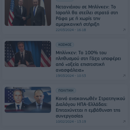
Νετανιάχου σε Μπλίνκεν: Το
Ισραήλ θα στείλει στρατό στη
Ράφα με ή χωρίς την
αμερικανική στήριξη
22/03/2024 - 16:18
ΚΟΣΜΟΣ
Μπλίνκεν: Το 100% του
πληθυσμού στη Γάζα υποφέρει
από «οξεία επισιτιστική
ανασφάλεια»
19/03/2024 - 10:53
ΠΟΛΙΤΙΚΗ
Κοινό ανακοινωθέν Στρατηγικού
Διαλόγου ΗΠΑ-Ελλάδας:
Επιταχύνεται η εμβάθυνση της
συνεργασίας
10/02/2024 - 13:19