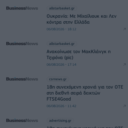
allstarbasket.gr
Ουκρανία: Με Μίχαϊλιουκ και Λεν
κόντρα στην Ελλάδα
06/08/2026 - 18:12
allstarbasket.gr
Ανακοίνωσε τον ΜακΚλάνγκ η
Τζιρόνα (pic)
06/08/2026 - 17:14
csrnews.gr
18η συνεχόμενη χρονιά για τον ΟΤΕ
στη διεθνή σειρά δεικτών
FTSE4Good
06/08/2026 - 11:42
advertising.gr