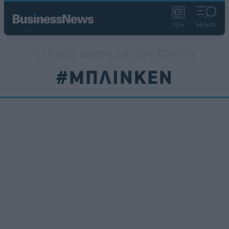
ΡΟΗ
ΜΕΝΟΥ
ΒΛΈΠΕΤΕ ΆΡΘΡΑ ΜΕ ΤΗΝ ΕΤΙΚΈΤΑ
#ΜΠΛΙΝΚΕΝ