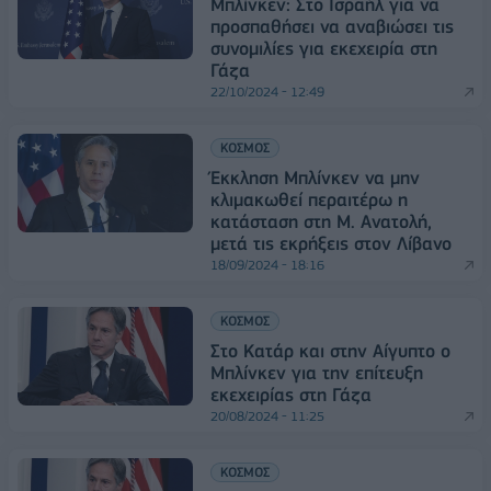
Μπλίνκεν: Στο Ισραήλ για να
προσπαθήσει να αναβιώσει τις
συνομιλίες για εκεχειρία στη
Γάζα
22/10/2024 - 12:49
ΚΟΣΜΟΣ
Έκκληση Μπλίνκεν να μην
κλιμακωθεί περαιτέρω η
κατάσταση στη Μ. Ανατολή,
μετά τις εκρήξεις στον Λίβανο
18/09/2024 - 18:16
ΚΟΣΜΟΣ
Στο Κατάρ και στην Αίγυπτο ο
Μπλίνκεν για την επίτευξη
εκεχειρίας στη Γάζα
20/08/2024 - 11:25
ΚΟΣΜΟΣ