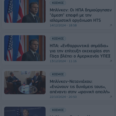
ΚΟΣΜΟΣ
Μπλίνκεν: Οι ΗΠΑ δημιούργησαν
"άμεση" επαφή με την
ισλαμιστική οργάνωση HTS
14/12/2024 - 18:58
ΚΟΣΜΟΣ
ΗΠΑ: «Eνθαρρυντικά σημάδια»
για την επίτευξη εκεχειρίας στη
Γάζα βλέπει ο Αμερικανός ΥΠΕΞ
13/12/2024 - 11:16
ΚΟΣΜΟΣ
Μπλίνκεν-Νετανιάχου:
«Ενώνουν τις δυνάμεις τους»,
απέναντι στην «ιρανική απειλή»
22/10/2024 - 20:50
ΚΟΣΜΟΣ