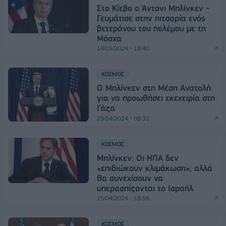
Στο Κίεβο ο Άντονι Μπλίνκεν -
Γευμάτισε στην πιτσαρία ενός
βετεράνου του πολέμου με τη
Μόσχα
14/05/2024 - 18:40
ΚΟΣΜΟΣ
Ο Μπλίνκεν στη Μέση Ανατολή
για να προωθήσει εκεχειρία στη
Γάζα
29/04/2024 - 08:31
ΚΟΣΜΟΣ
Μπλίνκεν: Οι ΗΠΑ δεν
«επιδιώκουν κλιμάκωση», αλλά
θα συνεχίσουν να
υπερασπίζονται το Ισραήλ
15/04/2024 - 18:56
ΚΟΣΜΟΣ