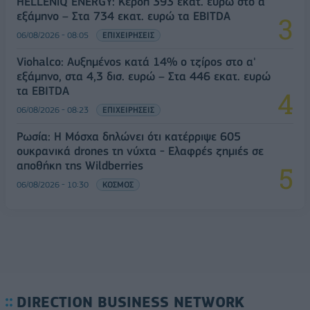
HELLENiQ ENERGY: Κέρδη 393 εκατ. ευρώ στο α'
εξάμηνο – Στα 734 εκατ. ευρώ τα EBITDA
06/08/2026 - 08:05
ΕΠΙΧΕΙΡΗΣΕΙΣ
Viohalco: Αυξημένος κατά 14% ο τζίρος στο α'
εξάμηνο, στα 4,3 δισ. ευρώ – Στα 446 εκατ. ευρώ
τα EBITDA
06/08/2026 - 08:23
ΕΠΙΧΕΙΡΗΣΕΙΣ
Ρωσία: Η Μόσχα δηλώνει ότι κατέρριψε 605
ουκρανικά drones τη νύχτα - Ελαφρές ζημιές σε
αποθήκη της Wildberries
06/08/2026 - 10:30
ΚΟΣΜΟΣ
DIRECTION BUSINESS NETWORK