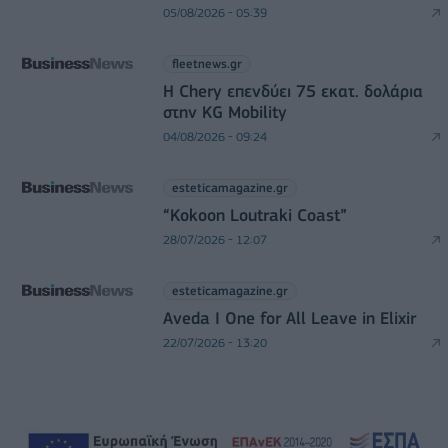
05/08/2026 - 05:39
fleetnews.gr
Η Chery επενδύει 75 εκατ. δολάρια
στην KG Mobility
04/08/2026 - 09:24
esteticamagazine.gr
“Kokoon Loutraki Coast”
28/07/2026 - 12:07
esteticamagazine.gr
Aveda I One for All Leave in Elixir
22/07/2026 - 13:20