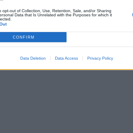
o opt-out of Collection, Use, Retention, Sale, and/or Sharing
ersonal Data that Is Unrelated with the Purposes for which it
lected.
Out
CONFIRM
Data Deletion
Data Access
Privacy Policy