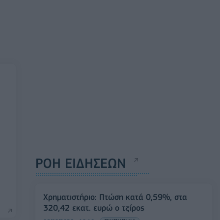
ΡΟΗ ΕΙΔΗΣΕΩΝ
Χρηματιστήριο: Πτώση κατά 0,59%, στα
320,42 εκατ. ευρώ ο τζίρος