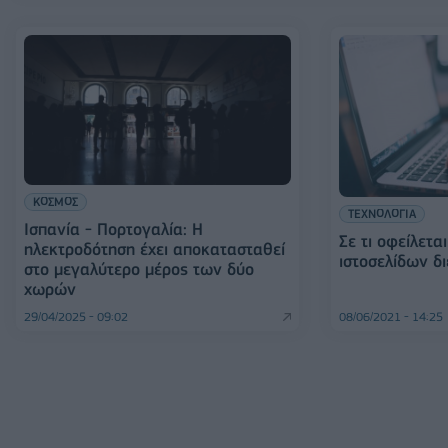
ΚΟΣΜΟΣ
ΤΕΧΝΟΛΟΓΙΑ
Ισπανία - Πορτογαλία: Η
Σε τι οφείλετα
ηλεκτροδότηση έχει αποκατασταθεί
ιστοσελίδων 
στο μεγαλύτερο μέρος των δύο
χωρών
29/04/2025 - 09:02
08/06/2021 - 14:25