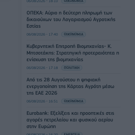
06/08/2026 - 18:10
ΟΙΚΟΝΟΜΙΑ
ΟΠΕΚΑ: Αύριο η δεύτερη πληρωμή των
δικαιούχων του Λογαριασμού Αγροτικής
Εστίας
06/08/2026 - 17:40
ΟΙΚΟΝΟΜΙΑ
Κυβερνητική Επιτροπή Βιομηχανίας- Κ.
Μητσοτάκης: Στρατηγική προτεραιότητα η
ενίσχυση της βιομηχανίας
06/08/2026 - 17:18
ΠΟΛΙΤΙΚΗ
Από τις 28 Αυγούστου η ψηφιακή
ενεργοποίηση της Κάρτας Αγρότη μέσω
της ΕΑΕ 2026
06/08/2026 - 16:51
ΟΙΚΟΝΟΜΙΑ
Eurobank: Εξελίξεις και προοπτικές στις
αγορές πετρελαίου και φυσικού αερίου
στην Ευρώπη
06/08/2026 - 16:20
ΕΝΕΡΓΕΙΑ