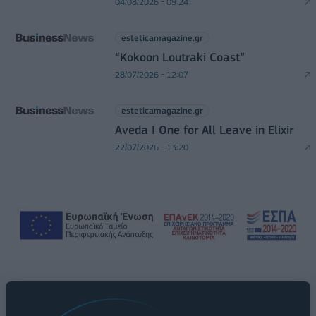
04/08/2026 - 09:24
esteticamagazine.gr
“Kokoon Loutraki Coast”
28/07/2026 - 12:07
esteticamagazine.gr
Aveda I One for All Leave in Elixir
22/07/2026 - 13:20