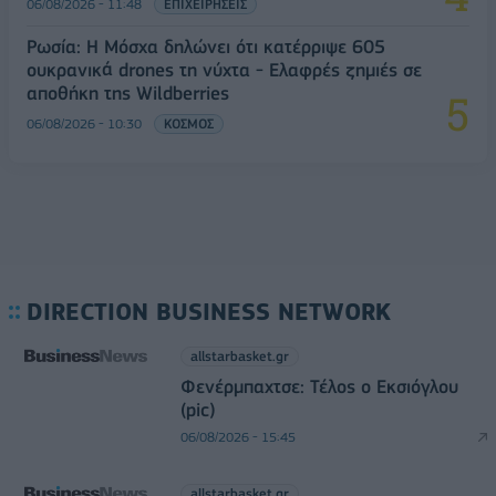
06/08/2026 - 11:48
ΕΠΙΧΕΙΡΗΣΕΙΣ
Ρωσία: Η Μόσχα δηλώνει ότι κατέρριψε 605
ουκρανικά drones τη νύχτα - Ελαφρές ζημιές σε
αποθήκη της Wildberries
06/08/2026 - 10:30
ΚΟΣΜΟΣ
DIRECTION BUSINESS NETWORK
allstarbasket.gr
Φενέρμπαχτσε: Τέλος ο Εκσιόγλου
(pic)
06/08/2026 - 15:45
allstarbasket.gr