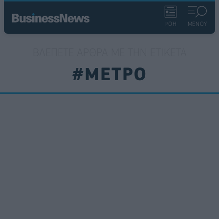
ΡΟΗ
ΜΕΝΟΥ
ΒΛΈΠΕΤΕ ΆΡΘΡΑ ΜΕ ΤΗΝ ΕΤΙΚΈΤΑ
#ΜΕΤΡΟ