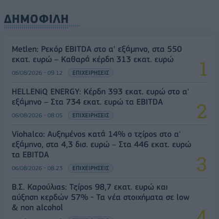
ΔΗΜΟΦΙΛΗ
Metlen: Ρεκόρ EBITDA στο α' εξάμηνο, στα 550
εκατ. ευρώ – Καθαρά κέρδη 313 εκατ. ευρώ
06/08/2026 - 09:12
ΕΠΙΧΕΙΡΗΣΕΙΣ
HELLENiQ ENERGY: Κέρδη 393 εκατ. ευρώ στο α'
εξάμηνο – Στα 734 εκατ. ευρώ τα EBITDA
06/08/2026 - 08:05
ΕΠΙΧΕΙΡΗΣΕΙΣ
Viohalco: Αυξημένος κατά 14% ο τζίρος στο α'
εξάμηνο, στα 4,3 δισ. ευρώ – Στα 446 εκατ. ευρώ
τα EBITDA
06/08/2026 - 08:23
ΕΠΙΧΕΙΡΗΣΕΙΣ
Β.Σ. Καρούλιας: Τζίρος 98,7 εκατ. ευρώ και
αύξηση κερδών 57% - Τα νέα στοιχήματα σε low
& non alcohol