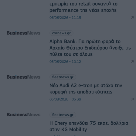
εμπειρία του retail συναντά το
performance της νέας εποχής
06/08/2026 - 11:19
csrnews.gr
Alpha Bank: Για πρώτη φορά το
Αρχαίο Θέατρο Επιδαύρου άνοιξε τις
πύλες του σε όλους
05/08/2026 - 10:12
fleetnews.gr
Νέο Audi A2 e-tron με στόχο την
κορυφή της αποδοτικότητας
05/08/2026 - 05:39
fleetnews.gr
Η Chery επενδύει 75 εκατ. δολάρια
στην KG Mobility