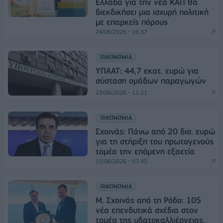
Ελλάδα για την νέα ΚΑΠ θα
διεκδικήσει μια ισχυρή πολιτική
με επαρκείς πόρους
24/06/2026 - 16:37
ΟΙΚΟΝΟΜΙΑ
ΥΠΑΑΤ: 44,7 εκατ. ευρώ για
σύσταση ομάδων παραγωγών
23/06/2026 - 11:21
ΟΙΚΟΝΟΜΙΑ
Σχοινάς: Πάνω από 20 δισ. ευρώ
για τη στήριξη του πρωτογενούς
τομέα την επόμενη εξαετία
15/06/2026 - 07:45
ΟΙΚΟΝΟΜΙΑ
Μ. Σχοινάς από τη Ρόδο: 105
νέα επενδυτικά σχέδια στον
τομέα της υδατοκαλλιέργειας,