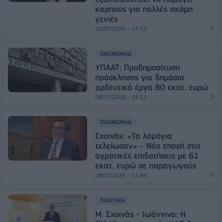
καρπούς για πολλές ακόμη
γενιές
10/07/2026 - 14:52
ΟΙΚΟΝΟΜΙΑ
ΥΠΑΑΤ: Προδημοσίευση
πρόσκλησης για δημόσια
αρδευτικά έργα 80 εκατ. ευρώ
08/07/2026 - 14:12
ΟΙΚΟΝΟΜΙΑ
Σχοινάς: «Τα λαμόγια
τελείωσαν» – Νέα εποχή στις
αγροτικές επιδοτήσεις με 61
εκατ. ευρώ σε παραγωγούς
08/07/2026 - 11:44
ΠΟΛΙΤΙΚΗ
Μ. Σχοινάς - Ιωάννινα: Η