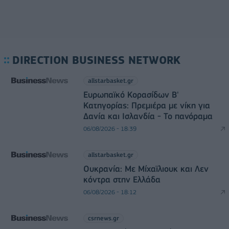
DIRECTION BUSINESS NETWORK
allstarbasket.gr
Ευρωπαϊκό Κορασίδων Β'
Κατηγορίας: Πρεμιέρα με νίκη για
Δανία και Ισλανδία - Το πανόραμα
06/08/2026 - 18:39
allstarbasket.gr
Ουκρανία: Με Μίχαϊλιουκ και Λεν
κόντρα στην Ελλάδα
06/08/2026 - 18:12
csrnews.gr