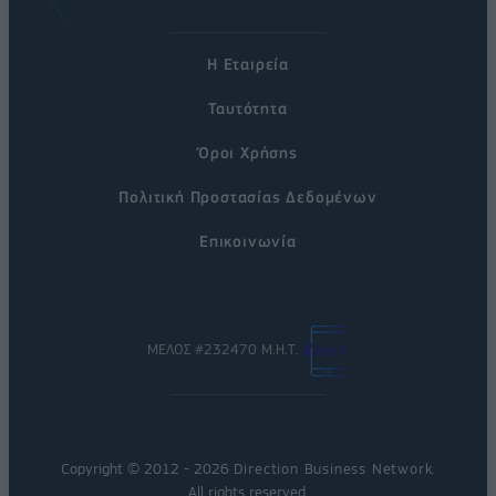
Η Εταιρεία
Ταυτότητα
Όροι Χρήσης
Πολιτική Προστασίας Δεδομένων
Επικοινωνία
ΜΕΛΟΣ #232470 Μ.Η.Τ.
Copyright © 2012 - 2026
Direction Business Network
.
All rights reserved.