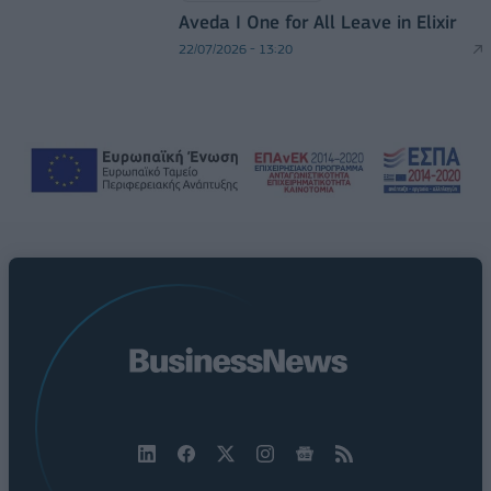
Aveda I One for All Leave in Elixir
22/07/2026 - 13:20