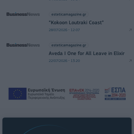
esteticamagazine.gr
“Kokoon Loutraki Coast”
28/07/2026 - 12:07
esteticamagazine.gr
Aveda I One for All Leave in Elixir
22/07/2026 - 13:20