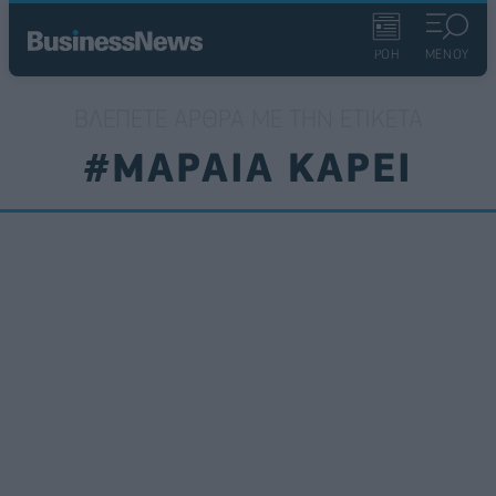
ΡΟΗ
ΜΕΝΟΥ
ΒΛΈΠΕΤΕ ΆΡΘΡΑ ΜΕ ΤΗΝ ΕΤΙΚΈΤΑ
#ΜΑΡΑΙΑ ΚΑΡΕΙ