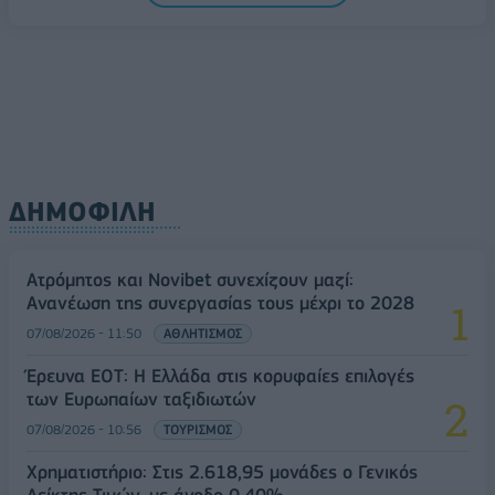
ΔΗΜΟΦΙΛΗ
Ατρόμητος και Novibet συνεχίζουν μαζί:
Ανανέωση της συνεργασίας τους μέχρι το 2028
07/08/2026 - 11:50
ΑΘΛΗΤΙΣΜΟΣ
Έρευνα ΕΟΤ: Η Ελλάδα στις κορυφαίες επιλογές
των Ευρωπαίων ταξιδιωτών
07/08/2026 - 10:56
ΤΟΥΡΙΣΜΟΣ
Χρηματιστήριο: Στις 2.618,95 μονάδες ο Γενικός
Δείκτης Τιμών, με άνοδο 0,40%