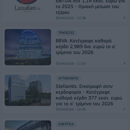
EBITDA στα 1,14 εκατ. ευρώ για
το 2025 - Οριακή μείωση του
τζίρου
30/04/2026 - 12:38
ΤΡΑΠΕΖΕΣ
BBVA: Κατέγραψε καθαρά
κέρδη 2,989 δισ. ευρώ το α'
τρίμηνο του 2026
30/04/2026 - 11:05
ΑΥΤΟΚΙΝΗΤΟ
Stellantis: Επιστροφή στην
κερδοφορία - Κατέγραψε
καθαρά κέρδη 377 εκατ. ευρώ
για το α' τρίμηνο του 2026
30/04/2026 - 10:45
ΕΝΕΡΓΕΙΑ