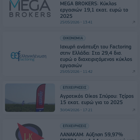
MEGA BROKERS: Κύκλος
εργασιών 19,1 εκατ. ευρώ το
2025
25/05/2026 - 13:41
ΟΙΚΟΝΟΜΙΑ
Ισχυρή ανάπτυξη του Factoring
στην Ελλάδα: Στα 29,4 δισ.
ευρώ ο διαχειριζόμενος κύκλος
εργασιών
25/05/2026 - 11:42
ΕΠΙΧΕΙΡΗΣΕΙΣ
Αγροτικός Οίκος Σπύρου: Τζίρος
15 εκατ. ευρώ για το 2025
30/04/2026 - 17:21
ΕΠΙΧΕΙΡΗΣΕΙΣ
ΛΑΝΑΚΑΜ: Αύξηση 59,97%