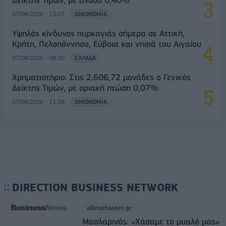
07/08/2026 - 13:07
ΟΙΚΟΝΟΜΙΑ
Υψηλός κίνδυνος πυρκαγιάς σήμερα σε Αττική,
Κρήτη, Πελοπόννησο, Εύβοια και νησιά του Αιγαίου
07/08/2026 - 08:30
ΕΛΛΑΔΑ
Χρηματιστήριο: Στις 2.606,72 μονάδες ο Γενικός
Δείκτης Τιμών, με οριακή πτώση 0,07%
07/08/2026 - 11:38
ΟΙΚΟΝΟΜΙΑ
DIRECTION BUSINESS NETWORK
allstarbasket.gr
Μασλαρινός: «Χάσαμε το μυαλό μας»