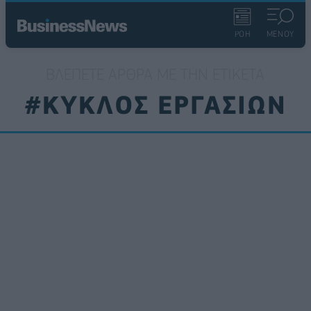
ΡΟΗ
ΜΕΝΟΥ
ΒΛΈΠΕΤΕ ΆΡΘΡΑ ΜΕ ΤΗΝ ΕΤΙΚΈΤΑ
#ΚΥΚΛΟΣ ΕΡΓΑΣΙΩΝ