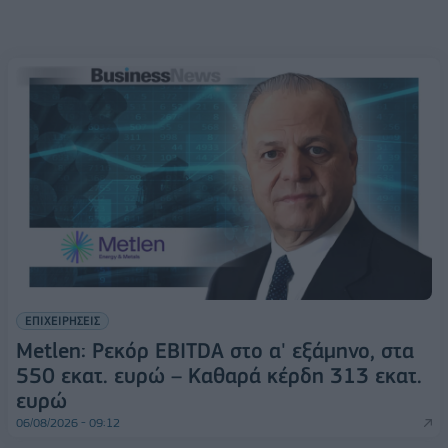
ΕΠΙΧΕΙΡΗΣΕΙΣ
Metlen: Ρεκόρ EBITDA στο α' εξάμηνο, στα
550 εκατ. ευρώ – Καθαρά κέρδη 313 εκατ.
ευρώ
06/08/2026 - 09:12