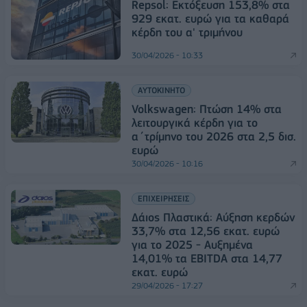
Repsol: Εκτόξευση 153,8% στα
929 εκατ. ευρώ για τα καθαρά
κέρδη του α' τριμήνου
30/04/2026 - 10:33
ΑΥΤΟΚΙΝΗΤΟ
Volkswagen: Πτώση 14% στα
λειτουργικά κέρδη για το
α΄τρίμηνο του 2026 στα 2,5 δισ.
ευρώ
30/04/2026 - 10:16
ΕΠΙΧΕΙΡΗΣΕΙΣ
Δάιος Πλαστικά: Αύξηση κερδών
33,7% στα 12,56 εκατ. ευρώ
για το 2025 - Αυξημένα
14,01% τα EBITDA στα 14,77
εκατ. ευρώ
29/04/2026 - 17:27