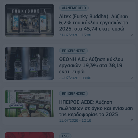
ΛΙΑΝΕΜΠΟΡΙΟ
Altex (Funky Buddha): Αύξηση
6,2% του κύκλου εργασιών το
2025, στα 45,74 εκατ. ευρώ
31/07/2026 - 13:08
ΕΠΙΧΕΙΡΗΣΕΙΣ
ΘΕΟΝΗ Α.Ε.: Αύξηση κύκλου
εργασιών 19,3% στα 38,19
εκατ. ευρώ
22/07/2026 - 09:46
ΕΠΙΧΕΙΡΗΣΕΙΣ
ΗΠΕΙΡΟΣ ΑΕΒΕ: Αύξηση
πωλήσεων σε όγκο και ενίσχυση
της κερδοφορίας το 2025
15/07/2026 - 12:16
ESG