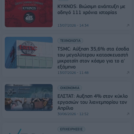
KYKNOS: Βιώσιμη ανάπτυξη με
οδηγό 111 χρόνια ιστορίας
13/07/2026 - 14:34
ΤΕΧΝΟΛΟΓΙΑ
TSMC: Αύξηση 35,6% στα έσοδα
του μεγαλύτερου κατασκευαστή
μικροτσίπ στον κόσμο για το α'
εξάμηνο
13/07/2026 - 11:48
ΟΙΚΟΝΟΜΙΑ
ΕΛΣΤΑΤ: Αυξηση 4% στον κύκλο
εργασιών του λιανεμπορίου τον
Απρίλιο
30/06/2026 - 12:52
ΕΠΙΧΕΙΡΗΣΕΙΣ