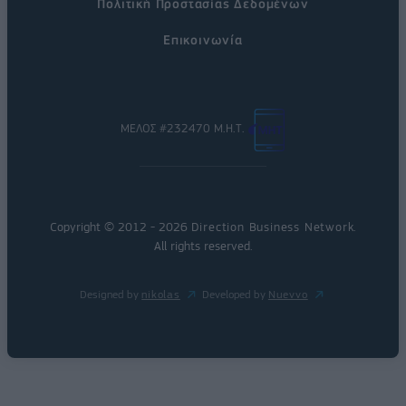
Πολιτική Προστασίας Δεδομένων
Επικοινωνία
ΜΕΛΟΣ #232470 Μ.Η.Τ.
Copyright © 2012 - 2026
Direction Business Network
.
All rights reserved.
Designed by
nikolas
Developed by
Nuevvo