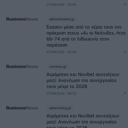
07/08/2026 - 20:42
allstarbasket.gr
Έχασαν μέσα από τα χέρια τους την
πρόκριση στους «4» οι Νεάνιδες, ήττα
66-74 από τη Λιθουανία στην
παράταση
07/08/2026 - 20:09
csrnews.gr
Ατρόμητος και Novibet συνεχίζουν
μαζί: Ανανέωση της συνεργασίας
τους μέχρι το 2028
07/08/2026 - 08:52
advertising.gr
Ατρόμητος και Novibet συνεχίζουν
μαζί: Ανανέωση της συνεργασίας
τους μέχρι το 2028