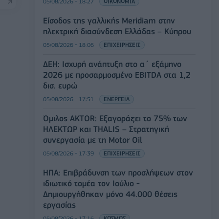
05/08/2026 - 18:27
ΟΙΚΟΝΟΜΙΑ
Είσοδος της γαλλικής Meridiam στην
ηλεκτρική διασύνδεση Ελλάδας – Κύπρου
05/08/2026 - 18:06
ΕΠΙΧΕΙΡΗΣΕΙΣ
ΔΕΗ: Ισχυρή ανάπτυξη στο α΄ εξάμηνο
2026 με προσαρμοσμένο EBITDA στα 1,2
δισ. ευρώ
05/08/2026 - 17:51
ΕΝΕΡΓΕΙΑ
Όμιλος AKTOR: Εξαγοράζει το 75% των
ΗΛΕΚΤΩΡ και THALIS – Στρατηγική
συνεργασία με τη Motor Oil
05/08/2026 - 17:39
ΕΠΙΧΕΙΡΗΣΕΙΣ
ΗΠΑ: Επιβράδυνση των προσλήψεων στον
ιδιωτικό τομέα τον Ιούλιο -
Δημιουργήθηκαν μόνο 44.000 θέσεις
εργασίας
05/08/2026 - 17:16
ΚΟΣΜΟΣ