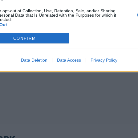
o opt-out of Collection, Use, Retention, Sale, and/or Sharing
ersonal Data that Is Unrelated with the Purposes for which it
lected.
Out
CONFIRM
Data Deletion
Data Access
Privacy Policy