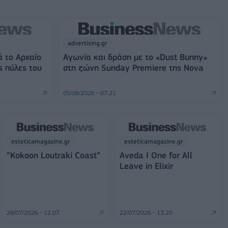
advertising.gr
ά το Αρχαίο
Αγωνία και δράση με το «Dust Bunny»
ς πύλες του
στη ζώνη Sunday Premiere της Nova
05/08/2026 - 07:21
esteticamagazine.gr
esteticamagazine.gr
“Kokoon Loutraki Coast”
Aveda I One for All
Leave in Elixir
28/07/2026 - 12:07
22/07/2026 - 13:20