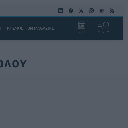
ΚΗ
ΚΟΣΜΟΣ
BN MAGAZINE
ΡΟΗ
ΜΕΝΟΥ
ΒΟΛΟΥ