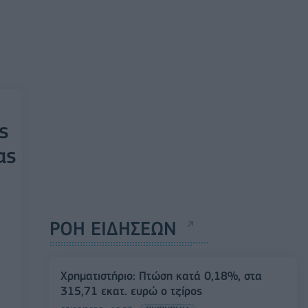
ς
ας
ΡΟΗ ΕΙΔΗΣΕΩΝ
Χρηματιστήριο: Πτώση κατά 0,18%, στα
315,71 εκατ. ευρώ ο τζίρος