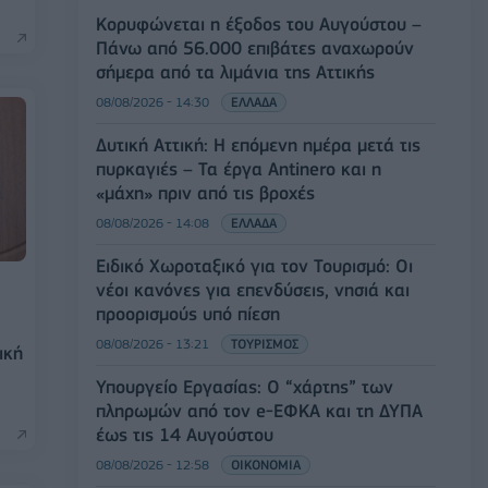
Κορυφώνεται η έξοδος του Αυγούστου –
Πάνω από 56.000 επιβάτες αναχωρούν
σήμερα από τα λιμάνια της Αττικής
08/08/2026 - 14:30
ΕΛΛΑΔΑ
Δυτική Αττική: Η επόμενη ημέρα μετά τις
πυρκαγιές – Τα έργα Antinero και η
«μάχη» πριν από τις βροχές
08/08/2026 - 14:08
ΕΛΛΑΔΑ
Ειδικό Χωροταξικό για τον Τουρισμό: Οι
νέοι κανόνες για επενδύσεις, νησιά και
ι
προορισμούς υπό πίεση
08/08/2026 - 13:21
ΤΟΥΡΙΣΜΟΣ
ική
Υπουργείο Εργασίας: Ο “χάρτης” των
πληρωμών από τον e-ΕΦΚΑ και τη ΔΥΠΑ
έως τις 14 Αυγούστου
08/08/2026 - 12:58
ΟΙΚΟΝΟΜΙΑ