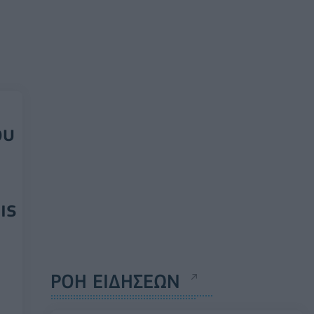
ου
ις
ΡΟΗ ΕΙΔΗΣΕΩΝ