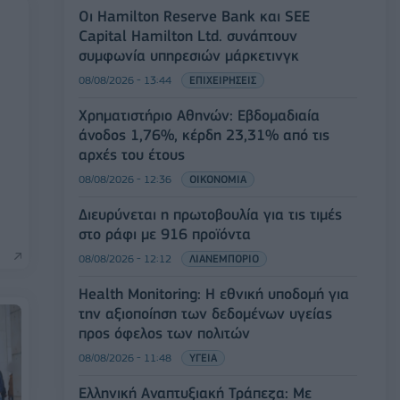
Οι Hamilton Reserve Bank και SEE
Capital Hamilton Ltd. συνάπτουν
συμφωνία υπηρεσιών μάρκετινγκ
08/08/2026 - 13:44
ΕΠΙΧΕΙΡΗΣΕΙΣ
Χρηματιστήριο Αθηνών: Εβδομαδιαία
άνοδος 1,76%, κέρδη 23,31% από τις
αρχές του έτους
08/08/2026 - 12:36
ΟΙΚΟΝΟΜΙΑ
Διευρύνεται η πρωτοβουλία για τις τιμές
στο ράφι με 916 προϊόντα
08/08/2026 - 12:12
ΛΙΑΝΕΜΠΟΡΙΟ
Health Monitoring: Η εθνική υποδομή για
την αξιοποίηση των δεδομένων υγείας
προς όφελος των πολιτών
08/08/2026 - 11:48
ΥΓΕΙΑ
Ελληνική Αναπτυξιακή Τράπεζα: Με