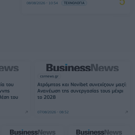
08/08/2026 - 10:54
ΤΕΧΝΟΛΟΓΙΑ
csrnews.gr
ία του
Ατρόμητος και Novibet συνεχίζουν μαζί:
ννης
Ανανέωση της συνεργασίας τους μέχρι
θέση του
το 2028
07/08/2026 - 08:52