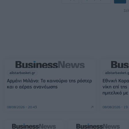
Σελ
allstarbasket.gr
allstarbasket.
Αρμάνι Μιλάνο: Το καινούριο της ρόστερ
Εθνική Κορα
και ο αέρας ανανέωσης
νίκη επί της
ημιτελικό μ
08/08/2026 - 20:43
08/08/2026 - 19