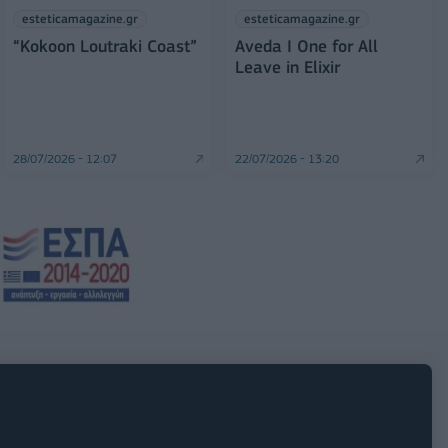
esteticamagazine.gr
esteticamagazine.gr
“Kokoon Loutraki Coast”
Aveda I One for All
Leave in Elixir
28/07/2026 - 12:07
22/07/2026 - 13:20