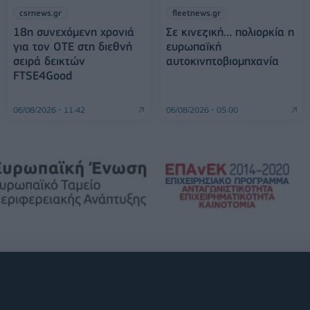
csrnews.gr
fleetnews.gr
18η συνεχόμενη χρονιά
Σε κινεζική… πολιορκία η
για τον ΟΤΕ στη διεθνή
ευρωπαϊκή
σειρά δεικτών
αυτοκινητοβιομηχανία
FTSE4Good
06/08/2026 - 11:42
06/08/2026 - 05:00