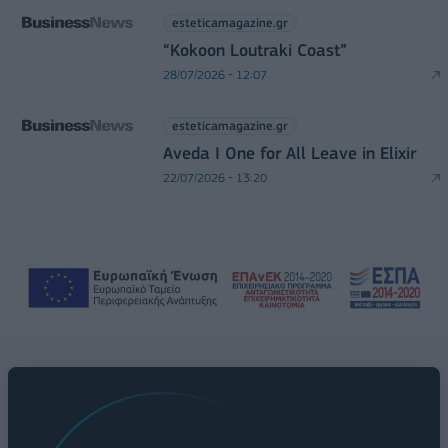
esteticamagazine.gr
“Kokoon Loutraki Coast”
28/07/2026 - 12:07
esteticamagazine.gr
Aveda I One for All Leave in Elixir
22/07/2026 - 13:20