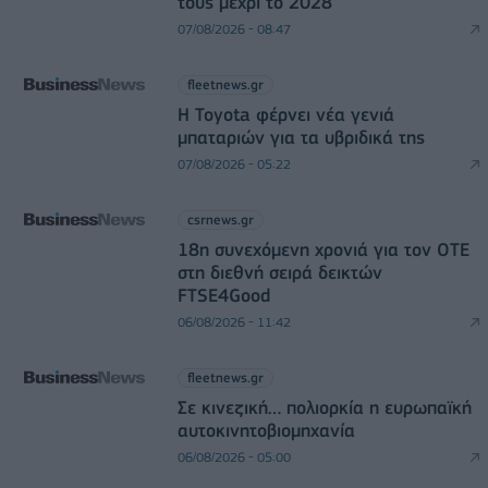
τους μέχρι το 2028
07/08/2026 - 08:47
fleetnews.gr
Η Toyota φέρνει νέα γενιά
μπαταριών για τα υβριδικά της
07/08/2026 - 05:22
csrnews.gr
18η συνεχόμενη χρονιά για τον ΟΤΕ
στη διεθνή σειρά δεικτών
FTSE4Good
06/08/2026 - 11:42
fleetnews.gr
Σε κινεζική… πολιορκία η ευρωπαϊκή
αυτοκινητοβιομηχανία
06/08/2026 - 05:00