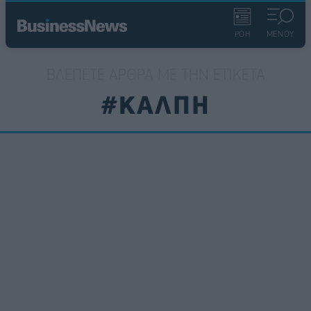
ΡΟΗ
ΜΕΝΟΥ
ΒΛΈΠΕΤΕ ΆΡΘΡΑ ΜΕ ΤΗΝ ΕΤΙΚΈΤΑ
#ΚΑΛΠΗ