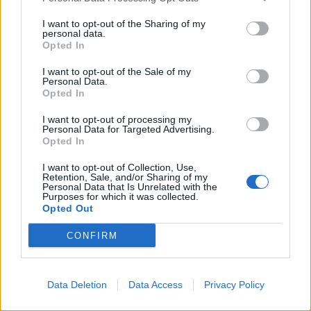
Τ. Θεοδωρικάκος: Στηρίζουμε με πράξεις την
I want to opt-out of the Sharing of my
έρευνα και την καινοτομία
personal data.
Opted In
05/08/2026 - 16:51
ΠΟΛΙΤΙΚΗ
I want to opt-out of the Sale of my
Ν. Χαρδαλιάς: Μηδενική ανοχή και σε νομικό
Personal Data.
επίπεδο για τους υπαίτιους της πυρκαγιάς στη
Opted In
Δυτική Αττική
I want to opt-out of processing my
05/08/2026 - 16:26
ΕΛΛΑΔΑ
Personal Data for Targeted Advertising.
Opted In
ΕΕ: Διοχετεύει 1,4 δισ. ευρώ στην Ουκρανία από
παγωμένα ρωσικά κεφάλαια
I want to opt-out of Collection, Use,
Retention, Sale, and/or Sharing of my
Personal Data that Is Unrelated with the
05/08/2026 - 16:03
ΚΟΣΜΟΣ
Purposes for which it was collected.
Opted Out
Χρηματιστήριο: Στις 2.623,62 μονάδες ο Γενικός
Δείκτης Τιμών, με πτώση 0,19%
CONFIRM
05/08/2026 - 15:36
ΟΙΚΟΝΟΜΙΑ
Συνάλλαγμα: Το ευρώ ενισχύεται κατά 0,20%, στα
Data Deletion
Data Access
Privacy Policy
1,1557 δολάρια
05/08/2026 - 15:28
ΟΙΚΟΝΟΜΙΑ