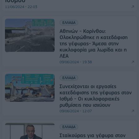
11/06/2024 - 22:03
ΕΛΛΑΔΑ
Αθηνών - Κορίνθου:
Ολοκληρώθηκε η κατεδάφιση
της γέφυρας- Άμεσα στην
κυκλοφορία μια λωρίδα και η
ΛΕΑ
09/06/2024 - 19:38
ΕΛΛΑΔΑ
Συνεχίζονται οι εργασίες
κατεδάφισης της γέφυρας στον
Ισθμό - Οι κυκλοφοριακές
ρυθμίσεις που ισχύουν
09/06/2024 - 12:07
ΕΛΛΑΔΑ
Σταϊκούρας για γέφυρα στον