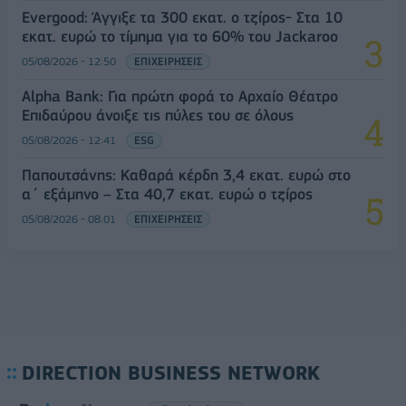
Evergood: Άγγιξε τα 300 εκατ. ο τζίρος- Στα 10
εκατ. ευρώ το τίμημα για το 60% του Jackaroo
05/08/2026 - 12:50
ΕΠΙΧΕΙΡΗΣΕΙΣ
Alpha Bank: Για πρώτη φορά το Αρχαίο Θέατρο
Επιδαύρου άνοιξε τις πύλες του σε όλους
05/08/2026 - 12:41
ESG
Παπουτσάνης: Καθαρά κέρδη 3,4 εκατ. ευρώ στο
α΄ εξάμηνο – Στα 40,7 εκατ. ευρώ ο τζίρος
05/08/2026 - 08:01
ΕΠΙΧΕΙΡΗΣΕΙΣ
DIRECTION BUSINESS NETWORK