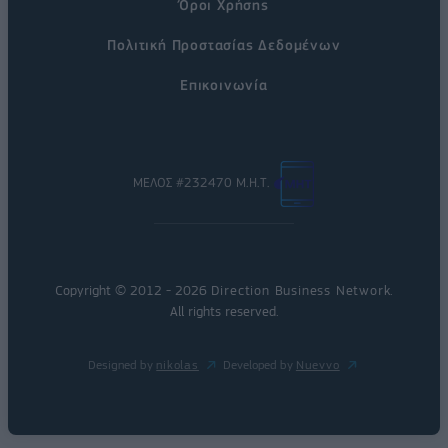
Όροι Χρήσης
Πολιτική Προστασίας Δεδομένων
Επικοινωνία
ΜΕΛΟΣ #232470 Μ.Η.Τ.
Copyright © 2012 - 2026
Direction Business Network
.
All rights reserved.
Designed by
nikolas
Developed by
Nuevvo