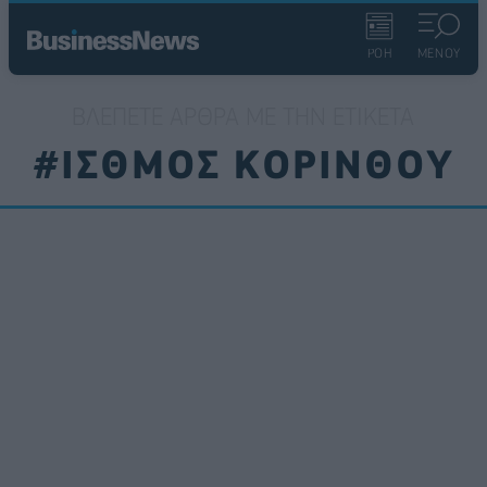
ΡΟΗ
ΜΕΝΟΥ
ΒΛΈΠΕΤΕ ΆΡΘΡΑ ΜΕ ΤΗΝ ΕΤΙΚΈΤΑ
#ΙΣΘΜΟΣ ΚΟΡΙΝΘΟΥ