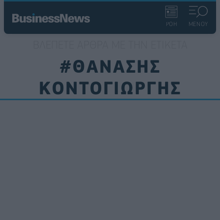
ΡΟΗ
ΜΕΝΟΥ
ΒΛΈΠΕΤΕ ΆΡΘΡΑ ΜΕ ΤΗΝ ΕΤΙΚΈΤΑ
#ΘΑΝΑΣΗΣ
ΚΟΝΤΟΓΙΩΡΓΗΣ