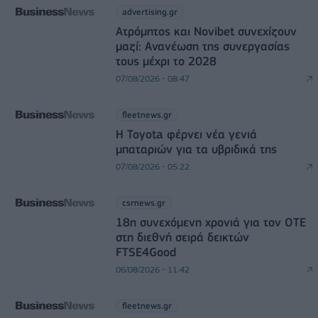
advertising.gr
Ατρόμητος και Novibet συνεχίζουν
μαζί: Ανανέωση της συνεργασίας
τους μέχρι το 2028
07/08/2026 - 08:47
fleetnews.gr
Η Toyota φέρνει νέα γενιά
μπαταριών για τα υβριδικά της
07/08/2026 - 05:22
csrnews.gr
18η συνεχόμενη χρονιά για τον ΟΤΕ
στη διεθνή σειρά δεικτών
FTSE4Good
06/08/2026 - 11:42
fleetnews.gr