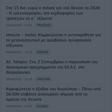
Στα 15 δισ. ευρώ ο στόχος για νέα δάνεια το 2026
- Η «ακτινογραφία» της κερδοφορίας των
τραπεζών το α΄ εξάμηνο
09/08/2026 - 10:52
ΤΡΑΠΕΖΕΣ
Ισπανία – Ιταλία: Κλιμακώνεται η αντιπαράθεση για
το μεταναστευτικό με αμοιβαίους συνοριακούς
ελέγχους
09/08/2026 - 10:29
ΚΟΣΜΟΣ
Αλ. Τσίπρας: Στις 2 Σεπτεμβρίου η παρουσίαση του
οικονομικού προγράμματος της ΕΛ.Α.Σ. στη
Θεσσαλονίκη
09/08/2026 - 10:03
ΠΟΛΙΤΙΚΗ
Κορυφώνεται η έξοδος του Αυγούστου – Πάνω από
56.000 επιβάτες αναχωρούν σήμερα από τα
λιμάνια της Αττικής
08/08/2026 - 14:30
ΕΛΛΑΔΑ