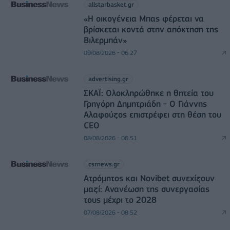
allstarbasket.gr
«Η οικογένεια Μπας φέρεται να
βρίσκεται κοντά στην απόκτηση της
Βιλερμπάν»
09/08/2026 - 06:27
advertising.gr
ΣΚΑΪ: Ολοκληρώθηκε η θητεία του
Γρηγόρη Δημητριάδη - Ο Γιάννης
Αλαφούζος επιστρέφει στη θέση του
CEO
08/08/2026 - 06:51
csrnews.gr
Ατρόμητος και Novibet συνεχίζουν
μαζί: Ανανέωση της συνεργασίας
τους μέχρι το 2028
07/08/2026 - 08:52