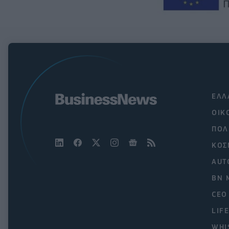
ΕΛΛ
ΟΙΚ
ΠΟΛ
ΚΟΣ
AUT
BN 
CEO
LIF
WHI