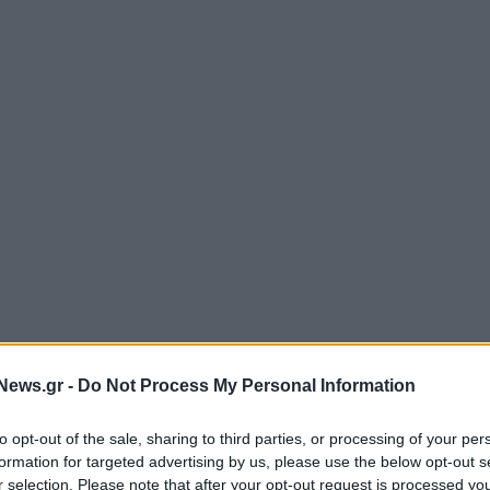
News.gr -
Do Not Process My Personal Information
to opt-out of the sale, sharing to third parties, or processing of your per
formation for targeted advertising by us, please use the below opt-out s
r selection. Please note that after your opt-out request is processed y