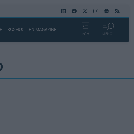
ΚΗ
ΚΟΣΜΟΣ
BN MAGAZINE
ΡΟΗ
ΜΕΝΟΥ
Ο