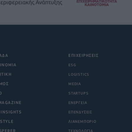
ΑΔΑ
ΕΠΙΧΕΙΡΗΣΕΙΣ
ΟΝΟΜΙΑ
ESG
ΙΤΙΚΗ
LOGISTICS
ΜΟΣ
MEDIA
O
STARTUPS
MAGAZINE
ΕΝΕΡΓΕΙΑ
 INSIGHTS
ΕΠΕΝΔΥΣΕΙΣ
ESTYLE
ΛΙΑΝΕΜΠΟΡΙΟ
SPERER
ΤΕΧΝΟΛΟΓΙΑ