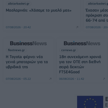
allstarbasket.gr
allstarbasket.
Μασλαρινός: «Χάσαμε το μυαλό μας»
Έχασαν μέσα
πρόκριση στ
66-74 από τ
07/08/2026 - 20:42
07/08/2026 - 20
fleetnews.gr
csrnews.gr
Η Toyota φέρνει νέα
18η συνεχόμενη χρονιά
γενιά μπαταριών για τα
για τον ΟΤΕ στη διεθνή
υβριδικά της
σειρά δεικτών
FTSE4Good
07/08/2026 - 05:22
06/08/2026 - 11:42