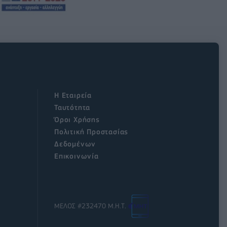
Η Εταιρεία
Ταυτότητα
Όροι Χρήσης
Πολιτική Προστασίας
Δεδομένων
Επικοινωνία
ΜΕΛΟΣ #232470 Μ.Η.Τ.