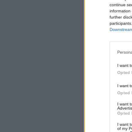
continue se
information 
further disc
participants
Downstream 
Persona
I want t
Opted 
I want t
Opted 
I want 
Advertis
Opted 
I want t
of my P