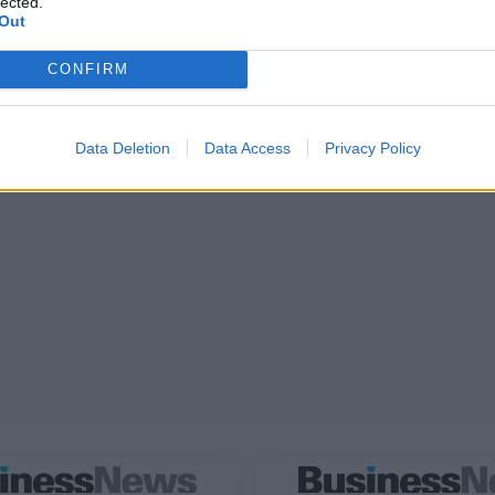
lected.
Out
CONFIRM
Data Deletion
Data Access
Privacy Policy