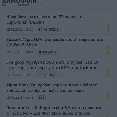
ΔΗΜΟΦΙΛΗ
Η Vendora επεκτείνεται σε 27 χώρες της
Ευρωπαϊκή 'Ενωσης
05/08/2026 - 10:52
ΕΠΙΧΕΙΡΗΣΕΙΣ
SpaceX: Άλμα 92% στα έσοδα του α' τριμήνου στα
7,8 δισ. δολάρια
05/08/2026 - 08:44
ΤΕΧΝΟΛΟΓΙΑ
Evergood: Άγγιξε τα 300 εκατ. ο τζίρος- Στα 10
εκατ. ευρώ το τίμημα για το 60% του Jackaroo
05/08/2026 - 12:50
ΕΠΙΧΕΙΡΗΣΕΙΣ
Alpha Bank: Για πρώτη φορά το Αρχαίο Θέατρο
Επιδαύρου άνοιξε τις πύλες του σε όλους
05/08/2026 - 12:41
ESG
Παπουτσάνης: Καθαρά κέρδη 3,4 εκατ. ευρώ στο
α΄ εξάμηνο – Στα 40,7 εκατ. ευρώ ο τζίρος