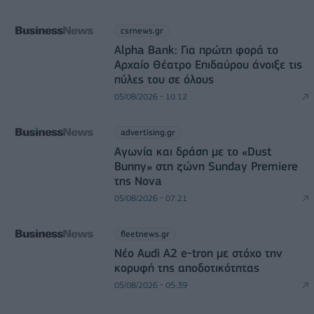
csrnews.gr
Alpha Bank: Για πρώτη φορά το
Αρχαίο Θέατρο Επιδαύρου άνοιξε τις
πύλες του σε όλους
05/08/2026 - 10:12
advertising.gr
Αγωνία και δράση με το «Dust
Bunny» στη ζώνη Sunday Premiere
της Nova
05/08/2026 - 07:21
fleetnews.gr
Νέο Audi A2 e-tron με στόχο την
κορυφή της αποδοτικότητας
05/08/2026 - 05:39