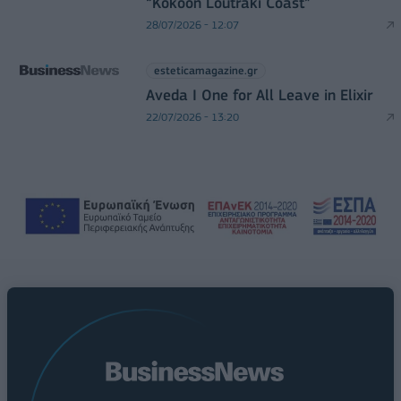
“Kokoon Loutraki Coast”
28/07/2026 - 12:07
esteticamagazine.gr
Aveda I One for All Leave in Elixir
22/07/2026 - 13:20