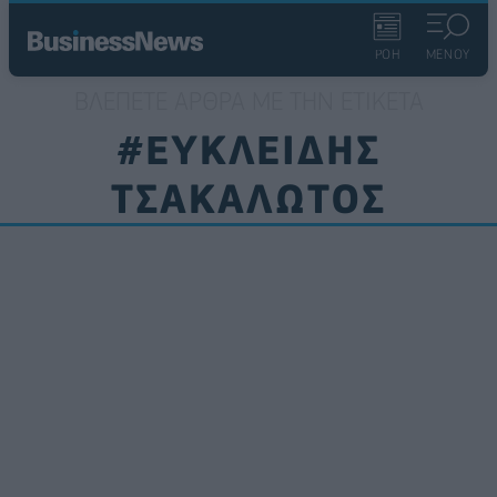
ΡΟΗ
ΜΕΝΟΥ
ΒΛΈΠΕΤΕ ΆΡΘΡΑ ΜΕ ΤΗΝ ΕΤΙΚΈΤΑ
#ΕΥΚΛΕΙΔΗΣ
ΤΣΑΚΑΛΩΤΟΣ