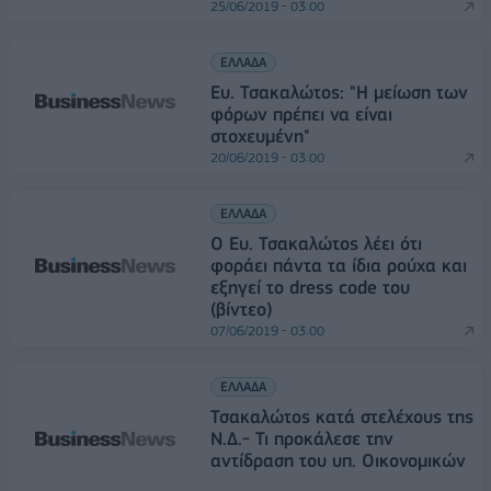
25/06/2019 - 03:00
ΕΛΛΑΔΑ
Ευ. Τσακαλώτος: "Η μείωση των
φόρων πρέπει να είναι
στοχευμένη"
20/06/2019 - 03:00
ΕΛΛΑΔΑ
Ο Ευ. Τσακαλώτος λέει ότι
φοράει πάντα τα ίδια ρούχα και
εξηγεί το dress code του
(βίντεο)
07/06/2019 - 03:00
ΕΛΛΑΔΑ
Τσακαλώτος κατά στελέχους της
Ν.Δ.- Τι προκάλεσε την
αντίδραση του υπ. Οικονομικών