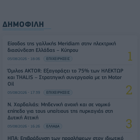
ΔΗΜΟΦΙΛΗ
Είσοδος της γαλλικής Meridiam στην ηλεκτρική
διασύνδεση Ελλάδας – Κύπρου
05/08/2026 - 18:06
ΕΠΙΧΕΙΡΗΣΕΙΣ
Όμιλος AKTOR: Εξαγοράζει το 75% των ΗΛΕΚΤΩΡ
και THALIS – Στρατηγική συνεργασία με τη Motor
Oil
05/08/2026 - 17:39
ΕΠΙΧΕΙΡΗΣΕΙΣ
Ν. Χαρδαλιάς: Μηδενική ανοχή και σε νομικό
επίπεδο για τους υπαίτιους της πυρκαγιάς στη
Δυτική Αττική
05/08/2026 - 16:26
ΕΛΛΑΔΑ
ΗΠΑ: Επιβράδυνση των προσλήψεων στον ιδιωτικό