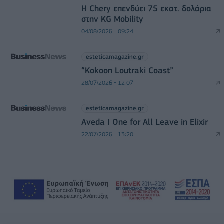
Η Chery επενδύει 75 εκατ. δολάρια
στην KG Mobility
04/08/2026 - 09:24
esteticamagazine.gr
“Kokoon Loutraki Coast”
28/07/2026 - 12:07
esteticamagazine.gr
Aveda I One for All Leave in Elixir
22/07/2026 - 13:20