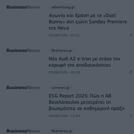
advertising.gr
Αγωνία και δράση με το «Dust
Bunny» στη ζώνη Sunday Premiere
της Nova
05/08/2026 - 07:21
fleetnews.gr
Νέο Audi A2 e-tron με στόχο την
κορυφή της αποδοτικότητας
05/08/2026 - 05:39
csrnews.gr
ESG Report 2025: Πώς η ΑΒ
Βασιλόπουλος μετατρέπει τη
βιωσιμότητα σε καθημερινή πράξη
04/08/2026 - 12:54
fleetnews.gr