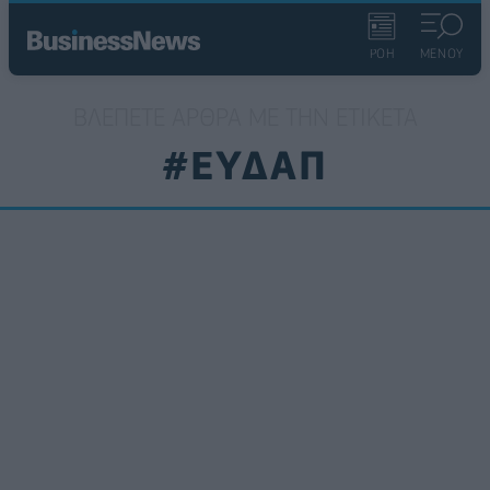
ΡΟΗ
ΜΕΝΟΥ
ΒΛΈΠΕΤΕ ΆΡΘΡΑ ΜΕ ΤΗΝ ΕΤΙΚΈΤΑ
#ΕΥΔΑΠ