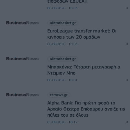
εισφορών ΕΔΟΕΑΠ
06/08/2026 - 10:03
allstarbasket.gr
EuroLeague transfer market: Οι
κινήσεις των 20 ομάδων
06/08/2026 - 10:03
allstarbasket.gr
Μπασκόνια: Τέταρτη μεταγραφή ο
Ντέιμιον Μπο
06/08/2026 - 10:01
csrnews.gr
Alpha Bank: Για πρώτη φορά το
Αρχαίο Θέατρο Επιδαύρου άνοιξε τις
πύλες του σε όλους
05/08/2026 - 10:12