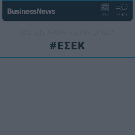
ΡΟΗ
ΜΕΝΟΥ
ΒΛΈΠΕΤΕ ΆΡΘΡΑ ΜΕ ΤΗΝ ΕΤΙΚΈΤΑ
#ΕΣΕΚ