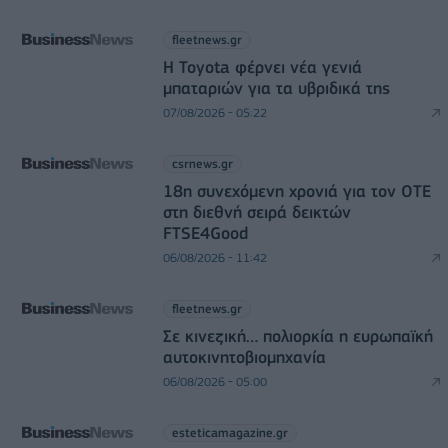
fleetnews.gr
Η Toyota φέρνει νέα γενιά
μπαταριών για τα υβριδικά της
07/08/2026 - 05:22
csrnews.gr
18η συνεχόμενη χρονιά για τον ΟΤΕ
στη διεθνή σειρά δεικτών
FTSE4Good
06/08/2026 - 11:42
fleetnews.gr
Σε κινεζική… πολιορκία η ευρωπαϊκή
αυτοκινητοβιομηχανία
06/08/2026 - 05:00
esteticamagazine.gr