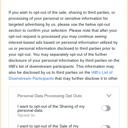
Τ. Θεοδωρικάκος: Η ενίσχυση της βιομηχανίας
διασφαλίζει την ανάπτυξη, την ασφάλεια και
If you wish to opt-out of the sale, sharing to third parties, or
καλύτερους μισθούς
processing of your personal or sensitive information for
09/08/2026 - 11:43
ΠΟΛΙΤΙΚΗ
targeted advertising by us, please use the below opt-out
section to confirm your selection. Please note that after your
Υπ. Μεταφορών: Οριστική λύση στο ζήτημα των
opt-out request is processed you may continue seeing
ΟΛΕΣ ΟΙ ΕΙΔΗΣΕΙΣ
πινακίδων κυκλοφορίας - Τέλος στις χρονοβόρες
interest-based ads based on personal information utilized by
διαδικασίες
us or personal information disclosed to third parties prior to
09/08/2026 - 11:18
ΕΛΛΑΔΑ
your opt-out. You may separately opt-out of the further
disclosure of your personal information by third parties on the
IAB’s list of downstream participants. This information may
also be disclosed by us to third parties on the
IAB’s List of
Downstream Participants
that may further disclose it to other
third parties.
ΔΗΜΟΦΙΛΗ
Personal Data Processing Opt Outs
I want to opt-out of the Sharing of my
personal data.
Υπ. Μεταφορών: Οριστική λύση στο ζήτημα των
Opted In
πινακίδων κυκλοφορίας - Τέλος στις χρονοβόρες
διαδικασίες
I want to opt-out of the Sale of my