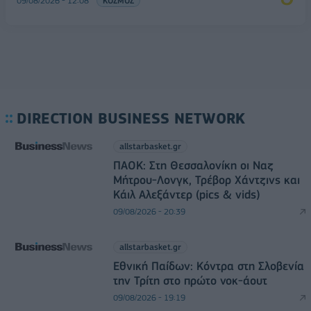
09/08/2026 - 12:08
ΚΟΣΜΟΣ
DIRECTION BUSINESS NETWORK
allstarbasket.gr
ΠΑΟΚ: Στη Θεσσαλονίκη οι Ναζ
Μήτρου-Λονγκ, Τρέβορ Χάντζινς και
Κάιλ Αλεξάντερ (pics & vids)
09/08/2026 - 20:39
allstarbasket.gr
Εθνική Παίδων: Κόντρα στη Σλοβενία
την Τρίτη στο πρώτο νοκ-άουτ
09/08/2026 - 19:19