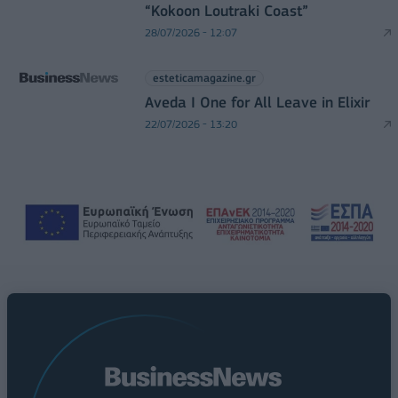
“Kokoon Loutraki Coast”
28/07/2026 - 12:07
esteticamagazine.gr
Aveda I One for All Leave in Elixir
22/07/2026 - 13:20