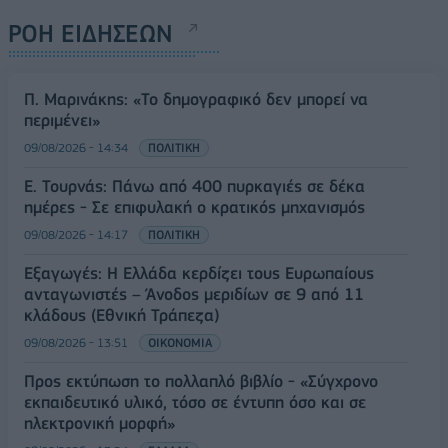
ΡΟΗ ΕΙΔΗΣΕΩΝ
Π. Μαρινάκης: «Το δημογραφικό δεν μπορεί να
περιμένει»
09/08/2026 - 14:34
ΠΟΛΙΤΙΚΗ
Ε. Τουρνάς: Πάνω από 400 πυρκαγιές σε δέκα
ημέρες - Σε επιφυλακή ο κρατικός μηχανισμός
09/08/2026 - 14:17
ΠΟΛΙΤΙΚΗ
Εξαγωγές: Η Ελλάδα κερδίζει τους Ευρωπαίους
ανταγωνιστές – Άνοδος μεριδίων σε 9 από 11
κλάδους (Εθνική Τράπεζα)
09/08/2026 - 13:51
ΟΙΚΟΝΟΜΙΑ
Προς εκτύπωση το πολλαπλό βιβλίο - «Σύγχρονο
εκπαιδευτικό υλικό, τόσο σε έντυπη όσο και σε
ηλεκτρονική μορφή»