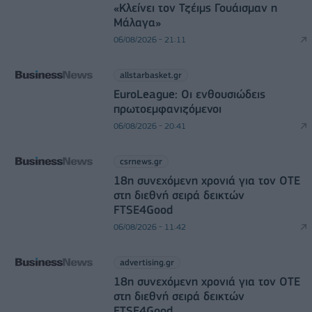
«Κλείνει τον Τζέιμς Γουάισμαν η
Μάλαγα»
06/08/2026 - 21:11
allstarbasket.gr
EuroLeague: Οι ενθουσιώδεις
πρωτοεμφανιζόμενοι
06/08/2026 - 20:41
csrnews.gr
18η συνεχόμενη χρονιά για τον ΟΤΕ
στη διεθνή σειρά δεικτών
FTSE4Good
06/08/2026 - 11:42
advertising.gr
18η συνεχόμενη χρονιά για τον ΟΤΕ
στη διεθνή σειρά δεικτών
FTSE4Good