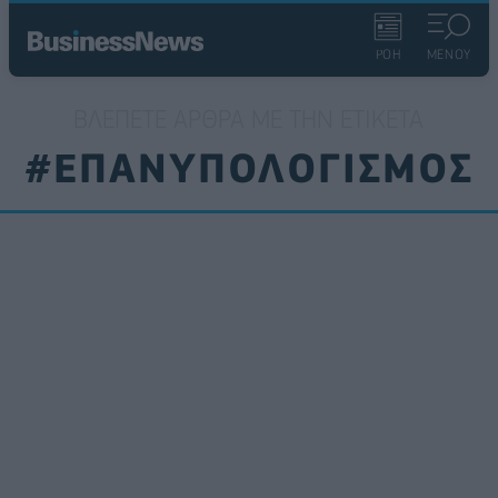
ΡΟΗ
ΜΕΝΟΥ
ΒΛΈΠΕΤΕ ΆΡΘΡΑ ΜΕ ΤΗΝ ΕΤΙΚΈΤΑ
#ΕΠΑΝΥΠΟΛΟΓΙΣΜΟΣ