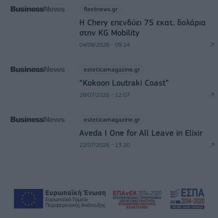
fleetnews.gr
Η Chery επενδύει 75 εκατ. δολάρια
στην KG Mobility
04/08/2026 - 09:24
esteticamagazine.gr
“Kokoon Loutraki Coast”
28/07/2026 - 12:07
esteticamagazine.gr
Aveda I One for All Leave in Elixir
22/07/2026 - 13:20