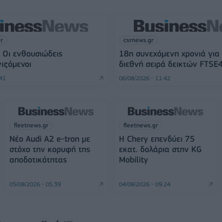
gr
csrnews.gr
 Οι ενθουσιώδεις
18η συνεχόμενη χρονιά για
ιζόμενοι
διεθνή σειρά δεικτών FTSE
:41
06/08/2026 - 11:42
fleetnews.gr
fleetnews.gr
Νέο Audi A2 e-tron με
Η Chery επενδύει 75
στόχο την κορυφή της
εκατ. δολάρια στην KG
αποδοτικότητας
Mobility
05/08/2026 - 05:39
04/08/2026 - 09:24