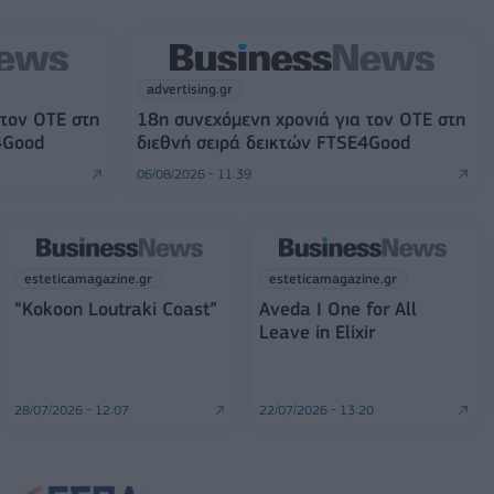
advertising.gr
 τον ΟΤΕ στη
18η συνεχόμενη χρονιά για τον ΟΤΕ στη
4Good
διεθνή σειρά δεικτών FTSE4Good
06/08/2026 - 11:39
esteticamagazine.gr
esteticamagazine.gr
“Kokoon Loutraki Coast”
Aveda I One for All
Leave in Elixir
28/07/2026 - 12:07
22/07/2026 - 13:20