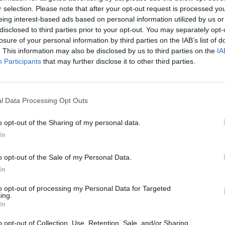
r selection. Please note that after your opt-out request is processed y
eing interest-based ads based on personal information utilized by us or
disclosed to third parties prior to your opt-out. You may separately opt-
losure of your personal information by third parties on the IAB’s list of
. This information may also be disclosed by us to third parties on the
IA
Participants
that may further disclose it to other third parties.
l Data Processing Opt Outs
o opt-out of the Sharing of my personal data.
In
o opt-out of the Sale of my Personal Data.
In
to opt-out of processing my Personal Data for Targeted
ing.
In
o opt-out of Collection, Use, Retention, Sale, and/or Sharing