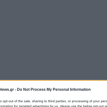
News.gr -
Do Not Process My Personal Information
to opt-out of the sale, sharing to third parties, or processing of your per
formation for targeted advertising by us, please use the below opt-out s