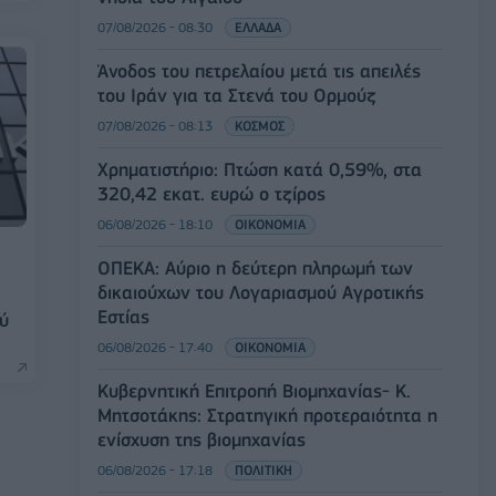
07/08/2026 - 08:30
ΕΛΛΑΔΑ
Άνοδος του πετρελαίου μετά τις απειλές
του Ιράν για τα Στενά του Ορμούζ
07/08/2026 - 08:13
ΚΟΣΜΟΣ
Χρηματιστήριο: Πτώση κατά 0,59%, στα
320,42 εκατ. ευρώ ο τζίρος
06/08/2026 - 18:10
ΟΙΚΟΝΟΜΙΑ
ΟΠΕΚΑ: Αύριο η δεύτερη πληρωμή των
δικαιούχων του Λογαριασμού Αγροτικής
Εστίας
ύ
06/08/2026 - 17:40
ΟΙΚΟΝΟΜΙΑ
Κυβερνητική Επιτροπή Βιομηχανίας- Κ.
Μητσοτάκης: Στρατηγική προτεραιότητα η
ενίσχυση της βιομηχανίας
06/08/2026 - 17:18
ΠΟΛΙΤΙΚΗ