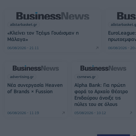
allstarbasket.gr
allstarbasket.
«Κλείνει τον Τζέιμς Γουάισμαν η
EuroLeague:
Μάλαγα»
πρωτοεμφαν
06/08/2026 - 21:11
06/08/2026 - 20
advertising.gr
csrnews.gr
Νέα συνεργασία Heaven
Alpha Bank: Για πρώτη
of Brands × Fussion
φορά το Αρχαίο Θέατρο
Επιδαύρου άνοιξε τις
πύλες του σε όλους
06/08/2026 - 11:19
05/08/2026 - 10:12