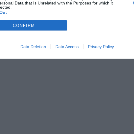
ersonal Data that Is Unrelated with the Purposes for which it
lected.
Out
CONFIRM
Data Deletion
Data Access
Privacy Policy