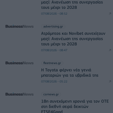
μαζί: Ανανέωση της συνεργασίας
τους μέχρι το 2028
07/08/2026 - 08:52
advertising.gr
Ατρόμητος και Novibet συνεχίζουν
μαζί: Ανανέωση της συνεργασίας
τους μέχρι το 2028
07/08/2026 - 08:47
fleetnews.gr
Η Toyota φέρνει νέα γενιά
μπαταριών για τα υβριδικά της
07/08/2026 - 05:22
csrnews.gr
18η συνεχόμενη χρονιά για τον ΟΤΕ
στη διεθνή σειρά δεικτών
FTSE4Good