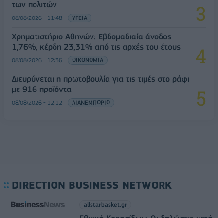
των πολιτών
08/08/2026 - 11:48
ΥΓΕΙΑ
Χρηματιστήριο Αθηνών: Εβδομαδιαία άνοδος
1,76%, κέρδη 23,31% από τις αρχές του έτους
08/08/2026 - 12:36
ΟΙΚΟΝΟΜΙΑ
Διευρύνεται η πρωτοβουλία για τις τιμές στο ράφι
με 916 προϊόντα
08/08/2026 - 12:12
ΛΙΑΝΕΜΠΟΡΙΟ
DIRECTION BUSINESS NETWORK
allstarbasket.gr
Εθνική Κορασίδων: Οι δηλώσεις μετά