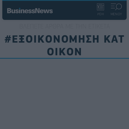
ΡΟΗ
ΜΕΝΟΥ
ΒΛΈΠΕΤΕ ΆΡΘΡΑ ΜΕ ΤΗΝ ΕΤΙΚΈΤΑ
#ΕΞΟΙΚΟΝΟΜΗΣΗ ΚΑΤ
ΟΙΚΟΝ