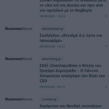
τη νίκη επί της Δανίας και πριν από
τον ημιτελικό με τη Νορβηγία
08/08/2026 - 19:19
allstarbasket.gr
Σασλόγλου: «Ξεχνάμε ό,τι έγινε και
προχωράμε»
08/08/2026 - 19:11
advertising.gr
ΣΚΑΪ: Ολοκληρώθηκε η θητεία του
Γρηγόρη Δημητριάδη - Ο Γιάννης
Αλαφούζος επιστρέφει στη θέση του
CEO
08/08/2026 - 06:51
csrnews.gr
Ατρόμητος και Novibet συνεχίζουν