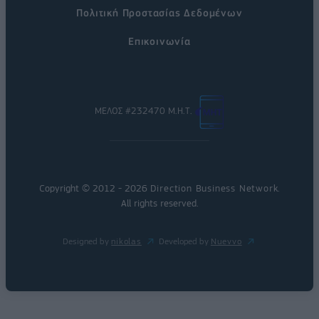
Πολιτική Προστασίας Δεδομένων
Επικοινωνία
ΜΕΛΟΣ #232470 Μ.Η.Τ.
Copyright © 2012 - 2026
Direction Business Network
.
All rights reserved.
Designed by
nikolas
Developed by
Nuevvo