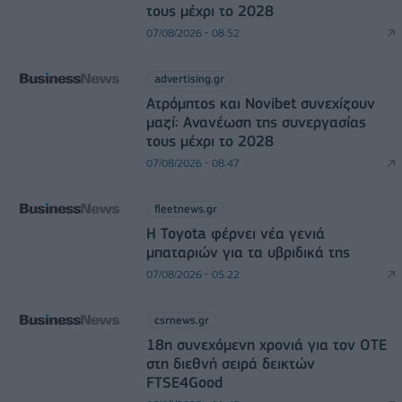
τους μέχρι το 2028
07/08/2026 - 08:52
advertising.gr
Ατρόμητος και Novibet συνεχίζουν
μαζί: Ανανέωση της συνεργασίας
τους μέχρι το 2028
07/08/2026 - 08:47
fleetnews.gr
Η Toyota φέρνει νέα γενιά
μπαταριών για τα υβριδικά της
07/08/2026 - 05:22
csrnews.gr
18η συνεχόμενη χρονιά για τον ΟΤΕ
στη διεθνή σειρά δεικτών
FTSE4Good