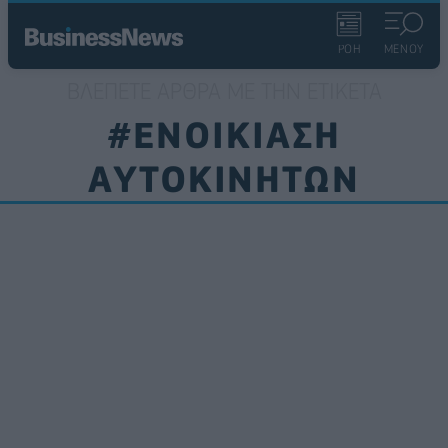
ΡΟΗ
ΜΕΝΟΥ
ΒΛΈΠΕΤΕ ΆΡΘΡΑ ΜΕ ΤΗΝ ΕΤΙΚΈΤΑ
#ΕΝΟΙΚΙΑΣΗ
ΑΥΤΟΚΙΝΗΤΩΝ