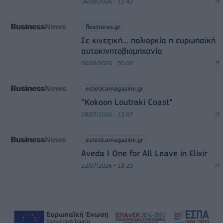
06/08/2026 - 11:42
fleetnews.gr
Σε κινεζική… πολιορκία η ευρωπαϊκή
αυτοκινητοβιομηχανία
06/08/2026 - 05:00
esteticamagazine.gr
“Kokoon Loutraki Coast”
28/07/2026 - 12:07
esteticamagazine.gr
Aveda I One for All Leave in Elixir
22/07/2026 - 13:20