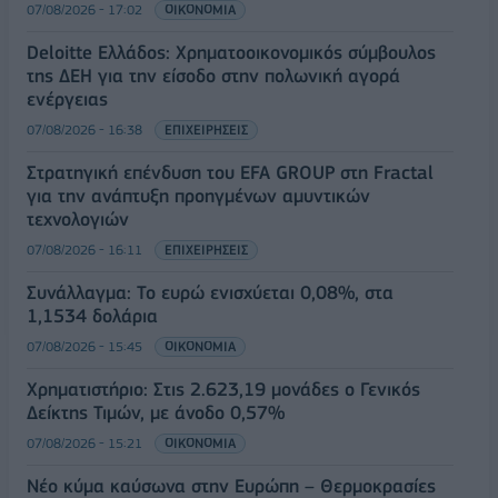
07/08/2026 - 17:02
ΟΙΚΟΝΟΜΙΑ
Deloitte Ελλάδος: Χρηματοοικονομικός σύμβουλος
της ΔΕΗ για την είσοδο στην πολωνική αγορά
ενέργειας
07/08/2026 - 16:38
ΕΠΙΧΕΙΡΗΣΕΙΣ
Στρατηγική επένδυση του EFA GROUP στη Fractal
για την ανάπτυξη προηγμένων αμυντικών
τεχνολογιών
07/08/2026 - 16:11
ΕΠΙΧΕΙΡΗΣΕΙΣ
Συνάλλαγμα: Το ευρώ ενισχύεται 0,08%, στα
1,1534 δολάρια
07/08/2026 - 15:45
ΟΙΚΟΝΟΜΙΑ
Χρηματιστήριο: Στις 2.623,19 μονάδες ο Γενικός
Δείκτης Τιμών, με άνοδο 0,57%
07/08/2026 - 15:21
ΟΙΚΟΝΟΜΙΑ
Νέο κύμα καύσωνα στην Ευρώπη – Θερμοκρασίες