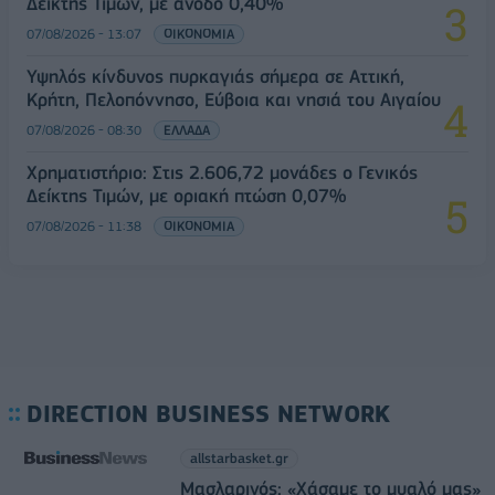
Δείκτης Τιμών, με άνοδο 0,40%
07/08/2026 - 13:07
ΟΙΚΟΝΟΜΙΑ
Υψηλός κίνδυνος πυρκαγιάς σήμερα σε Αττική,
Κρήτη, Πελοπόννησο, Εύβοια και νησιά του Αιγαίου
07/08/2026 - 08:30
ΕΛΛΑΔΑ
Χρηματιστήριο: Στις 2.606,72 μονάδες ο Γενικός
Δείκτης Τιμών, με οριακή πτώση 0,07%
07/08/2026 - 11:38
ΟΙΚΟΝΟΜΙΑ
DIRECTION BUSINESS NETWORK
allstarbasket.gr
Μασλαρινός: «Χάσαμε το μυαλό μας»