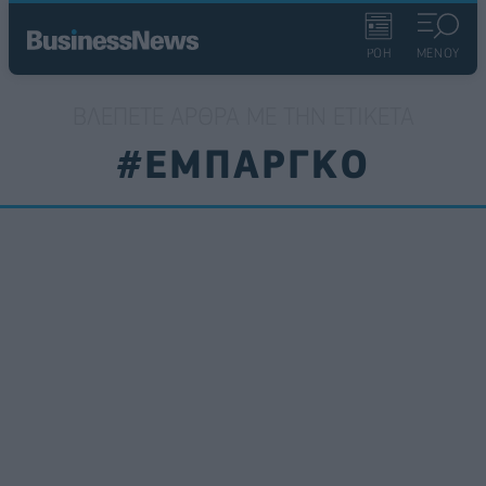
ΡΟΗ
ΜΕΝΟΥ
ΒΛΈΠΕΤΕ ΆΡΘΡΑ ΜΕ ΤΗΝ ΕΤΙΚΈΤΑ
#ΕΜΠΑΡΓΚΟ