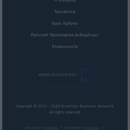
Ταυτότητα
Όροι Χρήσης
Πολιτική Προστασίας Δεδομένων
Επικοινωνία
ΜΕΛΟΣ #232470 Μ.Η.Τ.
Copyright © 2012 - 2026
Direction Business Network
.
All rights reserved.
Designed by
nikolas
Developed by
Nuevvo