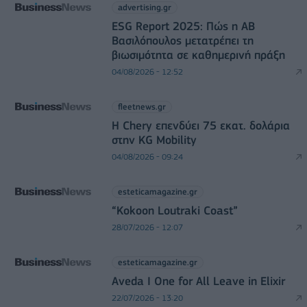
advertising.gr
ESG Report 2025: Πώς η ΑΒ
Βασιλόπουλος μετατρέπει τη
βιωσιμότητα σε καθημερινή πράξη
04/08/2026 - 12:52
fleetnews.gr
Η Chery επενδύει 75 εκατ. δολάρια
στην KG Mobility
04/08/2026 - 09:24
esteticamagazine.gr
“Kokoon Loutraki Coast”
28/07/2026 - 12:07
esteticamagazine.gr
Aveda I One for All Leave in Elixir
22/07/2026 - 13:20