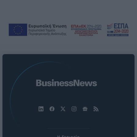
Η Εταιρεία