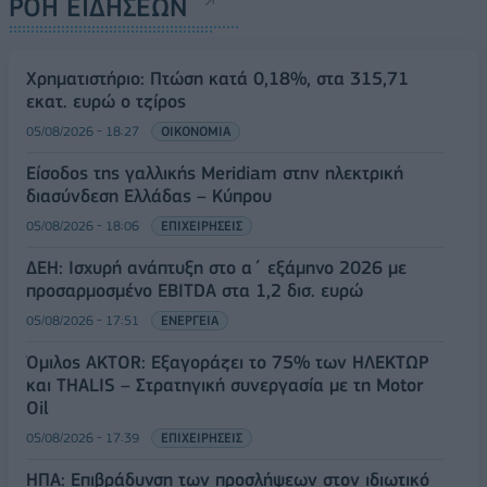
ΡΟΗ ΕΙΔΗΣΕΩΝ
Χρηματιστήριο: Πτώση κατά 0,18%, στα 315,71
εκατ. ευρώ ο τζίρος
05/08/2026 - 18:27
ΟΙΚΟΝΟΜΙΑ
Είσοδος της γαλλικής Meridiam στην ηλεκτρική
διασύνδεση Ελλάδας – Κύπρου
05/08/2026 - 18:06
ΕΠΙΧΕΙΡΗΣΕΙΣ
ΔΕΗ: Ισχυρή ανάπτυξη στο α΄ εξάμηνο 2026 με
προσαρμοσμένο EBITDA στα 1,2 δισ. ευρώ
05/08/2026 - 17:51
ΕΝΕΡΓΕΙΑ
Όμιλος AKTOR: Εξαγοράζει το 75% των ΗΛΕΚΤΩΡ
και THALIS – Στρατηγική συνεργασία με τη Motor
Oil
05/08/2026 - 17:39
ΕΠΙΧΕΙΡΗΣΕΙΣ
ΗΠΑ: Επιβράδυνση των προσλήψεων στον ιδιωτικό