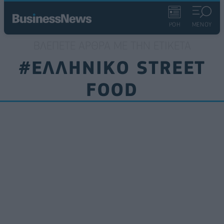
ΡΟΗ
ΜΕΝΟΥ
ΒΛΈΠΕΤΕ ΆΡΘΡΑ ΜΕ ΤΗΝ ΕΤΙΚΈΤΑ
#ΕΛΛΗΝΙΚΟ STREET
FOOD