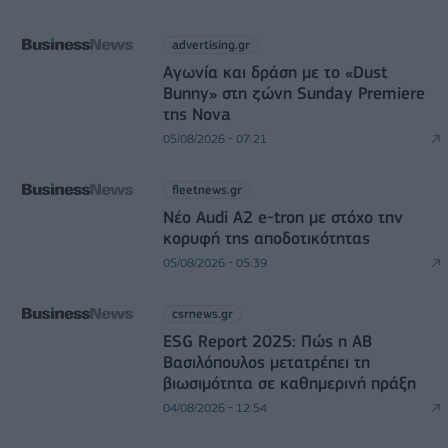
advertising.gr
Αγωνία και δράση με το «Dust
Bunny» στη ζώνη Sunday Premiere
της Nova
05/08/2026 - 07:21
fleetnews.gr
Νέο Audi A2 e-tron με στόχο την
κορυφή της αποδοτικότητας
05/08/2026 - 05:39
csrnews.gr
ESG Report 2025: Πώς η ΑΒ
Βασιλόπουλος μετατρέπει τη
βιωσιμότητα σε καθημερινή πράξη
04/08/2026 - 12:54