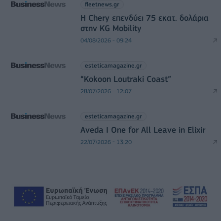
fleetnews.gr
Η Chery επενδύει 75 εκατ. δολάρια
στην KG Mobility
04/08/2026 - 09:24
esteticamagazine.gr
“Kokoon Loutraki Coast”
28/07/2026 - 12:07
esteticamagazine.gr
Aveda I One for All Leave in Elixir
22/07/2026 - 13:20