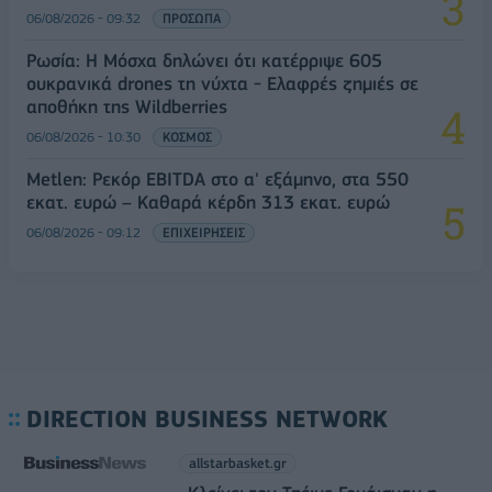
06/08/2026 - 09:32
ΠΡΟΣΩΠΑ
Ρωσία: Η Μόσχα δηλώνει ότι κατέρριψε 605
ουκρανικά drones τη νύχτα - Ελαφρές ζημιές σε
αποθήκη της Wildberries
06/08/2026 - 10:30
ΚΟΣΜΟΣ
Metlen: Ρεκόρ EBITDA στο α' εξάμηνο, στα 550
εκατ. ευρώ – Καθαρά κέρδη 313 εκατ. ευρώ
06/08/2026 - 09:12
ΕΠΙΧΕΙΡΗΣΕΙΣ
DIRECTION BUSINESS NETWORK
allstarbasket.gr