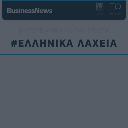
ΡΟΗ
ΜΕΝΟΥ
ΒΛΈΠΕΤΕ ΆΡΘΡΑ ΜΕ ΤΗΝ ΕΤΙΚΈΤΑ
#ΕΛΛΗΝΙΚΑ ΛΑΧΕΙΑ