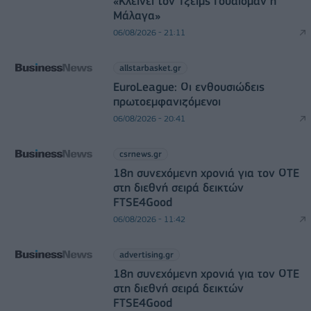
«Κλείνει τον Τζέιμς Γουάισμαν η
Μάλαγα»
06/08/2026 - 21:11
allstarbasket.gr
EuroLeague: Οι ενθουσιώδεις
πρωτοεμφανιζόμενοι
06/08/2026 - 20:41
csrnews.gr
18η συνεχόμενη χρονιά για τον ΟΤΕ
στη διεθνή σειρά δεικτών
FTSE4Good
06/08/2026 - 11:42
advertising.gr
18η συνεχόμενη χρονιά για τον ΟΤΕ
στη διεθνή σειρά δεικτών
FTSE4Good