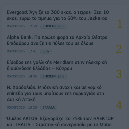
Evergood: Άγγιξε τα 300 εκατ. ο τζίρος- Στα 10
εκατ. ευρώ το τίμημα για το 60% του Jackaroo
05/08/2026 - 12:50
ΕΠΙΧΕΙΡΗΣΕΙΣ
Alpha Bank: Για πρώτη φορά το Αρχαίο Θέατρο
Επιδαύρου άνοιξε τις πύλες του σε όλους
05/08/2026 - 12:41
ESG
Είσοδος της γαλλικής Meridiam στην ηλεκτρική
διασύνδεση Ελλάδας – Κύπρου
05/08/2026 - 18:06
ΕΠΙΧΕΙΡΗΣΕΙΣ
Ν. Χαρδαλιάς: Μηδενική ανοχή και σε νομικό
επίπεδο για τους υπαίτιους της πυρκαγιάς στη
Δυτική Αττική
05/08/2026 - 16:26
ΕΛΛΑΔΑ
Όμιλος AKTOR: Εξαγοράζει το 75% των ΗΛΕΚΤΩΡ
και THALIS – Στρατηγική συνεργασία με τη Motor