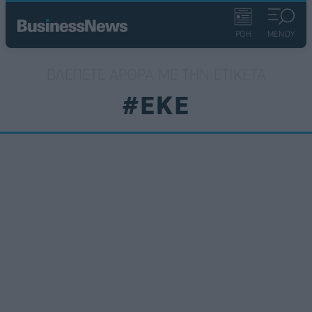
ΡΟΗ
ΜΕΝΟΥ
ΒΛΈΠΕΤΕ ΆΡΘΡΑ ΜΕ ΤΗΝ ΕΤΙΚΈΤΑ
#ΕΚΕ