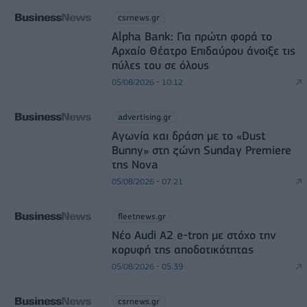
csrnews.gr
Alpha Bank: Για πρώτη φορά το
Αρχαίο Θέατρο Επιδαύρου άνοιξε τις
πύλες του σε όλους
05/08/2026 - 10:12
advertising.gr
Αγωνία και δράση με το «Dust
Bunny» στη ζώνη Sunday Premiere
της Nova
05/08/2026 - 07:21
fleetnews.gr
Νέο Audi A2 e-tron με στόχο την
κορυφή της αποδοτικότητας
05/08/2026 - 05:39
csrnews.gr