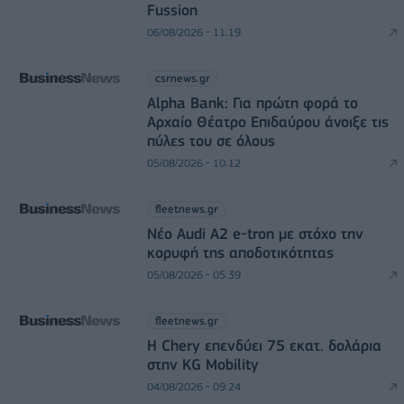
Fussion
06/08/2026 - 11:19
csrnews.gr
Alpha Bank: Για πρώτη φορά το
Αρχαίο Θέατρο Επιδαύρου άνοιξε τις
πύλες του σε όλους
05/08/2026 - 10:12
fleetnews.gr
Νέο Audi A2 e-tron με στόχο την
κορυφή της αποδοτικότητας
05/08/2026 - 05:39
fleetnews.gr
Η Chery επενδύει 75 εκατ. δολάρια
στην KG Mobility
04/08/2026 - 09:24