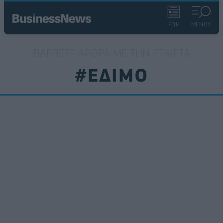
ΡΟΗ
ΜΕΝΟΥ
ΒΛΈΠΕΤΕ ΆΡΘΡΑ ΜΕ ΤΗΝ ΕΤΙΚΈΤΑ
#ΕΔΙΜΟ