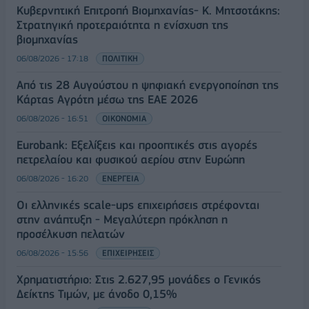
Κυβερνητική Επιτροπή Βιομηχανίας- Κ. Μητσοτάκης:
Στρατηγική προτεραιότητα η ενίσχυση της
βιομηχανίας
06/08/2026 - 17:18
ΠΟΛΙΤΙΚΗ
Από τις 28 Αυγούστου η ψηφιακή ενεργοποίηση της
Κάρτας Αγρότη μέσω της ΕΑΕ 2026
06/08/2026 - 16:51
ΟΙΚΟΝΟΜΙΑ
Eurobank: Εξελίξεις και προοπτικές στις αγορές
πετρελαίου και φυσικού αερίου στην Ευρώπη
06/08/2026 - 16:20
ΕΝΕΡΓΕΙΑ
Οι ελληνικές scale-ups επιχειρήσεις στρέφονται
στην ανάπτυξη - Μεγαλύτερη πρόκληση η
προσέλκυση πελατών
06/08/2026 - 15:56
ΕΠΙΧΕΙΡΗΣΕΙΣ
Χρηματιστήριο: Στις 2.627,95 μονάδες ο Γενικός
Δείκτης Τιμών, με άνοδο 0,15%