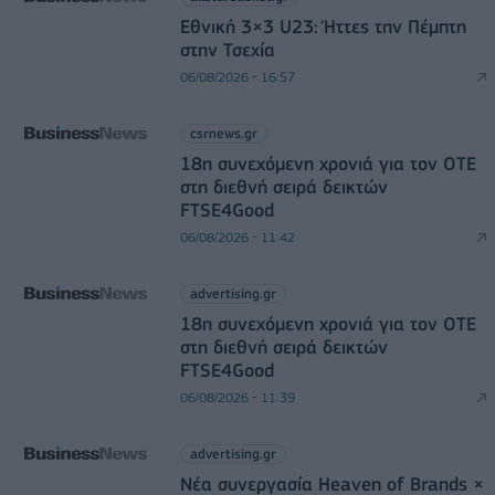
Εθνική 3×3 U23: Ήττες την Πέμπτη
στην Τσεχία
06/08/2026 - 16:57
csrnews.gr
18η συνεχόμενη χρονιά για τον ΟΤΕ
στη διεθνή σειρά δεικτών
FTSE4Good
06/08/2026 - 11:42
advertising.gr
18η συνεχόμενη χρονιά για τον ΟΤΕ
στη διεθνή σειρά δεικτών
FTSE4Good
06/08/2026 - 11:39
advertising.gr
Νέα συνεργασία Heaven of Brands ×