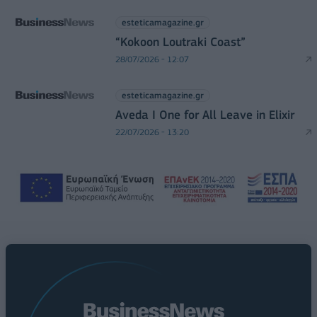
esteticamagazine.gr
“Kokoon Loutraki Coast”
28/07/2026 - 12:07
esteticamagazine.gr
Aveda I One for All Leave in Elixir
22/07/2026 - 13:20