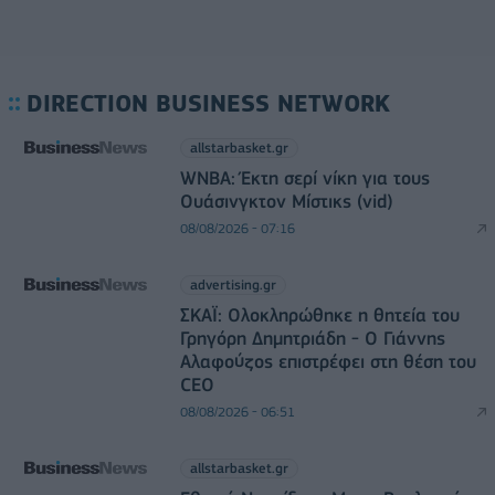
DIRECTION BUSINESS NETWORK
allstarbasket.gr
WNBA: Έκτη σερί νίκη για τους
Ουάσινγκτον Μίστικς (vid)
08/08/2026 - 07:16
advertising.gr
ΣΚΑΪ: Ολοκληρώθηκε η θητεία του
Γρηγόρη Δημητριάδη - Ο Γιάννης
Αλαφούζος επιστρέφει στη θέση του
CEO
08/08/2026 - 06:51
allstarbasket.gr