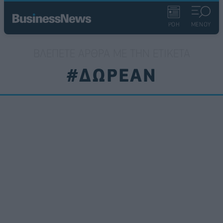
ΡΟΗ
ΜΕΝΟΥ
ΒΛΈΠΕΤΕ ΆΡΘΡΑ ΜΕ ΤΗΝ ΕΤΙΚΈΤΑ
#ΔΩΡΕΑΝ