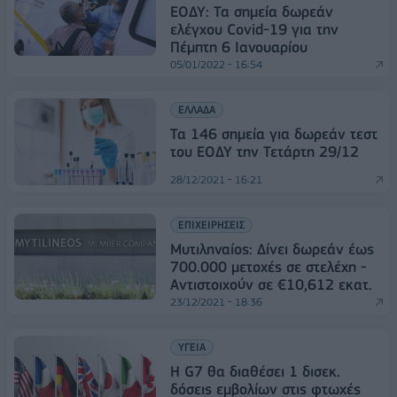
ΕΟΔΥ: Τα σημεία δωρεάν
ελέγxου Covid-19 για την
Πέμπτη 6 Ιανουαρίου
05/01/2022 - 16:54
ΕΛΛΑΔΑ
Τα 146 σημεία για δωρεάν τεστ
του ΕΟΔΥ την Τετάρτη 29/12
28/12/2021 - 16:21
ΕΠΙΧΕΙΡΗΣΕΙΣ
Μυτιληναίος: Δίνει δωρεάν έως
700.000 μετοχές σε στελέχη -
Αντιστοιχούν σε €10,612 εκατ.
23/12/2021 - 18:36
ΥΓΕΙΑ
Η G7 θα διαθέσει 1 δισεκ.
δόσεις εμβολίων στις φτωχές