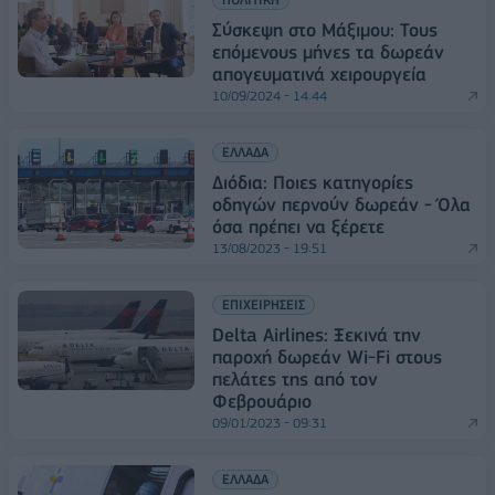
Σύσκεψη στο Μάξιμου: Τους
επόμενους μήνες τα δωρεάν
απογευματινά χειρουργεία
10/09/2024 - 14:44
ΕΛΛΑΔΑ
Διόδια: Ποιες κατηγορίες
οδηγών περνούν δωρεάν - Όλα
όσα πρέπει να ξέρετε
13/08/2023 - 19:51
ΕΠΙΧΕΙΡΗΣΕΙΣ
Delta Airlines: Ξεκινά την
παροχή δωρεάν Wi-Fi στους
πελάτες της από τον
Φεβρουάριο
09/01/2023 - 09:31
ΕΛΛΑΔΑ