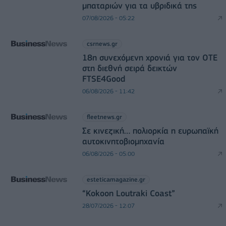
μπαταριών για τα υβριδικά της
07/08/2026 - 05:22
csrnews.gr
18η συνεχόμενη χρονιά για τον ΟΤΕ
στη διεθνή σειρά δεικτών
FTSE4Good
06/08/2026 - 11:42
fleetnews.gr
Σε κινεζική… πολιορκία η ευρωπαϊκή
αυτοκινητοβιομηχανία
06/08/2026 - 05:00
esteticamagazine.gr
“Kokoon Loutraki Coast”
28/07/2026 - 12:07