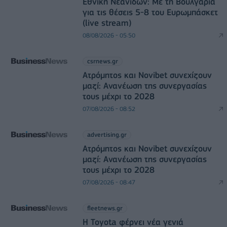
Εθνική Νεανίδων: Με τη Βουλγαρία
για τις θέσεις 5-8 του Ευρωμπάσκετ
(live stream)
08/08/2026 - 05:50
csrnews.gr
Ατρόμητος και Novibet συνεχίζουν
μαζί: Ανανέωση της συνεργασίας
τους μέχρι το 2028
07/08/2026 - 08:52
advertising.gr
Ατρόμητος και Novibet συνεχίζουν
μαζί: Ανανέωση της συνεργασίας
τους μέχρι το 2028
07/08/2026 - 08:47
fleetnews.gr
Η Toyota φέρνει νέα γενιά