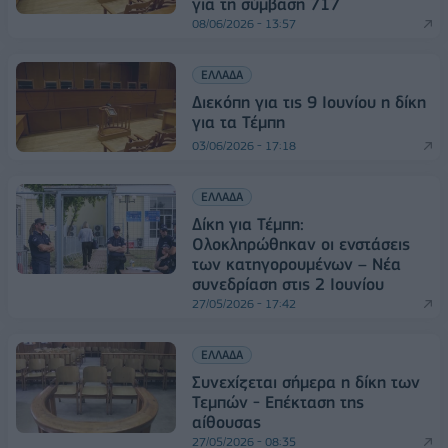
για τη σύμβαση 717
08/06/2026 - 13:57
ΕΛΛΑΔΑ
Διεκόπη για τις 9 Ιουνίου η δίκη
για τα Τέμπη
03/06/2026 - 17:18
ΕΛΛΑΔΑ
Δίκη για Τέμπη:
Ολοκληρώθηκαν οι ενστάσεις
των κατηγορουμένων – Νέα
συνεδρίαση στις 2 Ιουνίου
27/05/2026 - 17:42
ΕΛΛΑΔΑ
Συνεχίζεται σήμερα η δίκη των
Τεμπών - Επέκταση της
αίθουσας
27/05/2026 - 08:35