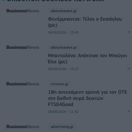
allstarbasket.gr
Φενέρμπαχτσε: Τέλος ο Εκσιόγλου
(pic)
06/08/2026 - 15:45
allstarbasket.gr
Μπανταλόνα: Απέκτησε τον Μπούγκι
Έλις (pic)
06/08/2026 - 15:27
csrnews.gr
18η συνεχόμενη χρονιά για τον ΟΤΕ
στη διεθνή σειρά δεικτών
FTSE4Good
06/08/2026 - 11:42
advertising.gr