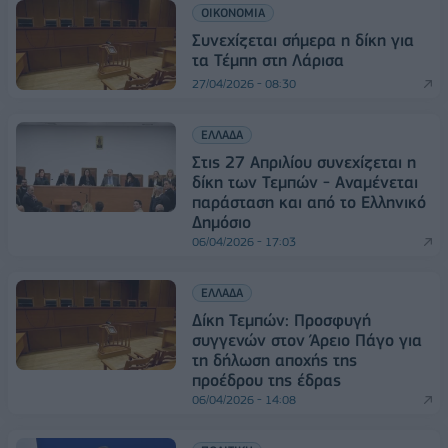
ΟΙΚΟΝΟΜΙΑ
Συνεχίζεται σήμερα η δίκη για
τα Τέμπη στη Λάρισα
27/04/2026 - 08:30
ΕΛΛΑΔΑ
Στις 27 Απριλίου συνεχίζεται η
δίκη των Τεμπών - Αναμένεται
παράσταση και από το Ελληνικό
Δημόσιο
06/04/2026 - 17:03
ΕΛΛΑΔΑ
Δίκη Τεμπών: Προσφυγή
συγγενών στον Άρειο Πάγο για
τη δήλωση αποχής της
προέδρου της έδρας
06/04/2026 - 14:08