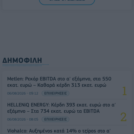
ΔΗΜΟΦΙΛΗ
Metlen: Ρεκόρ EBITDA στο α' εξάμηνο, στα 550
εκατ. ευρώ – Καθαρά κέρδη 313 εκατ. ευρώ
06/08/2026 - 09:12
ΕΠΙΧΕΙΡΗΣΕΙΣ
HELLENiQ ENERGY: Κέρδη 393 εκατ. ευρώ στο α'
εξάμηνο – Στα 734 εκατ. ευρώ τα EBITDA
06/08/2026 - 08:05
ΕΠΙΧΕΙΡΗΣΕΙΣ
Viohalco: Αυξημένος κατά 14% ο τζίρος στο α'