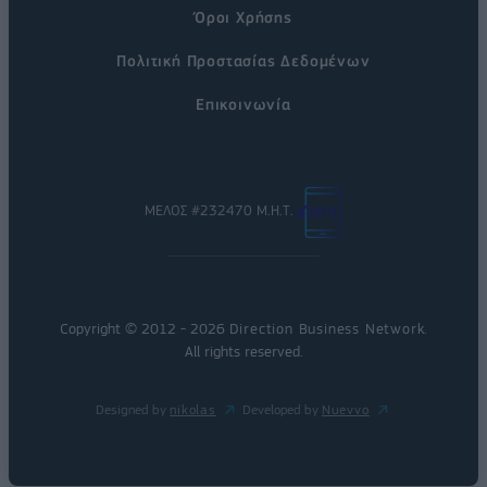
Όροι Χρήσης
Πολιτική Προστασίας Δεδομένων
Επικοινωνία
ΜΕΛΟΣ #232470 Μ.Η.Τ.
Copyright © 2012 - 2026
Direction Business Network
.
All rights reserved.
Designed by
nikolas
Developed by
Nuevvo