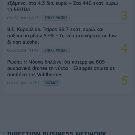
εξάμηνο, στα 4,3 δισ. ευρώ – Στα 446 εκατ. ευρώ
τα EBITDA
06/08/2026 - 08:23
ΕΠΙΧΕΙΡΗΣΕΙΣ
Β.Σ. Καρούλιας: Τζίρος 98,7 εκατ. ευρώ και
αύξηση κερδών 57% - Τα νέα στοιχήματα σε low
& non alcohol
06/08/2026 - 11:48
ΕΠΙΧΕΙΡΗΣΕΙΣ
Ρωσία: Η Μόσχα δηλώνει ότι κατέρριψε 605
ουκρανικά drones τη νύχτα - Ελαφρές ζημιές σε
αποθήκη της Wildberries
06/08/2026 - 10:30
ΚΟΣΜΟΣ
DIRECTION BUSINESS NETWORK