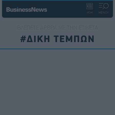
ΡΟΗ
ΜΕΝΟΥ
ΒΛΈΠΕΤΕ ΆΡΘΡΑ ΜΕ ΤΗΝ ΕΤΙΚΈΤΑ
#ΔΙΚΗ ΤΕΜΠΩΝ