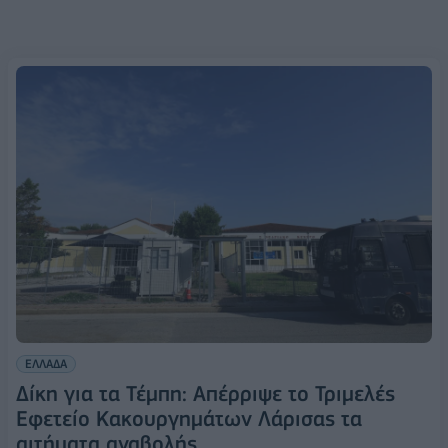
ΕΛΛΑΔΑ
Δίκη για τα Τέμπη: Απέρριψε το Τριμελές
Εφετείο Κακουργημάτων Λάρισας τα
αιτήματα αναβολής