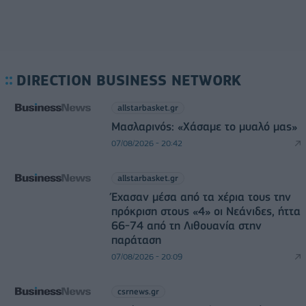
DIRECTION BUSINESS NETWORK
allstarbasket.gr
Μασλαρινός: «Χάσαμε το μυαλό μας»
07/08/2026 - 20:42
allstarbasket.gr
Έχασαν μέσα από τα χέρια τους την
πρόκριση στους «4» οι Νεάνιδες, ήττα
66-74 από τη Λιθουανία στην
παράταση
07/08/2026 - 20:09
csrnews.gr