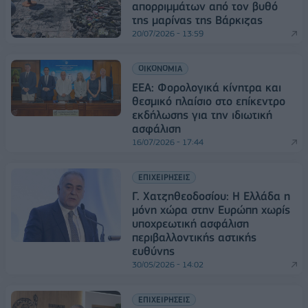
απορριμμάτων από τον βυθό
της μαρίνας της Βάρκιζας
20/07/2026 - 13:59
ΟΙΚΟΝΟΜΙΑ
ΕΕΑ: Φορολογικά κίνητρα και
θεσμικό πλαίσιο στο επίκεντρο
εκδήλωσης για την ιδιωτική
ασφάλιση
16/07/2026 - 17:44
ΕΠΙΧΕΙΡΗΣΕΙΣ
Γ. Χατζηθεοδοσίου: Η Ελλάδα η
μόνη χώρα στην Ευρώπη χωρίς
υποχρεωτική ασφάλιση
περιβαλλοντικής αστικής
ευθύνης
30/05/2026 - 14:02
ΕΠΙΧΕΙΡΗΣΕΙΣ