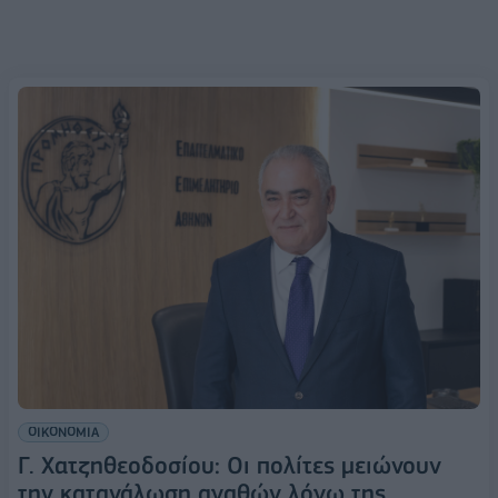
ΟΙΚΟΝΟΜΙΑ
Γ. Χατζηθεοδοσίου: Οι πολίτες μειώνουν
την κατανάλωση αγαθών λόγω της