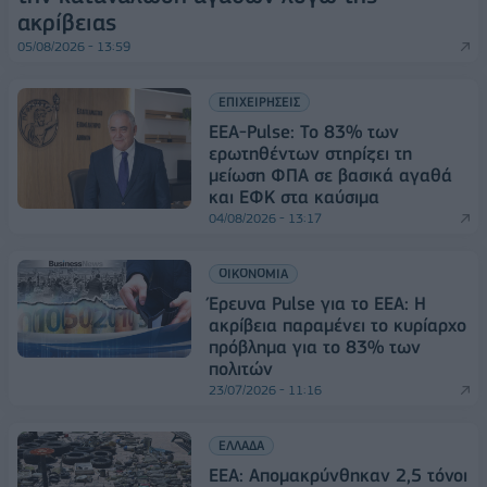
ακρίβειας
05/08/2026 - 13:59
ΕΠΙΧΕΙΡΗΣΕΙΣ
ΕΕΑ-Pulse: Το 83% των
ερωτηθέντων στηρίζει τη
μείωση ΦΠΑ σε βασικά αγαθά
και ΕΦΚ στα καύσιμα
04/08/2026 - 13:17
ΟΙΚΟΝΟΜΙΑ
Έρευνα Pulse για το ΕΕΑ: Η
ακρίβεια παραμένει το κυρίαρχο
πρόβλημα για το 83% των
πολιτών
23/07/2026 - 11:16
ΕΛΛΑΔΑ
ΕΕΑ: Απομακρύνθηκαν 2,5 τόνοι