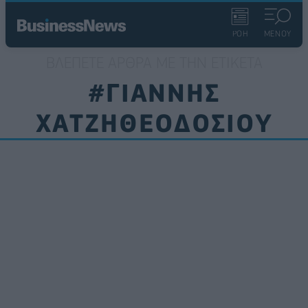
ΡΟΗ
ΜΕΝΟΥ
ΒΛΈΠΕΤΕ ΆΡΘΡΑ ΜΕ ΤΗΝ ΕΤΙΚΈΤΑ
#ΓΙΑΝΝΗΣ
ΧΑΤΖΗΘΕΟΔΟΣΙΟΥ