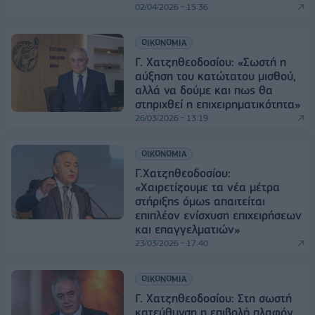
02/04/2026 - 15:36
ΟΙΚΟΝΟΜΙΑ
Γ. Χατζηθεοδοσίου: «Σωστή η
αύξηση του κατώτατου μισθού,
αλλά να δούμε και πως θα
στηριχθεί η επιχειρηματικότητα»
26/03/2026 - 13:19
ΟΙΚΟΝΟΜΙΑ
Γ.Χατζηθεοδοσίου:
«Χαιρετίζουμε τα νέα μέτρα
στήριξης όμως απαιτείται
επιπλέον ενίσχυση επιχειρήσεων
και επαγγελματιών»
23/03/2026 - 17:40
ΟΙΚΟΝΟΜΙΑ
Γ. Χατζηθεοδοσίου: Στη σωστή
κατεύθυνση η επιβολή πλαφόν