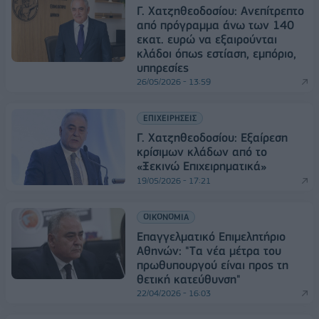
Γ. Χατζηθεοδοσίου: Ανεπίτρεπτο
από πρόγραμμα άνω των 140
εκατ. ευρώ να εξαιρούνται
κλάδοι όπως εστίαση, εμπόριο,
υπηρεσίες
26/05/2026 - 13:59
ΕΠΙΧΕΙΡΗΣΕΙΣ
Γ. Χατζηθεοδοσίου: Εξαίρεση
κρίσιμων κλάδων από το
«Ξεκινώ Επιχειρηματικά»
19/05/2026 - 17:21
ΟΙΚΟΝΟΜΙΑ
Επαγγελματικό Επιμελητήριο
Αθηνών: "Tα νέα μέτρα του
πρωθυπουργού είναι προς τη
θετική κατεύθυνση"
22/04/2026 - 16:03