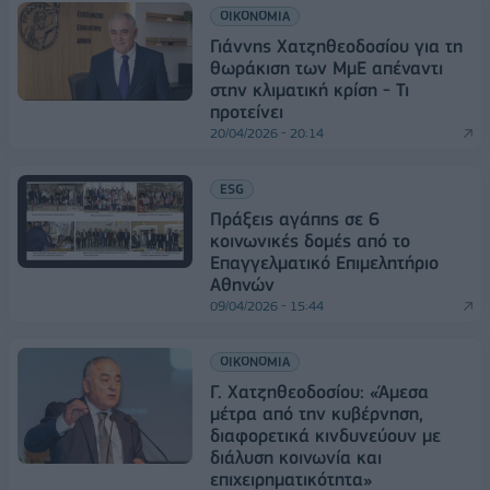
ΟΙΚΟΝΟΜΙΑ
Γιάννης Χατζηθεοδοσίου για τη
θωράκιση των ΜμΕ απέναντι
στην κλιματική κρίση - Τι
προτείνει
20/04/2026 - 20:14
ESG
Πράξεις αγάπης σε 6
κοινωνικές δομές από το
Επαγγελματικό Επιμελητήριο
Αθηνών
09/04/2026 - 15:44
ΟΙΚΟΝΟΜΙΑ
Γ. Χατζηθεοδοσίου: «Άμεσα
μέτρα από την κυβέρνηση,
διαφορετικά κινδυνεύουν με
διάλυση κοινωνία και
επιχειρηματικότητα»