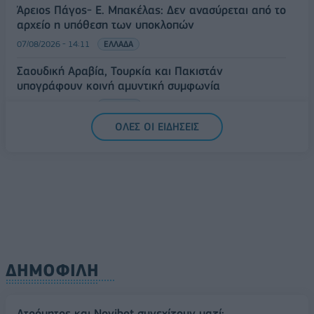
Άρειος Πάγος- Ε. Μπακέλας: Δεν ανασύρεται από το
αρχείο η υπόθεση των υποκλοπών
07/08/2026 - 14:11
ΕΛΛΑΔΑ
Σαουδική Αραβία, Τουρκία και Πακιστάν
υπογράφουν κοινή αμυντική συμφωνία
07/08/2026 - 13:47
ΚΟΣΜΟΣ
ΟΛΕΣ ΟΙ ΕΙΔΗΣΕΙΣ
ΔΗΜΟΦΙΛΗ
Ατρόμητος και Novibet συνεχίζουν μαζί: