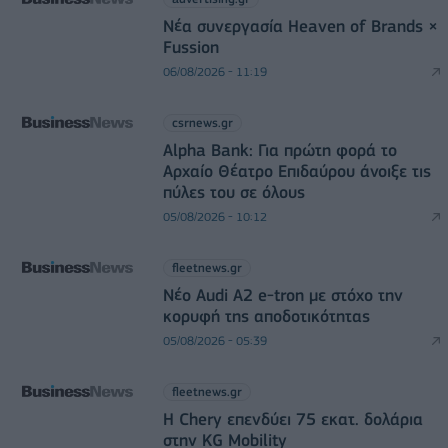
Νέα συνεργασία Heaven of Brands ×
Fussion
06/08/2026 - 11:19
csrnews.gr
Alpha Bank: Για πρώτη φορά το
Αρχαίο Θέατρο Επιδαύρου άνοιξε τις
πύλες του σε όλους
05/08/2026 - 10:12
fleetnews.gr
Νέο Audi A2 e-tron με στόχο την
κορυφή της αποδοτικότητας
05/08/2026 - 05:39
fleetnews.gr
Η Chery επενδύει 75 εκατ. δολάρια
στην KG Mobility