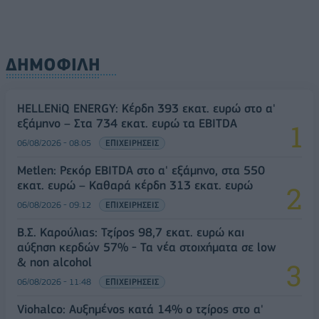
ΔΗΜΟΦΙΛΗ
HELLENiQ ENERGY: Κέρδη 393 εκατ. ευρώ στο α'
εξάμηνο – Στα 734 εκατ. ευρώ τα EBITDA
06/08/2026 - 08:05
ΕΠΙΧΕΙΡΗΣΕΙΣ
Metlen: Ρεκόρ EBITDA στο α' εξάμηνο, στα 550
εκατ. ευρώ – Καθαρά κέρδη 313 εκατ. ευρώ
06/08/2026 - 09:12
ΕΠΙΧΕΙΡΗΣΕΙΣ
Β.Σ. Καρούλιας: Τζίρος 98,7 εκατ. ευρώ και
αύξηση κερδών 57% - Τα νέα στοιχήματα σε low
& non alcohol
06/08/2026 - 11:48
ΕΠΙΧΕΙΡΗΣΕΙΣ
Viohalco: Αυξημένος κατά 14% ο τζίρος στο α'