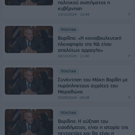
πολιτικού συστήματος η
κυβέρνηση
14/10/2024 - 10:44
ΠΟΛΙΤΙΚΗ
Βορίδης: «Η κοινοβουλευτική
πλειοψηφία της ΝΔ είναι
απολύτως αρραγής»
04/10/2024 - 11:40
ΠΟΛΙΤΙΚΗ
Συνάντηση του Μάκη Βορίδη με
πυρόπληκτους αγρότες του
Μαραθώνα
05/09/2024 - 09:28
ΠΟΛΙΤΙΚΗ
Βορίδης: Η αύξηση του
εισοδήματος, είναι η ιστορία της
πενταετίας και θα είναι η