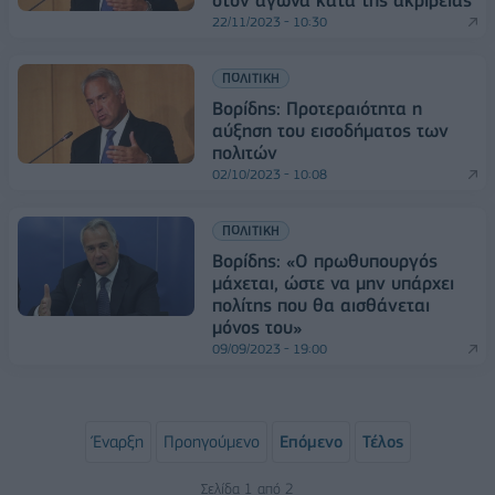
στον αγώνα κατά της ακρίβειας
22/11/2023 - 10:30
ΠΟΛΙΤΙΚΗ
Βορίδης: Προτεραιότητα η
αύξηση του εισοδήματος των
πολιτών
02/10/2023 - 10:08
ΠΟΛΙΤΙΚΗ
Βορίδης: «Ο πρωθυπουργός
μάχεται, ώστε να μην υπάρχει
πολίτης που θα αισθάνεται
μόνος του»
09/09/2023 - 19:00
Έναρξη
Προηγούμενο
Επόμενο
Τέλος
Σελίδα 1 από 2