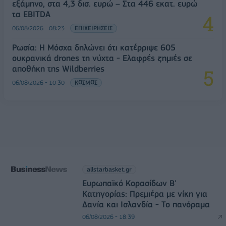
εξάμηνο, στα 4,3 δισ. ευρώ – Στα 446 εκατ. ευρώ
τα EBITDA
06/08/2026 - 08:23
ΕΠΙΧΕΙΡΗΣΕΙΣ
Ρωσία: Η Μόσχα δηλώνει ότι κατέρριψε 605
ουκρανικά drones τη νύχτα - Ελαφρές ζημιές σε
αποθήκη της Wildberries
06/08/2026 - 10:30
ΚΟΣΜΟΣ
allstarbasket.gr
Ευρωπαϊκό Κορασίδων Β'
Κατηγορίας: Πρεμιέρα με νίκη για
Δανία και Ισλανδία - Το πανόραμα
06/08/2026 - 18:39