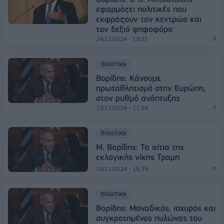
εφαρμόζει πολιτικές που
εκφράζουν τον κεντρώο και
τον δεξιό ψηφοφόρο
24/11/2024 - 19:51
ΠΟΛΙΤΙΚΗ
Βορίδης: Κάνουμε
πρωταθλητισμό στην Ευρώπη,
στον ρυθμό ανάπτυξης
13/11/2024 - 11:54
ΠΟΛΙΤΙΚΗ
Μ. Βορίδης: Τα αίτια της
εκλογικής νίκης Τραμπ
10/11/2024 - 16:39
ΠΟΛΙΤΙΚΗ
Βορίδης: Μοναδικός, ισχυρός και
συγκροτημένος πυλώνας του