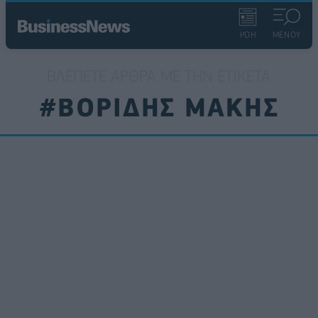
ΡΟΗ
ΜΕΝΟΥ
ΒΛΈΠΕΤΕ ΆΡΘΡΑ ΜΕ ΤΗΝ ΕΤΙΚΈΤΑ
#ΒΟΡΙΔΗΣ ΜΑΚΗΣ