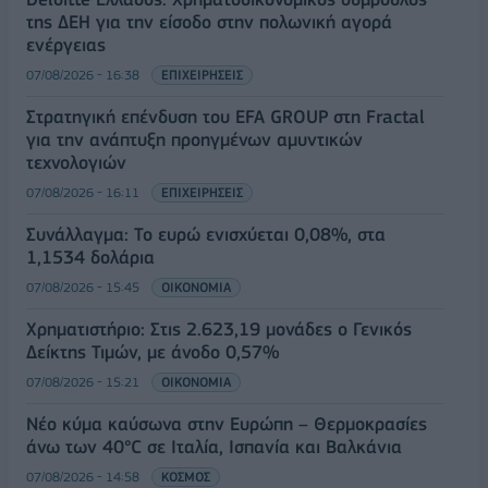
της ΔΕΗ για την είσοδο στην πολωνική αγορά
ενέργειας
07/08/2026 - 16:38
ΕΠΙΧΕΙΡΗΣΕΙΣ
Στρατηγική επένδυση του EFA GROUP στη Fractal
για την ανάπτυξη προηγμένων αμυντικών
τεχνολογιών
07/08/2026 - 16:11
ΕΠΙΧΕΙΡΗΣΕΙΣ
Συνάλλαγμα: Το ευρώ ενισχύεται 0,08%, στα
1,1534 δολάρια
07/08/2026 - 15:45
ΟΙΚΟΝΟΜΙΑ
Χρηματιστήριο: Στις 2.623,19 μονάδες ο Γενικός
Δείκτης Τιμών, με άνοδο 0,57%
07/08/2026 - 15:21
ΟΙΚΟΝΟΜΙΑ
Νέο κύμα καύσωνα στην Ευρώπη – Θερμοκρασίες
άνω των 40°C σε Ιταλία, Ισπανία και Βαλκάνια
07/08/2026 - 14:58
ΚΟΣΜΟΣ