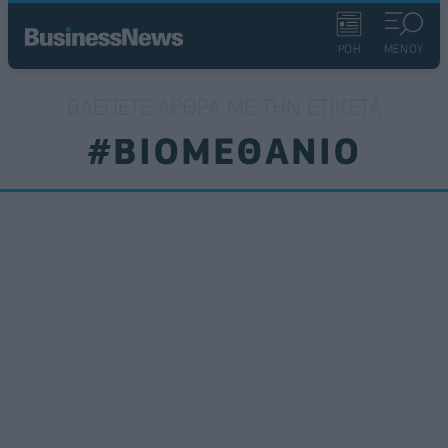
ΡΟΗ
ΜΕΝΟΥ
ΒΛΈΠΕΤΕ ΆΡΘΡΑ ΜΕ ΤΗΝ ΕΤΙΚΈΤΑ
#ΒΙΟΜΕΘΑΝΙΟ