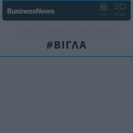
ΡΟΗ
ΜΕΝΟΥ
ΒΛΈΠΕΤΕ ΆΡΘΡΑ ΜΕ ΤΗΝ ΕΤΙΚΈΤΑ
#ΒΙΓΛΑ