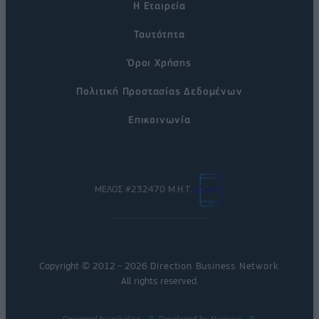
Η Εταιρεία
Ταυτότητα
Όροι Χρήσης
Πολιτική Προστασίας Δεδομένων
Επικοινωνία
ΜΕΛΟΣ #232470 Μ.Η.Τ.
Copyright © 2012 - 2026
Direction Business Network
.
All rights reserved.
Designed by
nikolas
Developed by
Nuevvo