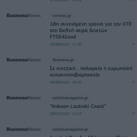
csrnews.gr
18η συνεχόμενη χρονιά για τον ΟΤΕ
στη διεθνή σειρά δεικτών
FTSE4Good
06/08/2026 - 11:42
fleetnews.gr
Σε κινεζική… πολιορκία η ευρωπαϊκή
αυτοκινητοβιομηχανία
06/08/2026 - 05:00
esteticamagazine.gr
“Kokoon Loutraki Coast”
28/07/2026 - 12:07
esteticamagazine.gr