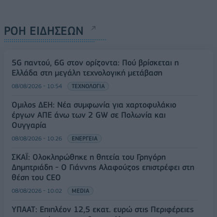
ΡΟΗ ΕΙΔΗΣΕΩΝ
5G παντού, 6G στον ορίζοντα: Πού βρίσκεται η
Ελλάδα στη μεγάλη τεχνολογική μετάβαση
08/08/2026 - 10:54
ΤΕΧΝΟΛΟΓΙΑ
Όμιλος ΔΕΗ: Νέα συμφωνία για χαρτοφυλάκιο
έργων ΑΠΕ άνω των 2 GW σε Πολωνία και
Ουγγαρία
08/08/2026 - 10:26
ΕΝΕΡΓΕΙΑ
ΣΚΑΪ: Ολοκληρώθηκε η θητεία του Γρηγόρη
Δημητριάδη - Ο Γιάννης Αλαφούζος επιστρέφει στη
θέση του CEO
08/08/2026 - 10:02
MEDIA
ΥΠΑΑΤ: Επιπλέον 12,5 εκατ. ευρώ στις Περιφέρειες