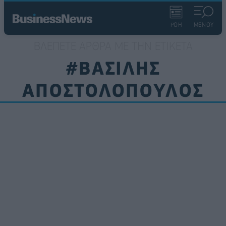
ΡΟΗ
ΜΕΝΟΥ
ΒΛΈΠΕΤΕ ΆΡΘΡΑ ΜΕ ΤΗΝ ΕΤΙΚΈΤΑ
#ΒΑΣΙΛΗΣ
ΑΠΟΣΤΟΛΟΠΟΥΛΟΣ