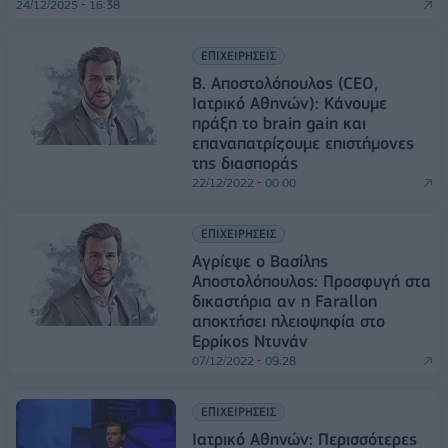
24/12/2025 - 16:38
ΕΠΙΧΕΙΡΗΣΕΙΣ
Β. Αποστολόπουλος (CEO,
Ιατρικό Αθηνών): Κάνουμε
πράξη το brain gain και
επαναπατρίζουμε επιστήμονες
της διασποράς
22/12/2022 - 00:00
ΕΠΙΧΕΙΡΗΣΕΙΣ
Αγρίεψε ο Βασίλης
Αποστολόπουλος: Προσφυγή στα
δικαστήρια αν η Farallon
αποκτήσει πλειοψηφία στο
Ερρίκος Ντυνάν
07/12/2022 - 09:28
ΕΠΙΧΕΙΡΗΣΕΙΣ
Ιατρικό Αθηνών: Περισσότερες