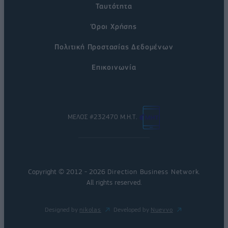
Ταυτότητα
Όροι Χρήσης
Πολιτική Προστασίας Δεδομένων
Επικοινωνία
ΜΕΛΟΣ #232470 Μ.Η.Τ.
Copyright © 2012 - 2026
Direction Business Network
.
All rights reserved.
Designed by
nikolas
Developed by
Nuevvo