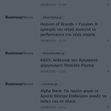
06/08/2026 - 11:39
advertising.gr
Heaven of Brands × Fussion: Η
εμπειρία του retail συναντά το
performance της νέας εποχής
06/08/2026 - 11:19
allstarbasket.gr
ΚΑΟΧ: Απέκτησε τον Αμερικανό
φόργουορντ Ντακότα Ρέμπερ
06/08/2026 - 11:02
csrnews.gr
Alpha Bank: Για πρώτη φορά το
Αρχαίο Θέατρο Επιδαύρου άνοιξε τις
πύλες του σε όλους
05/08/2026 - 10:12