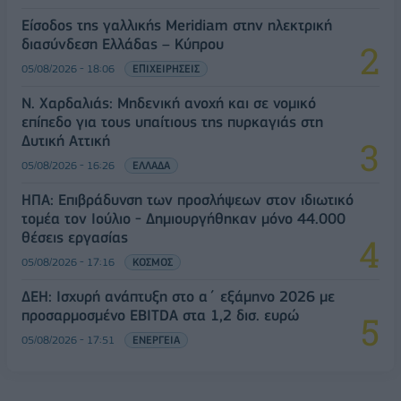
Είσοδος της γαλλικής Meridiam στην ηλεκτρική
διασύνδεση Ελλάδας – Κύπρου
05/08/2026 - 18:06
ΕΠΙΧΕΙΡΗΣΕΙΣ
Ν. Χαρδαλιάς: Μηδενική ανοχή και σε νομικό
επίπεδο για τους υπαίτιους της πυρκαγιάς στη
Δυτική Αττική
05/08/2026 - 16:26
ΕΛΛΑΔΑ
ΗΠΑ: Επιβράδυνση των προσλήψεων στον ιδιωτικό
τομέα τον Ιούλιο - Δημιουργήθηκαν μόνο 44.000
θέσεις εργασίας
05/08/2026 - 17:16
ΚΟΣΜΟΣ
ΔΕΗ: Ισχυρή ανάπτυξη στο α΄ εξάμηνο 2026 με
προσαρμοσμένο EBITDA στα 1,2 δισ. ευρώ
05/08/2026 - 17:51
ΕΝΕΡΓΕΙΑ