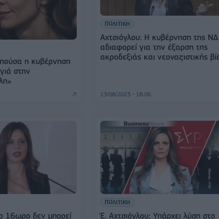
ΠΟΛΙΤΙΚΗ
Αχτσιόγλου: Η κυβέρνηση της ΝΔ
αδιαφορεί για την έξαρση της
ακροδεξιάς και νεοναζιστικής βί
Απούσα η κυβέρνηση
γιά στην
λη»
13/08/2023 - 18:06
ΠΟΛΙΤΙΚΗ
Το 16ωρο δεν μπορεί
Έ. Αχτσιόγλου: Υπάρχει λύση στο