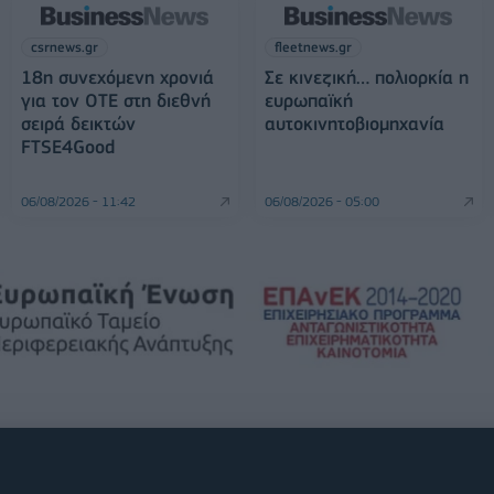
csrnews.gr
fleetnews.gr
18η συνεχόμενη χρονιά
Σε κινεζική… πολιορκία η
για τον ΟΤΕ στη διεθνή
ευρωπαϊκή
σειρά δεικτών
αυτοκινητοβιομηχανία
FTSE4Good
06/08/2026 - 11:42
06/08/2026 - 05:00