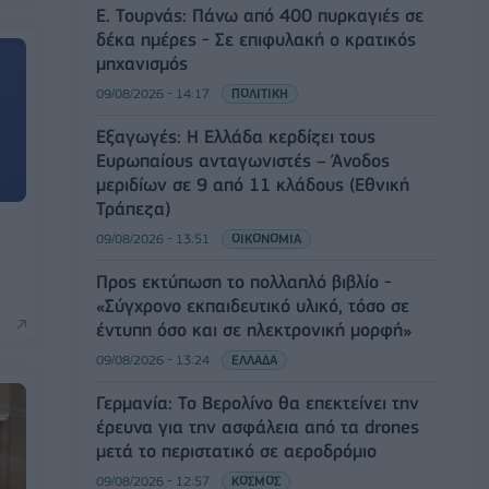
Ε. Τουρνάς: Πάνω από 400 πυρκαγιές σε
δέκα ημέρες - Σε επιφυλακή ο κρατικός
μηχανισμός
09/08/2026 - 14:17
ΠΟΛΙΤΙΚΗ
Εξαγωγές: Η Ελλάδα κερδίζει τους
Ευρωπαίους ανταγωνιστές – Άνοδος
μεριδίων σε 9 από 11 κλάδους (Εθνική
Τράπεζα)
09/08/2026 - 13:51
ΟΙΚΟΝΟΜΙΑ
Προς εκτύπωση το πολλαπλό βιβλίο -
«Σύγχρονο εκπαιδευτικό υλικό, τόσο σε
έντυπη όσο και σε ηλεκτρονική μορφή»
09/08/2026 - 13:24
ΕΛΛΑΔΑ
Γερμανία: Το Βερολίνο θα επεκτείνει την
έρευνα για την ασφάλεια από τα drones
μετά το περιστατικό σε αεροδρόμιο
09/08/2026 - 12:57
ΚΟΣΜΟΣ