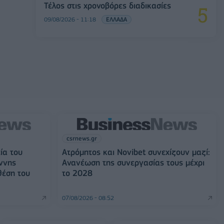
Τέλος στις χρονοβόρες διαδικασίες
09/08/2026 - 11:18
ΕΛΛΑΔΑ
csrnews.gr
ία του
Ατρόμητος και Novibet συνεχίζουν μαζί:
ννης
Ανανέωση της συνεργασίας τους μέχρι
θέση του
το 2028
07/08/2026 - 08:52