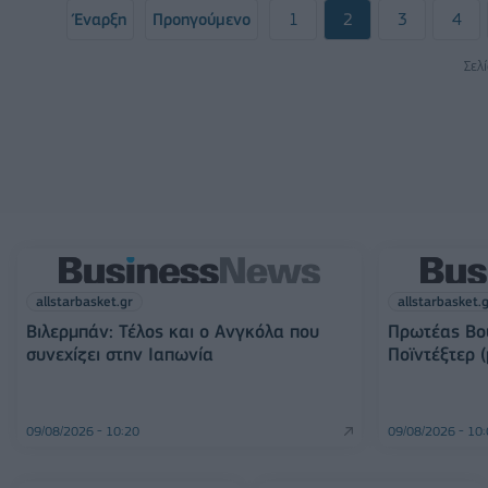
Έναρξη
Προηγούμενο
1
2
3
4
Σελ
allstarbasket.gr
allstarbasket.
Βιλερμπάν: Τέλος και ο Ανγκόλα που
Πρωτέας Βού
συνεχίζει στην Ιαπωνία
Ποϊντέξτερ (
09/08/2026 - 10:20
09/08/2026 - 10