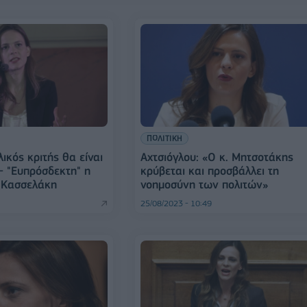
ΠΟΛΙΤΙΚΗ
λικός κριτής θα είναι
Αχτσιόγλου: «Ο κ. Μητσοτάκης
- "Ευπρόσδεκτη" η
κρύβεται και προσβάλλει τη
 Κασσελάκη
νοημοσύνη των πολιτών»
25/08/2023 - 10:49