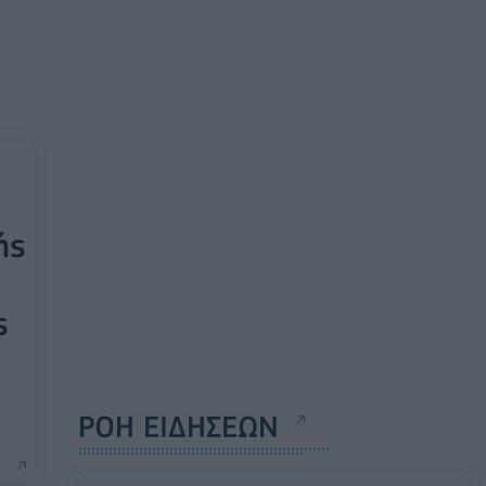
ής
ς
ΡΟΗ ΕΙΔΗΣΕΩΝ