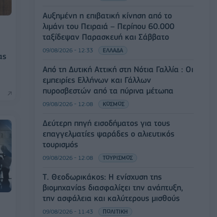
Αυξημένη η επιβατική κίνηση από το
λιμάνι του Πειραιά – Περίπου 60.000
ταξίδεψαν Παρασκευή και Σάββατο
09/08/2026 - 12:33
ΕΛΛΑΔΑ
ας
Από τη Δυτική Αττική στη Νότια Γαλλία : Οι
εμπειρίες Ελλήνων και Γάλλων
πυροσβεστών από τα πύρινα μέτωπα
09/08/2026 - 12:08
ΚΟΣΜΟΣ
Δεύτερη πηγή εισοδήματος για τους
επαγγελματίες ψαράδες ο αλιευτικός
τουρισμός
09/08/2026 - 12:08
ΤΟΥΡΙΣΜΟΣ
Τ. Θεοδωρικάκος: Η ενίσχυση της
βιομηχανίας διασφαλίζει την ανάπτυξη,
την ασφάλεια και καλύτερους μισθούς
09/08/2026 - 11:43
ΠΟΛΙΤΙΚΗ