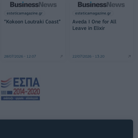
esteticamagazine.gr
esteticamagazine.gr
“Kokoon Loutraki Coast”
Aveda I One for All
Leave in Elixir
28/07/2026 - 12:07
22/07/2026 - 13:20