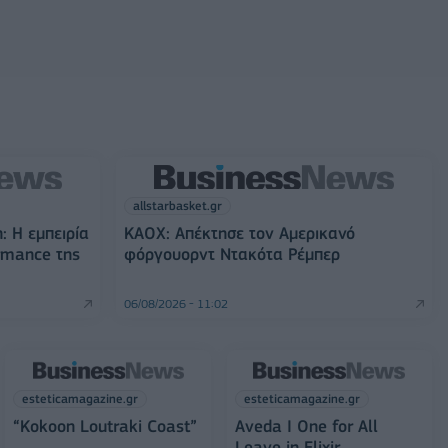
allstarbasket.gr
: Η εμπειρία
ΚΑΟΧ: Απέκτησε τον Αμερικανό
ormance της
φόργουορντ Ντακότα Ρέμπερ
06/08/2026 - 11:02
esteticamagazine.gr
esteticamagazine.gr
“Kokoon Loutraki Coast”
Aveda I One for All
Leave in Elixir