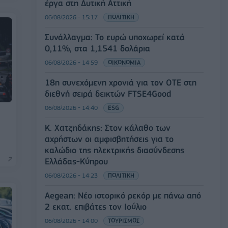
έργα στη Δυτική Αττική
06/08/2026 - 15:17
ΠΟΛΙΤΙΚΗ
Συνάλλαγμα: Το ευρώ υποχωρεί κατά
0,11%, στα 1,1541 δολάρια
06/08/2026 - 14:59
ΟΙΚΟΝΟΜΙΑ
18η συνεχόμενη χρονιά για τον ΟΤΕ στη
διεθνή σειρά δεικτών FTSE4Good
06/08/2026 - 14:40
ESG
Κ. Χατζηδάκης: Στον κάλαθο των
αχρήστων οι αμφισβητήσεις για το
καλώδιο της ηλεκτρικής διασύνδεσης
Ελλάδας-Κύπρου
06/08/2026 - 14:23
ΠΟΛΙΤΙΚΗ
Aegean: Νέο ιστορικό ρεκόρ με πάνω από
2 εκατ. επιβάτες τον Ιούλιο
06/08/2026 - 14:00
ΤΟΥΡΙΣΜΟΣ