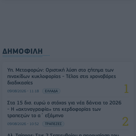
09/08/2026 - 11:18
ΕΛΛΑΔΑ
ΔΗΜΟΦΙΛΗ
Υπ. Μεταφορών: Οριστική λύση στο ζήτημα των
πινακίδων κυκλοφορίας - Τέλος στις χρονοβόρες
διαδικασίες
09/08/2026 - 11:18
ΕΛΛΑΔΑ
Στα 15 δισ. ευρώ ο στόχος για νέα δάνεια το 2026
- Η «ακτινογραφία» της κερδοφορίας των
τραπεζών το α΄ εξάμηνο
09/08/2026 - 10:52
ΤΡΑΠΕΖΕΣ
Αλ. Τσίπρας: Στις 2 Σεπτεμβρίου η παρουσίαση του