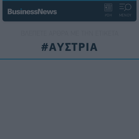
ΡΟΗ
ΜΕΝΟΥ
ΒΛΈΠΕΤΕ ΆΡΘΡΑ ΜΕ ΤΗΝ ΕΤΙΚΈΤΑ
#ΑΥΣΤΡΙΑ