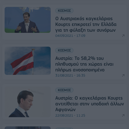
ΚΟΣΜΟΣ
Ο Αυστριακός καγκελάριος
Κουρτς επικροτεί την Ελλάδα
για τη φύλαξη των συνόρων
04/09/2021 - 17:09
ΚΟΣΜΟΣ
Αυστρία: Το 58,2% του
πληθυσμού της χώρας είναι
πλήρως ανοσοποιημένο
31/08/2021 - 16:35
ΚΟΣΜΟΣ
Αυστρία: Ο καγκελάριος Κουρτς
αντιτίθεται στην υποδοχή άλλων
Αφγανών
22/08/2021 - 11:25