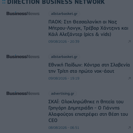
DIRECTION BUSINESS NETWORK
allstarbasket.gr
ΠΑΟΚ: Στη Θεσσαλονίκη οι Ναζ
Μήτρου-Λονγκ, Τρέβορ Χάντζινς και
Κάιλ Αλεξάντερ (pics & vids)
09/08/2026 - 20:39
allstarbasket.gr
Εθνική Παίδων: Κόντρα στη Σλοβενία
την Τρίτη στο πρώτο νοκ-άουτ
09/08/2026 - 19:19
advertising.gr
ΣΚΑΪ: Ολοκληρώθηκε η θητεία του
Γρηγόρη Δημητριάδη - Ο Γιάννης
Αλαφούζος επιστρέφει στη θέση του
CEO
08/08/2026 - 06:51