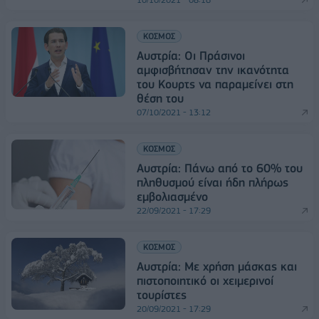
ΚΟΣΜΟΣ
Αυστρία: Οι Πράσινοι
αμφισβήτησαν την ικανότητα
του Κουρτς να παραμείνει στη
θέση του
07/10/2021 - 13:12
ΚΟΣΜΟΣ
Αυστρία: Πάνω από το 60% του
πληθυσμού είναι ήδη πλήρως
εμβολιασμένο
22/09/2021 - 17:29
ΚΟΣΜΟΣ
Αυστρία: Με χρήση μάσκας και
πιστοποιητικό οι χειμερινοί
τουρίστες
20/09/2021 - 17:29