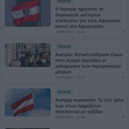
ΚΟΣΜΟΣ
Η Αυστρία προτείνει τη
δημιουργία «κέντρων
απέλασης» για τους Αφγανούς
κοντά στο Αφγανιστάν
16/08/2021 - 16:40
ΚΟΣΜΟΣ
Αυστρία: Θετική επίδραση έχουν
στην αγορά εργασίας οι
χαλαρώσεις των περιοριστικών
μέτρων
21/07/2021 - 17:47
ΚΟΣΜΟΣ
Αυστρία-κορονοϊός: Το ένα τρίτο
των νέων λοιμώξεων
σχετίζονται με ταξίδια
19/07/2021 - 17:42