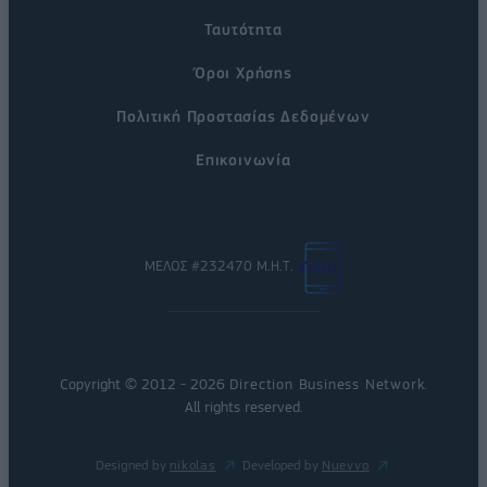
Ταυτότητα
Όροι Χρήσης
Πολιτική Προστασίας Δεδομένων
Επικοινωνία
ΜΕΛΟΣ #232470 Μ.Η.Τ.
Copyright © 2012 - 2026
Direction Business Network
.
All rights reserved.
Designed by
nikolas
Developed by
Nuevvo