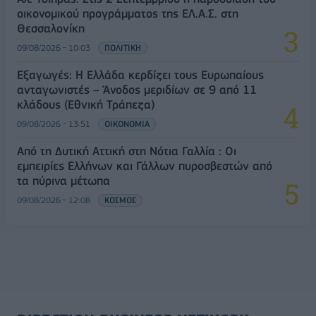
οικονομικού προγράμματος της ΕΛ.Α.Σ. στη
Θεσσαλονίκη
09/08/2026 - 10:03
ΠΟΛΙΤΙΚΗ
Εξαγωγές: Η Ελλάδα κερδίζει τους Ευρωπαίους
ανταγωνιστές – Άνοδος μεριδίων σε 9 από 11
κλάδους (Εθνική Τράπεζα)
09/08/2026 - 13:51
ΟΙΚΟΝΟΜΙΑ
Από τη Δυτική Αττική στη Νότια Γαλλία : Οι
εμπειρίες Ελλήνων και Γάλλων πυροσβεστών από
τα πύρινα μέτωπα
09/08/2026 - 12:08
ΚΟΣΜΟΣ