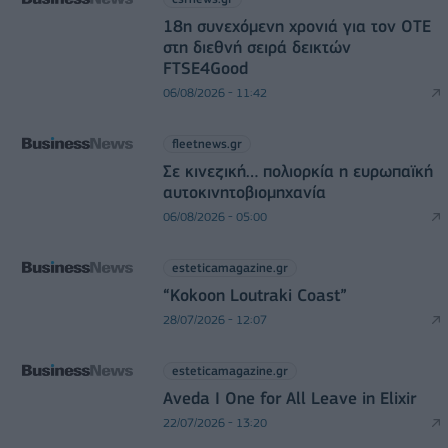
18η συνεχόμενη χρονιά για τον ΟΤΕ
στη διεθνή σειρά δεικτών
FTSE4Good
06/08/2026 - 11:42
fleetnews.gr
Σε κινεζική… πολιορκία η ευρωπαϊκή
αυτοκινητοβιομηχανία
06/08/2026 - 05:00
esteticamagazine.gr
“Kokoon Loutraki Coast”
28/07/2026 - 12:07
esteticamagazine.gr
Aveda I One for All Leave in Elixir
22/07/2026 - 13:20