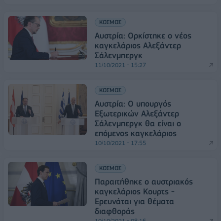
ΚΟΣΜΟΣ
Αυστρία: Ορκίστηκε ο νέος
καγκελάριος Αλεξάντερ
Σάλενμπεργκ
11/10/2021 - 15:27
ΚΟΣΜΟΣ
Αυστρία: Ο υπουργός
Εξωτερικών Αλεξάντερ
Σάλενμπεργκ θα είναι ο
επόμενος καγκελάριος
10/10/2021 - 17:55
ΚΟΣΜΟΣ
Παραιτήθηκε ο αυστριακός
καγκελάριος Κουρτς -
Ερευνάται για θέματα
διαφθοράς
10/10/2021 - 08:16