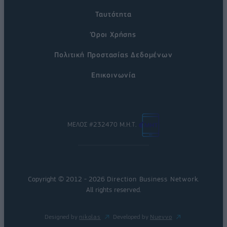
Ταυτότητα
Όροι Χρήσης
Πολιτική Προστασίας Δεδομένων
Επικοινωνία
ΜΕΛΟΣ #232470 Μ.Η.Τ.
Copyright © 2012 - 2026
Direction Business Network
.
All rights reserved.
Designed by
nikolas
Developed by
Nuevvo