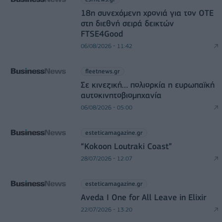
18η συνεχόμενη χρονιά για τον ΟΤΕ
στη διεθνή σειρά δεικτών
FTSE4Good
06/08/2026 - 11:42
fleetnews.gr
Σε κινεζική… πολιορκία η ευρωπαϊκή
αυτοκινητοβιομηχανία
06/08/2026 - 05:00
esteticamagazine.gr
“Kokoon Loutraki Coast”
28/07/2026 - 12:07
esteticamagazine.gr
Aveda I One for All Leave in Elixir
22/07/2026 - 13:20