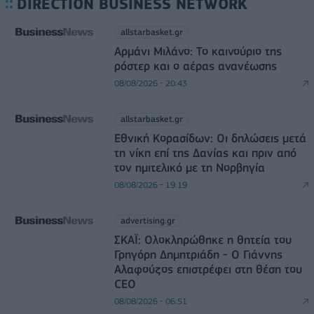
DIRECTION BUSINESS NETWORK
allstarbasket.gr
Αρμάνι Μιλάνο: Το καινούριο της
ρόστερ και ο αέρας ανανέωσης
08/08/2026 - 20:43
allstarbasket.gr
Εθνική Κορασίδων: Οι δηλώσεις μετά
τη νίκη επί της Δανίας και πριν από
τον ημιτελικό με τη Νορβηγία
08/08/2026 - 19:19
advertising.gr
ΣΚΑΪ: Ολοκληρώθηκε η θητεία του
Γρηγόρη Δημητριάδη - Ο Γιάννης
Αλαφούζος επιστρέφει στη θέση του
CEO
08/08/2026 - 06:51