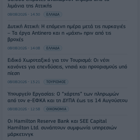
λιμάνια της Αττικής
08/08/2026 - 14:30
ΕΛΛΑΔΑ
Δυτική Αττική: Η επόμενη ημέρα μετά τις πυρκαγιές
– Τα έργα Antinero και η «μάχη» πριν από τις
βροχές
08/08/2026 - 14:08
ΕΛΛΑΔΑ
Ειδικό Χωροταξικό για τον Τουρισμό: Οι νέοι
κανόνες για επενδύσεις, νησιά και προορισμούς υπό
πίεση
08/08/2026 - 13:21
ΤΟΥΡΙΣΜΟΣ
Υπουργείο Εργασίας: Ο “χάρτης” των πληρωμών
από τον e-ΕΦΚΑ και τη ΔΥΠΑ έως τις 14 Αυγούστου
08/08/2026 - 12:58
ΟΙΚΟΝΟΜΙΑ
Οι Hamilton Reserve Bank και SEE Capital
Hamilton Ltd. συνάπτουν συμφωνία υπηρεσιών
μάρκετινγκ