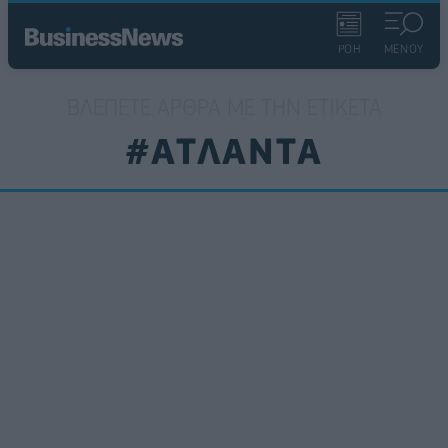
ΡΟΗ
ΜΕΝΟΥ
ΒΛΈΠΕΤΕ ΆΡΘΡΑ ΜΕ ΤΗΝ ΕΤΙΚΈΤΑ
#ΑΤΛΑΝΤΑ