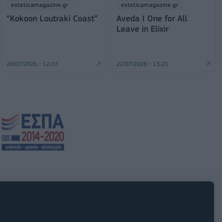
esteticamagazine.gr
esteticamagazine.gr
“Kokoon Loutraki Coast”
Aveda I One for All
Leave in Elixir
28/07/2026 - 12:07
22/07/2026 - 13:20