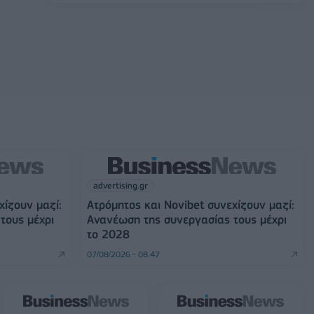
advertising.gr
χίζουν μαζί:
Ατρόμητος και Novibet συνεχίζουν μαζί:
τους μέχρι
Ανανέωση της συνεργασίας τους μέχρι
το 2028
07/08/2026 - 08:47