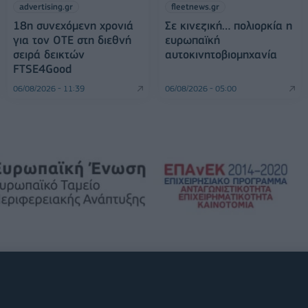
advertising.gr
fleetnews.gr
18η συνεχόμενη χρονιά
Σε κινεζική… πολιορκία η
για τον ΟΤΕ στη διεθνή
ευρωπαϊκή
σειρά δεικτών
αυτοκινητοβιομηχανία
FTSE4Good
06/08/2026 - 11:39
06/08/2026 - 05:00