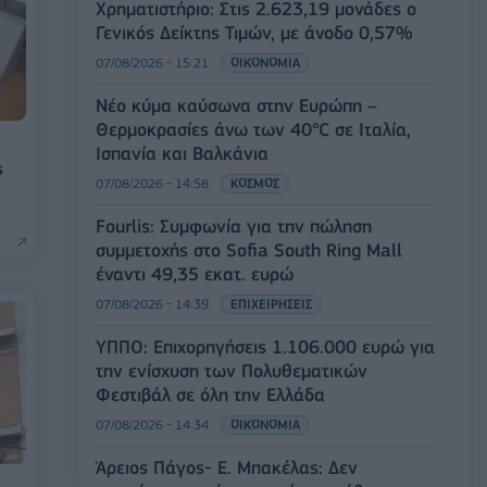
Χρηματιστήριο: Στις 2.623,19 μονάδες ο
Γενικός Δείκτης Τιμών, με άνοδο 0,57%
07/08/2026 - 15:21
ΟΙΚΟΝΟΜΙΑ
Νέο κύμα καύσωνα στην Ευρώπη –
Θερμοκρασίες άνω των 40°C σε Ιταλία,
Ισπανία και Βαλκάνια
ς
07/08/2026 - 14:58
ΚΟΣΜΟΣ
Fourlis: Συμφωνία για την πώληση
συμμετοχής στο Sofia South Ring Mall
έναντι 49,35 εκατ. ευρώ
07/08/2026 - 14:39
ΕΠΙΧΕΙΡΗΣΕΙΣ
ΥΠΠΟ: Επιχορηγήσεις 1.106.000 ευρώ για
την ενίσχυση των Πολυθεματικών
Φεστιβάλ σε όλη την Ελλάδα
07/08/2026 - 14:34
ΟΙΚΟΝΟΜΙΑ
Άρειος Πάγος- Ε. Μπακέλας: Δεν