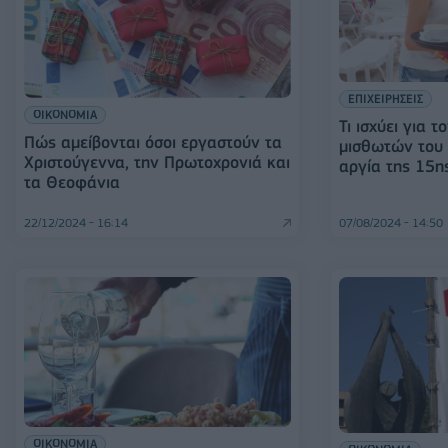
ΕΠΙΧΕΙΡΗΣΕΙΣ
ΟΙΚΟΝΟΜΙΑ
Τι ισχύει για 
Πώς αμείβονται όσοι εργαστούν τα
μισθωτών του 
Χριστούγεννα, την Πρωτοχρονιά και
αργία της 15η
τα Θεοφάνια
22/12/2024 - 16:14
07/08/2024 - 14:50
ΟΙΚΟΝΟΜΙΑ