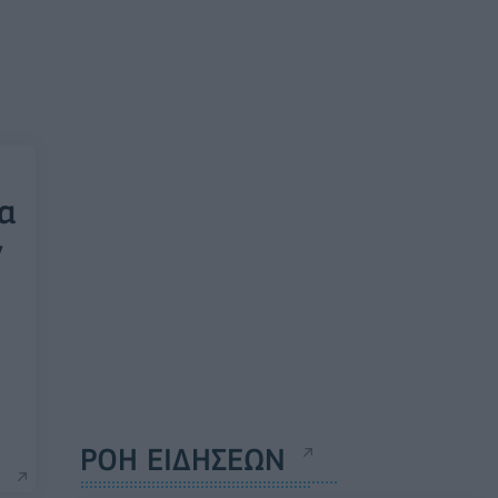
ια
ν
ΡΟΗ ΕΙΔΗΣΕΩΝ