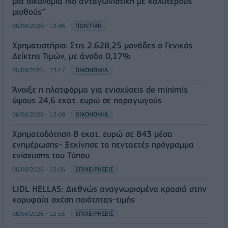
μια οικονομία πιο ανταγωνιστική με καλύτερους
μισθούς”
06/08/2026 - 13:46
ΠΟΛΙΤΙΚΗ
Χρηματιστήριο: Στις 2.628,25 μονάδες ο Γενικός
Δείκτης Τιμών, με άνοδο 0,17%
06/08/2026 - 13:17
ΟΙΚΟΝΟΜΙΑ
Άνοιξε η πλατφόρμα για ενισχύσεις de minimis
ύψους 24,6 εκατ. ευρώ σε παραγωγούς
06/08/2026 - 13:08
ΟΙΚΟΝΟΜΙΑ
Χρηματοδότηση 8 εκατ. ευρώ σε 843 μέσα
ενημέρωσης- Ξεκίνησε το πενταετές πρόγραμμα
ενίσχυσης του Τύπου
06/08/2026 - 13:05
ΕΠΙΧΕΙΡΗΣΕΙΣ
LIDL HELLAS: Διεθνώς αναγνωρισμένα κρασιά στην
κορυφαία σχέση ποιότητας-τιμής
06/08/2026 - 12:55
ΕΠΙΧΕΙΡΗΣΕΙΣ