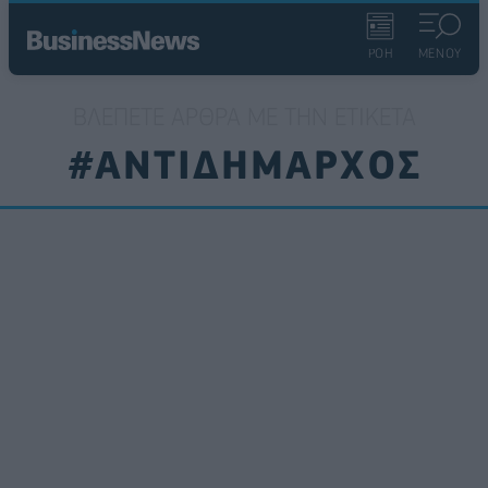
ΡΟΗ
ΜΕΝΟΥ
ΒΛΈΠΕΤΕ ΆΡΘΡΑ ΜΕ ΤΗΝ ΕΤΙΚΈΤΑ
#ΑΝΤΙΔΗΜΑΡΧΟΣ