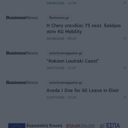
04/08/2026 - 12:54
fleetnews.gr
Η Chery επενδύει 75 εκατ. δολάρια
στην KG Mobility
04/08/2026 - 09:24
esteticamagazine.gr
“Kokoon Loutraki Coast”
28/07/2026 - 12:07
esteticamagazine.gr
Aveda I One for All Leave in Elixir
22/07/2026 - 13:20