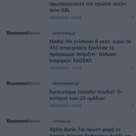
πρωταγωνιστές της πρώτης σεζόν
στην GBL
06/08/2026 - 10:33
advertising.gr
Media: Με ενίσχυση 8 εκατ. ευρώ σε
451 επιχειρήσεις ξεκίνησε το
πρόγραμμα στήριξης- Κάλυψη
εισφορών ΕΔΟΕΑΠ
06/08/2026 - 10:03
allstarbasket.gr
EuroLeague transfer market: Οι
κινήσεις των 20 ομάδων
06/08/2026 - 10:03
csrnews.gr
Alpha Bank: Για πρώτη φορά το
Αρχαίο Θέατρο Επιδαύρου άνοιξε τις