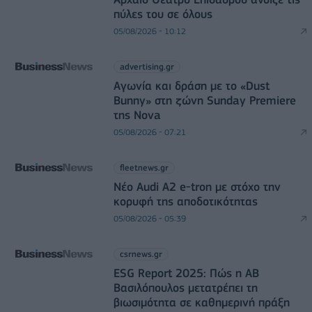
πύλες του σε όλους
05/08/2026 - 10:12
advertising.gr
Αγωνία και δράση με το «Dust
Bunny» στη ζώνη Sunday Premiere
της Nova
05/08/2026 - 07:21
fleetnews.gr
Νέο Audi A2 e-tron με στόχο την
κορυφή της αποδοτικότητας
05/08/2026 - 05:39
csrnews.gr
ESG Report 2025: Πώς η ΑΒ
Βασιλόπουλος μετατρέπει τη
βιωσιμότητα σε καθημερινή πράξη