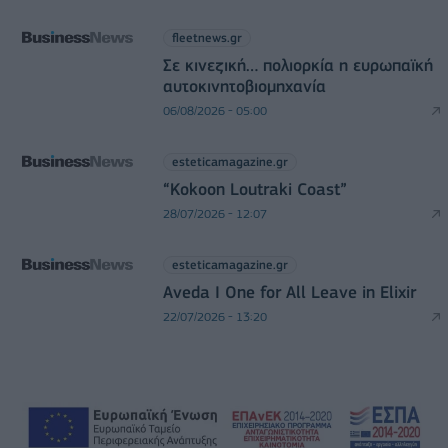
fleetnews.gr
Σε κινεζική… πολιορκία η ευρωπαϊκή
αυτοκινητοβιομηχανία
06/08/2026 - 05:00
esteticamagazine.gr
“Kokoon Loutraki Coast”
28/07/2026 - 12:07
esteticamagazine.gr
Aveda I One for All Leave in Elixir
22/07/2026 - 13:20