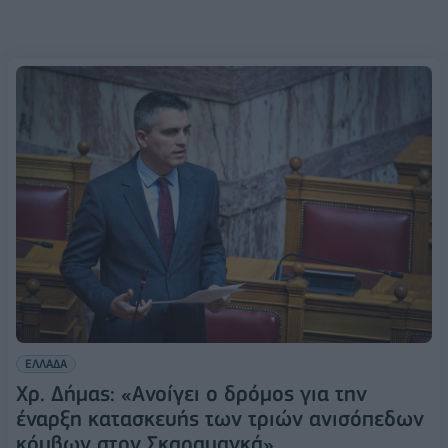
ΕΛΛΑΔΑ
Χρ. Δήμας: «Ανοίγει ο δρόμος για την
έναρξη κατασκευής των τριών ανισόπεδων
κόμβων στον Σκαραμαγκά»