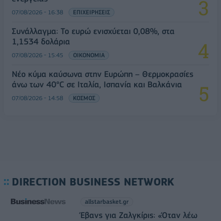
07/08/2026 - 16:38
ΕΠΙΧΕΙΡΗΣΕΙΣ
Συνάλλαγμα: Το ευρώ ενισχύεται 0,08%, στα
1,1534 δολάρια
07/08/2026 - 15:45
ΟΙΚΟΝΟΜΙΑ
Νέο κύμα καύσωνα στην Ευρώπη – Θερμοκρασίες
άνω των 40°C σε Ιταλία, Ισπανία και Βαλκάνια
07/08/2026 - 14:58
ΚΟΣΜΟΣ
DIRECTION BUSINESS NETWORK
allstarbasket.gr
Έβανς για Ζαλγκίρις: «Όταν λέω