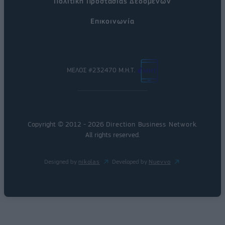
Πολιτική Προστασίας Δεδομένων
Επικοινωνία
ΜΕΛΟΣ #232470 Μ.Η.Τ.
Copyright © 2012 - 2026
Direction Business Network
.
All rights reserved.
Designed by
nikolas
Developed by
Nuevvo