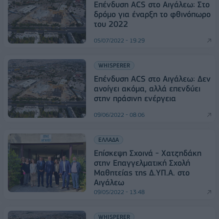
Επένδυση ACS στο Αιγάλεω: Στο
δρόμο για έναρξη το φθινόπωρο
του 2022
05/07/2022 - 19:29
WHISPERER
Επένδυση ACS στο Αιγάλεω: Δεν
ανοίγει ακόμα, αλλά επενδύει
στην πράσινη ενέργεια
09/06/2022 - 08:06
ΕΛΛΑΔΑ
Επίσκεψη Σχοινά - Χατζηδάκη
στην Επαγγελματική Σχολή
Μαθητείας της Δ.ΥΠ.Α. στο
Αιγάλεω
09/05/2022 - 13:48
WHISPERER