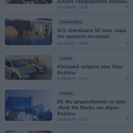
Δυτικής Περιφερειακής Αιγάλεω
27/11/2023 - 15:32
ΕΠΙΧΕΙΡΗΣΕΙΣ
ΑCS: Επενδύσεις 50 εκατ. ευρώ
την ερχόμενη πενταετία
20/10/2023 - 08:30
ΕΛΛΑΔΑ
Ηλεκτρικά οχήματα στον δήμο
Αιγάλεω
07/08/2023 - 16:55
ΚΟΣΜΟΣ
ΕΚ: Θα χρηματοδοτήσει το έργο
«Rock the Block» του Δήμου
Αιγάλεω
23/06/2023 - 15:37