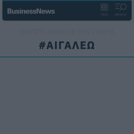
ΡΟΗ
ΜΕΝΟΥ
ΒΛΈΠΕΤΕ ΆΡΘΡΑ ΜΕ ΤΗΝ ΕΤΙΚΈΤΑ
#ΑΙΓΑΛΕΩ