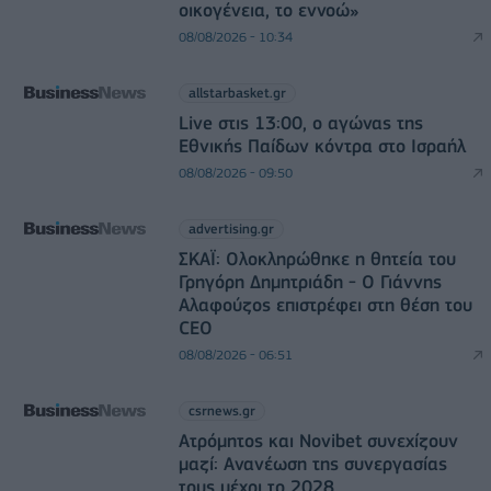
οικογένεια, το εννοώ»
08/08/2026 - 10:34
allstarbasket.gr
Live στις 13:00, ο αγώνας της
Εθνικής Παίδων κόντρα στο Ισραήλ
08/08/2026 - 09:50
advertising.gr
ΣΚΑΪ: Ολοκληρώθηκε η θητεία του
Γρηγόρη Δημητριάδη - Ο Γιάννης
Αλαφούζος επιστρέφει στη θέση του
CEO
08/08/2026 - 06:51
csrnews.gr
Ατρόμητος και Novibet συνεχίζουν
μαζί: Ανανέωση της συνεργασίας
τους μέχρι το 2028