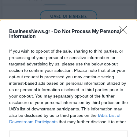
05/08/2026 - 15:28
ΟΙΚΟΝΟΜΙΑ
ΟΛΕΣ ΟΙ ΕΙΔΗΣΕΙΣ
BusinessNews.gr -
Do Not Process My Personal
Information
If you wish to opt-out of the sale, sharing to third parties, or
processing of your personal or sensitive information for
targeted advertising by us, please use the below opt-out
section to confirm your selection. Please note that after your
opt-out request is processed you may continue seeing
ΔΗΜΟΦΙΛΗ
interest-based ads based on personal information utilized by
us or personal information disclosed to third parties prior to
your opt-out. You may separately opt-out of the further
Η Vendora επεκτείνεται σε 27 χώρες της
disclosure of your personal information by third parties on the
Ευρωπαϊκή 'Ενωσης
IAB’s list of downstream participants. This information may
05/08/2026 - 10:52
ΕΠΙΧΕΙΡΗΣΕΙΣ
also be disclosed by us to third parties on the
IAB’s List of
Downstream Participants
that may further disclose it to other
SpaceX: Άλμα 92% στα έσοδα του α' τριμήνου στα
third parties.
7,8 δισ. δολάρια