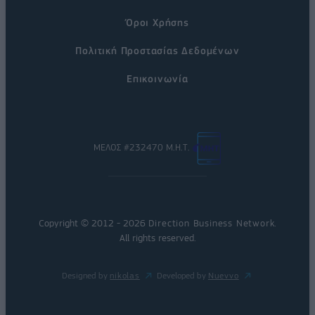
Όροι Χρήσης
Πολιτική Προστασίας Δεδομένων
Επικοινωνία
ΜΕΛΟΣ #232470 Μ.Η.Τ.
Copyright © 2012 - 2026
Direction Business Network
.
All rights reserved.
Designed by
nikolas
Developed by
Nuevvo