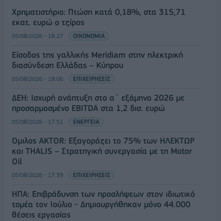
Χρηματιστήριο: Πτώση κατά 0,18%, στα 315,71
εκατ. ευρώ ο τζίρος
05/08/2026 - 18:27
ΟΙΚΟΝΟΜΙΑ
Είσοδος της γαλλικής Meridiam στην ηλεκτρική
διασύνδεση Ελλάδας – Κύπρου
05/08/2026 - 18:06
ΕΠΙΧΕΙΡΗΣΕΙΣ
ΔΕΗ: Ισχυρή ανάπτυξη στο α΄ εξάμηνο 2026 με
προσαρμοσμένο EBITDA στα 1,2 δισ. ευρώ
05/08/2026 - 17:51
ΕΝΕΡΓΕΙΑ
Όμιλος AKTOR: Εξαγοράζει το 75% των ΗΛΕΚΤΩΡ
και THALIS – Στρατηγική συνεργασία με τη Motor
Oil
05/08/2026 - 17:39
ΕΠΙΧΕΙΡΗΣΕΙΣ
ΗΠΑ: Επιβράδυνση των προσλήψεων στον ιδιωτικό
τομέα τον Ιούλιο - Δημιουργήθηκαν μόνο 44.000
θέσεις εργασίας