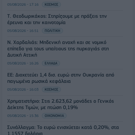
05/08/2026 - 17:16
ΚΟΣΜΟΣ
Τ. Θεοδωρικάκος: Στηρίζουμε με πράξεις την
έρευνα και την καινοτομία
05/08/2026 - 16:51
ΠΟΛΙΤΙΚΗ
Ν. Χαρδαλιάς: Μηδενική ανοχή και σε νομικό
επίπεδο για τους υπαίτιους της πυρκαγιάς στη
Δυτική Αττική
05/08/2026 - 16:26
ΕΛΛΑΔΑ
ΕΕ: Διοχετεύει 1,4 δισ. ευρώ στην Ουκρανία από
παγωμένα ρωσικά κεφάλαια
05/08/2026 - 16:03
ΚΟΣΜΟΣ
Χρηματιστήριο: Στις 2.623,62 μονάδες ο Γενικός
Δείκτης Τιμών, με πτώση 0,19%
05/08/2026 - 15:36
ΟΙΚΟΝΟΜΙΑ
Συνάλλαγμα: Το ευρώ ενισχύεται κατά 0,20%, στα
1,1557 δολάρια