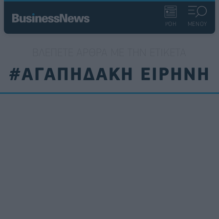
ΡΟΗ
ΜΕΝΟΥ
ΒΛΈΠΕΤΕ ΆΡΘΡΑ ΜΕ ΤΗΝ ΕΤΙΚΈΤΑ
#ΑΓΑΠΗΔΑΚΗ ΕΙΡΗΝΗ