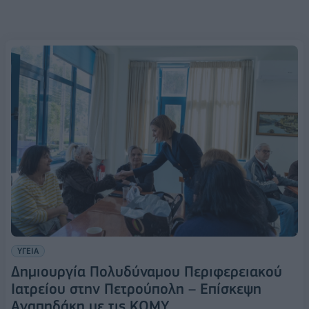
ΥΓΕΙΑ
Δημιουργία Πολυδύναμου Περιφερειακού
Ιατρείου στην Πετρούπολη – Επίσκεψη
Αγαπηδάκη με τις ΚΟΜΥ