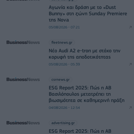
Αγωνία και δράση με το «Dust
Bunny» στη ζώνη Sunday Premiere
της Nova
05/08/2026 - 07:21
fleetnews.gr
Νέο Audi A2 e-tron με στόχο την
κορυφή της αποδοτικότητας
05/08/2026 - 05:39
csrnews.gr
ESG Report 2025: Πώς η ΑΒ
Βασιλόπουλος μετατρέπει τη
βιωσιμότητα σε καθημερινή πράξη
04/08/2026 - 12:54
advertising.gr
ESG Report 2025: Πώς η ΑΒ