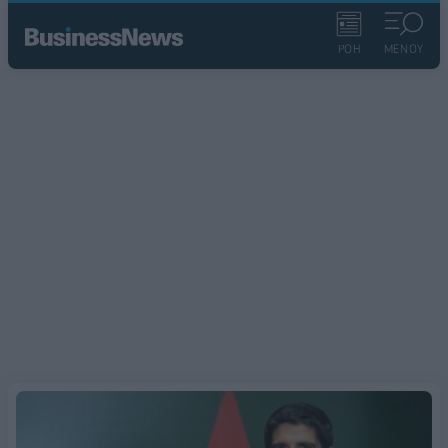
ΡΟΗ
ΜΕΝΟΥ