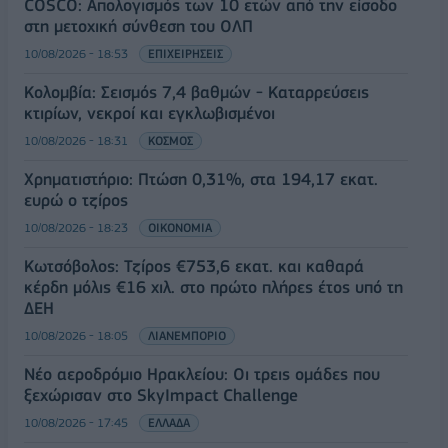
COSCO: Απολογισμός των 10 ετών από την είσοδο
στη μετοχική σύνθεση του ΟΛΠ
10/08/2026 - 18:53
ΕΠΙΧΕΙΡΗΣΕΙΣ
Κολομβία: Σεισμός 7,4 βαθμών - Καταρρεύσεις
κτιρίων, νεκροί και εγκλωβισμένοι
10/08/2026 - 18:31
ΚΟΣΜΟΣ
Χρηματιστήριο: Πτώση 0,31%, στα 194,17 εκατ.
ευρώ ο τζίρος
10/08/2026 - 18:23
ΟΙΚΟΝΟΜΙΑ
Κωτσόβολος: Τζίρος €753,6 εκατ. και καθαρά
κέρδη μόλις €16 χιλ. στο πρώτο πλήρες έτος υπό τη
ΔΕΗ
10/08/2026 - 18:05
ΛΙΑΝΕΜΠΟΡΙΟ
Νέο αεροδρόμιο Ηρακλείου: Οι τρεις ομάδες που
ξεχώρισαν στο SkyImpact Challenge
10/08/2026 - 17:45
ΕΛΛΑΔΑ