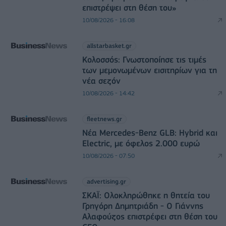
επιστρέψει στη θέση του»
10/08/2026 - 16:08
allstarbasket.gr
Κολοσσός: Γνωστοποίησε τις τιμές
των μεμονωμένων εισιτηρίων για τη
νέα σεζόν
10/08/2026 - 14:42
fleetnews.gr
Νέα Mercedes-Benz GLB: Hybrid και
Electric, με όφελος 2.000 ευρώ
10/08/2026 - 07:50
advertising.gr
ΣΚΑΪ: Ολοκληρώθηκε η θητεία του
Γρηγόρη Δημητριάδη - Ο Γιάννης
Αλαφούζος επιστρέφει στη θέση του