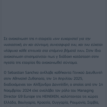
Σε ανακοίνωση της η εταιρεία «
τον ευχαριστεί για την
ουσιαστική, αν και σύντομη, συνεισφορά του, και του εύχεται
ολόψυχα κάθε επιτυχία στα επόμενα βήματά του
». Στην ίδια
ανακοίνωση επισημαίνεται πως γ διάδοχη κατάσταση στην
ηγεσία της εταιρίας θα ανακοινωθεί σύντομα.
O Sebastian Sanchez ανέλαβε καθήκοντα Γενικού Διευθυντή
στην Αθηναϊκή Ζυθοποιία, την 1η Απριλίου 2025,
διαδεχόμενος τον Αλέξανδρο Δανιηλίδη, ο οποίος από την 1η
Νοεμβρίου 2024 είχε αναλάβει τον ρόλο του Managing
Director G9 Europe της ΗΕΙΝΕΚΕΝ, καλύπτοντας τις χώρες
Ελλάδα, Βουλγαρία, Κροατία, Ουγγαρία, Ρουμανία, Σερβία,