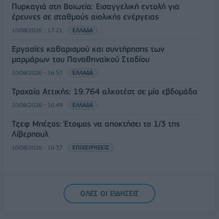
Πυρκαγιά στη Βοιωτία: Εισαγγελική εντολή για
έρευνες σε σταθμούς αιολικής ενέργειας
10/08/2026 - 17:21
ΕΛΛΑΔΑ
Εργασίες καθαρισμού και συντήρησης των
μαρμάρων του Παναθηναϊκού Σταδίου
10/08/2026 - 16:57
ΕΛΛΑΔΑ
Τροχαία Αττικής: 19.764 αλκοτέστ σε μία εβδομάδα
10/08/2026 - 16:49
ΕΛΛΑΔΑ
Τζεφ Μπέζος: Έτοιμος να αποκτήσει το 1/3 της
Λίβερπουλ
10/08/2026 - 16:37
ΕΠΙΧΕΙΡΗΣΕΙΣ
ΟΛΕΣ ΟΙ ΕΙΔΗΣΕΙΣ