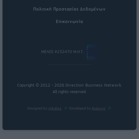
Πολιτική Προστασίας Δεδομένων
Επικοινωνία
ΜΕΛΟΣ #232470 Μ.Η.Τ.
Copyright © 2012 - 2026
Direction Business Network
.
All rights reserved.
Designed by
nikolas
Developed by
Nuevvo