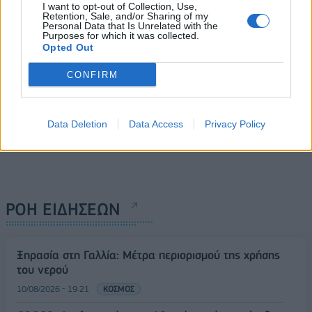
30/06/2026 - 14:29
I want to opt-out of Collection, Use,
Retention, Sale, and/or Sharing of my
Personal Data that Is Unrelated with the
Purposes for which it was collected.
Opted Out
CONFIRM
Data Deletion
Data Access
Privacy Policy
ΡΟΗ ΕΙΔΗΣΕΩΝ
Ξηρασία στη Γαλλία: Μέτρα περιορισμού της χρήσης
του νερού
10/08/2026 - 19:21
ΚΟΣΜΟΣ