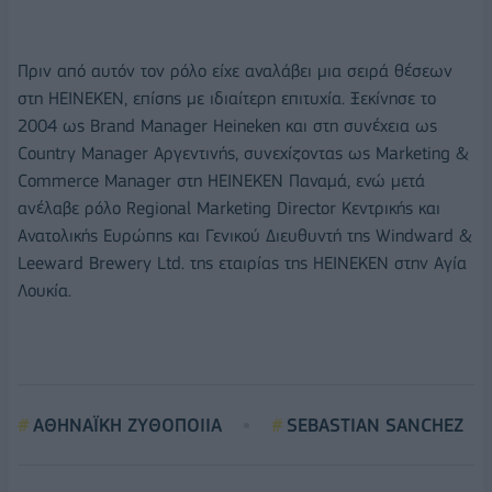
Πριν από αυτόν τον ρόλο είχε αναλάβει μια σειρά θέσεων
στη ΗΕΙΝΕΚΕΝ, επίσης με ιδιαίτερη επιτυχία. Ξεκίνησε το
2004 ως Brand Manager Heineken και στη συνέχεια ως
Country Manager Αργεντινής, συνεχίζοντας ως Marketing &
Commerce Manager στη ΗΕΙΝΕΚΕΝ Παναμά, ενώ μετά
ανέλαβε ρόλο Regional Marketing Director Κεντρικής και
Ανατολικής Ευρώπης και Γενικού Διευθυντή της Windward &
Leeward Brewery Ltd. της εταιρίας της ΗΕΙΝΕΚΕΝ στην Αγία
Λουκία.
ΑΘΗΝΑΪΚΗ ΖΥΘΟΠΟΙΙΑ
SEBASTIAN SANCHEZ