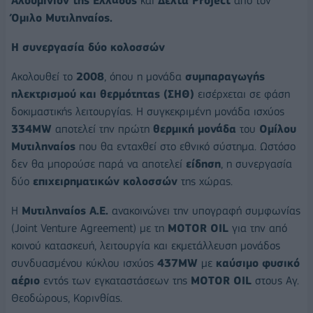
Αλουμίνιον της Ελλάδος
και
Δέλτα Project
από τον
Όμιλο Μυτιληναίος.
Η συνεργασία δύο κολοσσών
Ακολουθεί το
2008
, όπου η μονάδα
συμπαραγωγής
ηλεκτρισμού και θερμότητας (ΣΗΘ)
εισέρχεται σε φάση
δοκιμαστικής λειτουργίας. Η συγκεκριμένη μονάδα ισχύος
334MW
αποτελεί την πρώτη
θερμική μονάδα
του
Ομίλου
Μυτιληναίος
που θα ενταχθεί στο εθνικό σύστημα. Ωστόσο
δεν θα μπορούσε παρά να αποτελεί
είδηση
, η συνεργασία
δύο
επιχειρηματικών κολοσσών
της χώρας.
Η
Μυτιληναίος Α.Ε.
ανακοινώνει την υπογραφή συμφωνίας
(Joint Venture Agreement) με τη
ΜOTOR OIL
για την από
κοινού κατασκευή, λειτουργία και εκμετάλλευση μονάδος
συνδυασμένου κύκλου ισχύος
437MW
με
καύσιμο φυσικό
αέριο
εντός των εγκαταστάσεων της
MOTOR OIL
στους Αγ.
Θεοδώρους, Κορινθίας.