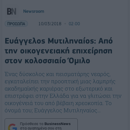
Newsroom
ΠΡΟΣΩΠΑ
10/03/2018
02:00
Ευάγγελος Μυτιληναίος: Από
την οικογενειακή επιχείρηση
στον κολοσσιαίο Όμιλο
Ένας δύσκολος και πεισματάρης νεαρός,
εγκαταλείπει την προοπτική μιας λαμπρής
ακαδημαϊκής καριέρας στο εξωτερικό και
επιστρέφει στην Ελλάδα για να γλιτώσει την
οικογένειά του από βέβαιη χρεοκοπία. Το
όνομά του; Ευάγγελος Μυτιληναίος…
Πρόσθεσε το
BusinessNews
στα αγαπημένα σου στη