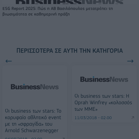
ESG Report 2025: Πώς η ΑΒ Βασιλόπουλος μετατρέπει τη
βιωσιμότητα σε καθημερινή πράξη
ΠΕΡΙΣΣΌΤΕΡΑ ΣΕ ΑΥΤΉ ΤΗΝ ΚΑΤΗΓΟΡΊΑ
Οι business των stars: Η
Oprah Winfrey «κολοσσός
των ΜΜΕ»
Οι business των stars: Το
κορυφαίο αθλητικό event
11/03/2018 - 02:00
με τη «σφραγίδα» του
Arnold Schwarzenegger
04/03/2018 - 02:00