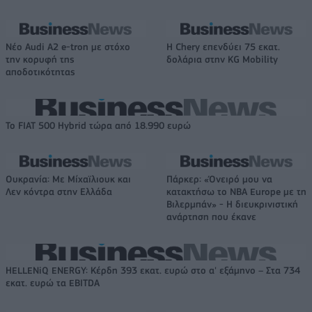
Νέο Audi A2 e-tron με στόχο
Η Chery επενδύει 75 εκατ.
την κορυφή της
δολάρια στην KG Mobility
αποδοτικότητας
Το FIAT 500 Hybrid τώρα από 18.990 ευρώ
Ουκρανία: Με Μίχαϊλιουκ και
Πάρκερ: «Όνειρό μου να
Λεν κόντρα στην Ελλάδα
κατακτήσω το ΝΒΑ Europe με τη
Βιλερμπάν» - Η διευκρινιστική
ανάρτηση που έκανε
HELLENiQ ENERGY: Κέρδη 393 εκατ. ευρώ στο α' εξάμηνο – Στα 734
εκατ. ευρώ τα EBITDA