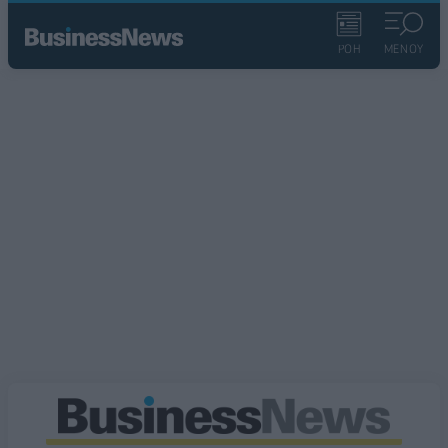
ΡΟΗ
ΜΕΝΟΥ