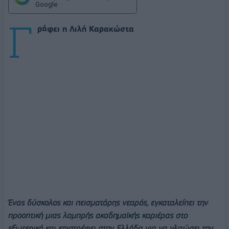
Google
Γ
ράφει η Λιλή Καρακώστα
Ένας δύσκολος και πεισματάρης νεαρός, εγκαταλείπει την
προοπτική μιας λαμπρής ακαδημαϊκής καριέρας στο
εξωτερικό και επιστρέφει στην Ελλάδα για να γλιτώσει την