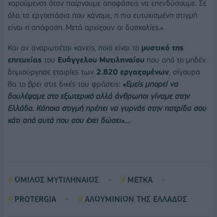
χαρούμενος όταν παίρνουμε αποφάσεις να επενδύσουμε. Σε
όλα τα εργοστάσια που κάναμε, η πιο ευτυχισμένη στιγμή
είναι η απόφαση. Μετά αρχίζουν οι δυσκολίες.».
Και αν αναρωτιέται κανείς, ποιο είναι το
μυστικό της
επιτυχίας
του
Ευάγγελου Μυτιληναίου
που από το μηδέν
δημιούργησε εταιρίες των
2.820 εργαζομένων
, σίγουρα
θα το βρει στις δικές του φράσεις:
«Εμείς μπορεί να
δουλέψαμε στο εξωτερικό αλλά άνθρωποι γίναμε στην
Ελλάδα. Κάποια στιγμή πρέπει να γυρνάς στην πατρίδα σου
κάτι από αυτά που σου έχει δώσει»…
.
ΟΜΙΛΟΣ ΜΥΤΙΛΗΝΑΙΟΣ
ΜΕΤΚΑ
PROTERGIA
ΑΛΟΥΜΙΝΙΟΝ ΤΗΣ ΕΛΛΑΔΟΣ