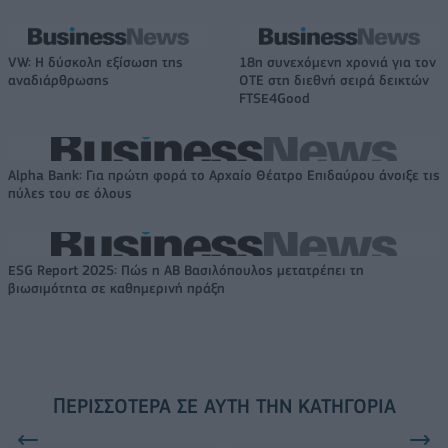
VW: Η δύσκολη εξίσωση της
18η συνεχόμενη χρονιά για τον
αναδιάρθρωσης
ΟΤΕ στη διεθνή σειρά δεικτών
FTSE4Good
Alpha Bank: Για πρώτη φορά το Αρχαίο Θέατρο Επιδαύρου άνοιξε τις
πύλες του σε όλους
ESG Report 2025: Πώς η ΑΒ Βασιλόπουλος μετατρέπει τη
βιωσιμότητα σε καθημερινή πράξη
ΠΕΡΙΣΣΌΤΕΡΑ ΣΕ ΑΥΤΉ ΤΗΝ ΚΑΤΗΓΟΡΊΑ