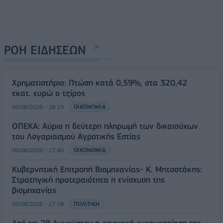
ΡΟΗ ΕΙΔΗΣΕΩΝ
Χρηματιστήριο: Πτώση κατά 0,59%, στα 320,42
εκατ. ευρώ ο τζίρος
06/08/2026 - 18:10
ΟΙΚΟΝΟΜΙΑ
ΟΠΕΚΑ: Αύριο η δεύτερη πληρωμή των δικαιούχων
του Λογαριασμού Αγροτικής Εστίας
06/08/2026 - 17:40
ΟΙΚΟΝΟΜΙΑ
Κυβερνητική Επιτροπή Βιομηχανίας- Κ. Μητσοτάκης:
Στρατηγική προτεραιότητα η ενίσχυση της
βιομηχανίας
06/08/2026 - 17:18
ΠΟΛΙΤΙΚΗ
Από τις 28 Αυγούστου η ψηφιακή ενεργοποίηση της