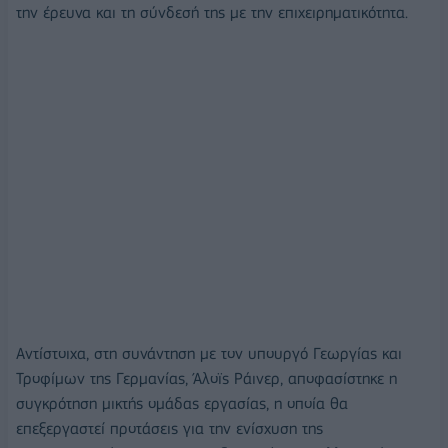
την έρευνα και τη σύνδεσή της με την επιχειρηματικότητα.
Αντίστοιχα, στη συνάντηση με τον υπουργό Γεωργίας και
Τροφίμων της Γερμανίας, Άλοϊς Ράινερ, αποφασίστηκε η
συγκρότηση μικτής ομάδας εργασίας, η οποία θα
επεξεργαστεί προτάσεις για την ενίσχυση της