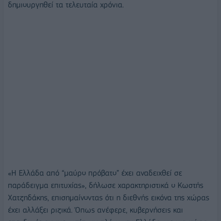
δημιουργηθεί τα τελευταία χρόνια.
«Η Ελλάδα από “μαύρο πρόβατο” έχει αναδειχθεί σε
παράδειγμα επιτυχίας», δήλωσε χαρακτηριστικά ο Κωστής
Χατζηδάκης, επισημαίνοντας ότι η διεθνής εικόνα της χώρας
έχει αλλάξει ριζικά. Όπως ανέφερε, κυβερνήσεις και