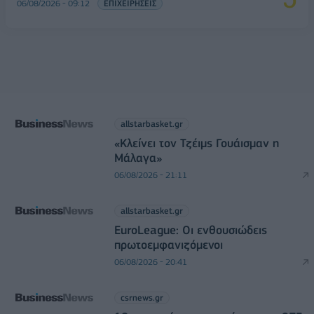
06/08/2026 - 09:12
ΕΠΙΧΕΙΡΗΣΕΙΣ
allstarbasket.gr
«Κλείνει τον Τζέιμς Γουάισμαν η
Μάλαγα»
06/08/2026 - 21:11
allstarbasket.gr
EuroLeague: Οι ενθουσιώδεις
πρωτοεμφανιζόμενοι
06/08/2026 - 20:41
csrnews.gr