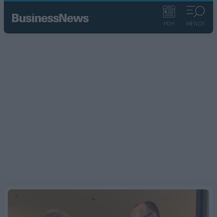
ΡΟΗ
ΜΕΝΟΥ