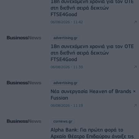
18η συνεχόμενη χρονιά για τον ΟΤΕ
στη διεθνή σειρά δεικτών
FTSE4Good
06/08/2026 - 11:42
advertising.gr
18η συνεχόμενη χρονιά για τον ΟΤΕ
στη διεθνή σειρά δεικτών
FTSE4Good
06/08/2026 - 11:39
advertising.gr
Νέα συνεργασία Heaven of Brands ×
Fussion
06/08/2026 - 11:19
csrnews.gr
Alpha Bank: Για πρώτη φορά το
Αρχαίο Θέατρο Επιδαύρου άνοιξε τις