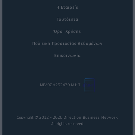
Η Εταιρεία
Ταυτότητα
Όροι Χρήσης
Πολιτική Προστασίας Δεδομένων
Επικοινωνία
ΜΕΛΟΣ #232470 Μ.Η.Τ.
Copyright © 2012 - 2026
Direction Business Network
.
All rights reserved.