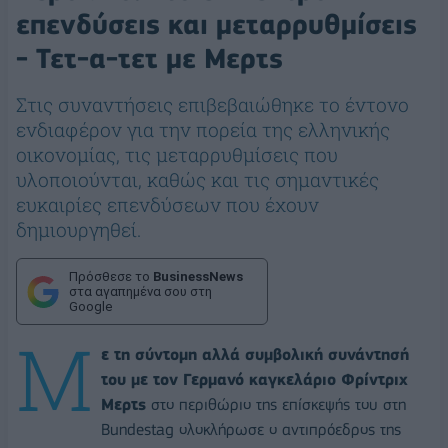
επενδύσεις και μεταρρυθμίσεις
- Τετ-α-τετ με Μερτς
Στις συναντήσεις επιβεβαιώθηκε το έντονο
ενδιαφέρον για την πορεία της ελληνικής
οικονομίας, τις μεταρρυθμίσεις που
υλοποιούνται, καθώς και τις σημαντικές
ευκαιρίες επενδύσεων που έχουν
δημιουργηθεί.
Πρόσθεσε το
BusinessNews
στα αγαπημένα σου στη
Google
Μ
ε τη σύντομη αλλά συμβολική συνάντησή
του με τον Γερμανό καγκελάριο Φρίντριχ
Μερτς
στο περιθώριο της επίσκεψής του στη
Bundestag ολοκλήρωσε ο αντιπρόεδρος της