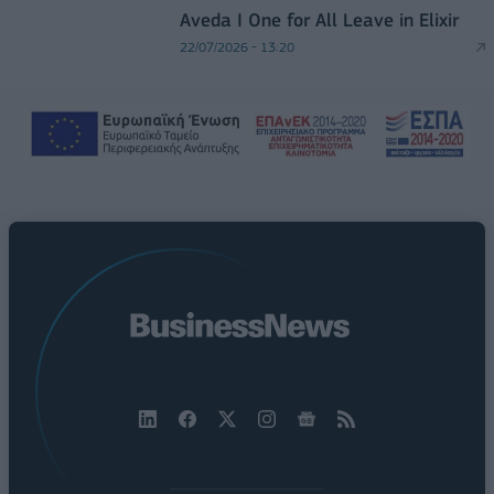
Aveda I One for All Leave in Elixir
22/07/2026 - 13:20