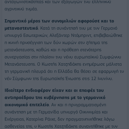
ανταγωνιστικότητας και των εξαγωγών του ελληνικού
αγροτικού τομέα.
Σημαντικό μέρος των συνομιλιών αφορούσε και το
μεταναστευτικό
. Κατά τη συνάντησή του με τον Γερμανό
υπουργό Εσωτερικών, Αλεξάντερ Ντόμπριντ, επιβεβαιώθηκε
η κοινή προσέγγιση των δύο χωρών στο ζήτημα της
μετανάστευσης, καθώς και η πρόθεση στενότερης
συνεργασίας στο πλαίσιο του νέου ευρωπαϊκού Συμφώνου
Μετανάστευσης. Ο Κωστής Χατζηδάκης ενημέρωσε μάλιστα
τη γερμανική πλευρά ότι η Ελλάδα θα θέσει σε εφαρμογή το
νέο Σύμφωνο της Ευρωπαϊκής Ένωσης στις 12 Ιουνίου.
Ιδιαίτερο ενδιαφέρον είχαν και οι επαφές του
αντιπροέδρου της κυβέρνησης με το γερμανικό
οικονομικό επιτελείο
. Αν και η προγραμματισμένη
συνάντηση με τη Γερμανίδα υπουργό Οικονομίας και
Ενέργειας, Κατερίνα Ράιχε, δεν πραγματοποιήθηκε λόγω
ασθενείας της, ο Κωστής Χατζηδάκης συναντήθηκε με τον