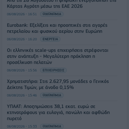
Κάρτας Αγρότη μέσω της ΕΑΕ 2026
06/08/2026 - 16:51
ΟΙΚΟΝΟΜΙΑ
Eurobank: Εξελίξεις και προοπτικές στις αγορές
πετρελαίου και φυσικού αερίου στην Ευρώπη
06/08/2026 - 16:20
ΕΝΕΡΓΕΙΑ
Οι ελληνικές scale-ups επιχειρήσεις στρέφονται
στην ανάπτυξη - Μεγαλύτερη πρόκληση η
προσέλκυση πελατών
06/08/2026 - 15:56
ΕΠΙΧΕΙΡΗΣΕΙΣ
Χρηματιστήριο: Στις 2.627,95 μονάδες ο Γενικός
Δείκτης Τιμών, με άνοδο 0,15%
06/08/2026 - 15:46
ΟΙΚΟΝΟΜΙΑ
ΥΠΑΑΤ: Αποζημιώσεις 38,1 εκατ. ευρώ σε
κτηνοτρόφους για ευλογιά, πανώλη και αφθώδη
πυρετό
06/08/2026 - 15:33
ΟΙΚΟΝΟΜΙΑ