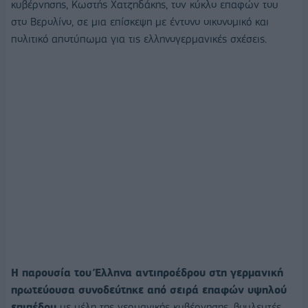
κυβέρνησης, Κωστής Χατζηδάκης, τον κύκλο επαφών του
στο Βερολίνο, σε μια επίσκεψη με έντονο οικονομικό και
πολιτικό αποτύπωμα για τις ελληνογερμανικές σχέσεις.
Η παρουσία του Έλληνα αντιπροέδρου στη γερμανική
πρωτεύουσα συνοδεύτηκε από σειρά επαφών υψηλού
επιπέδου
με μέλη της γερμανικής κυβέρνησης, βουλευτές,