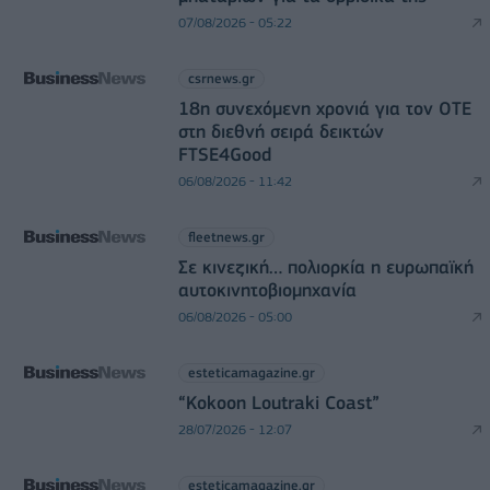
07/08/2026 - 05:22
csrnews.gr
18η συνεχόμενη χρονιά για τον ΟΤΕ
στη διεθνή σειρά δεικτών
FTSE4Good
06/08/2026 - 11:42
fleetnews.gr
Σε κινεζική… πολιορκία η ευρωπαϊκή
αυτοκινητοβιομηχανία
06/08/2026 - 05:00
esteticamagazine.gr
“Kokoon Loutraki Coast”
28/07/2026 - 12:07
esteticamagazine.gr