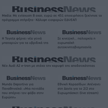
Media: Με ενίσχυση 8 εκατ. ευρώ σε 451 επιχειρήσεις ξεκίνησε το
πρόγραμμα στήριξης- Κάλυψη εισφορών ΕΔΟΕΑΠ
Η Toyota φέρνει νέα γενιά
Σε κινεζική… πολιορκία η
μπαταριών για τα υβριδικά της
ευρωπαϊκή
αυτοκινητοβιομηχανία
Νέο Audi A2 e-tron με στόχο την κορυφή της αποδοτικότητας
Mundo Deportivo για
Εθνική Κορασίδων: Απέναντι
Παναθηναϊκό: «Μια πεντάδα
στη Δανία για το 2/2 στο
που σπέρνει τον φόβο στην
Ευρωμπάσκετ (live stream)
Ευρώπη»