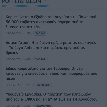
ΡΟΗ ΕΙΔΗΣΕΩΝ
Κορυφώνεται η έξοδος του Αυγούστου – Πάνω από
56.000 επιβάτες αναχωρούν σήμερα από τα
λιμάνια της Αττικής
08/08/2026 - 14:30
ΕΛΛΑΔΑ
Δυτική Αττική: Η επόμενη ημέρα μετά τις πυρκαγιές
– Τα έργα Antinero και η «μάχη» πριν από τις
βροχές
08/08/2026 - 14:08
ΕΛΛΑΔΑ
Ειδικό Χωροταξικό για τον Τουρισμό: Οι νέοι
κανόνες για επενδύσεις, νησιά και προορισμούς υπό
πίεση
08/08/2026 - 13:21
ΤΟΥΡΙΣΜΟΣ
Υπουργείο Εργασίας: Ο “χάρτης” των πληρωμών
από τον e-ΕΦΚΑ και τη ΔΥΠΑ έως τις 14 Αυγούστου
08/08/2026 - 12:58
ΟΙΚΟΝΟΜΙΑ