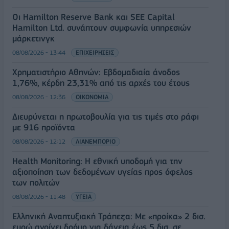
Οι Hamilton Reserve Bank και SEE Capital
Hamilton Ltd. συνάπτουν συμφωνία υπηρεσιών
μάρκετινγκ
08/08/2026 - 13:44
ΕΠΙΧΕΙΡΗΣΕΙΣ
Χρηματιστήριο Αθηνών: Εβδομαδιαία άνοδος
1,76%, κέρδη 23,31% από τις αρχές του έτους
08/08/2026 - 12:36
ΟΙΚΟΝΟΜΙΑ
Διευρύνεται η πρωτοβουλία για τις τιμές στο ράφι
με 916 προϊόντα
08/08/2026 - 12:12
ΛΙΑΝΕΜΠΟΡΙΟ
Health Monitoring: Η εθνική υποδομή για την
αξιοποίηση των δεδομένων υγείας προς όφελος
των πολιτών
08/08/2026 - 11:48
ΥΓΕΙΑ
Ελληνική Αναπτυξιακή Τράπεζα: Με «προίκα» 2 δισ.
ευρώ ανοίγει δρόμο για δάνεια έως 5 δισ. σε