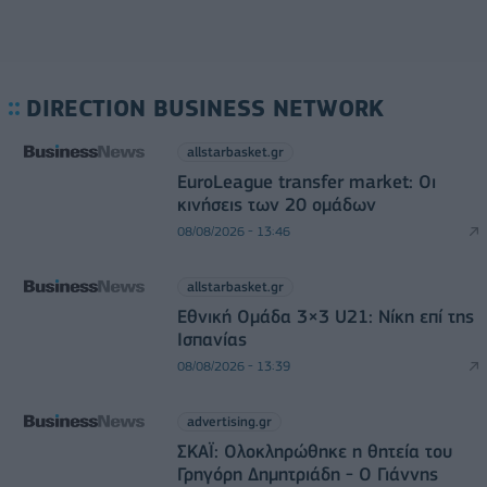
DIRECTION BUSINESS NETWORK
allstarbasket.gr
EuroLeague transfer market: Οι
κινήσεις των 20 ομάδων
08/08/2026 - 13:46
allstarbasket.gr
Εθνική Ομάδα 3×3 U21: Νίκη επί της
Ισπανίας
08/08/2026 - 13:39
advertising.gr
ΣΚΑΪ: Ολοκληρώθηκε η θητεία του
Γρηγόρη Δημητριάδη - Ο Γιάννης