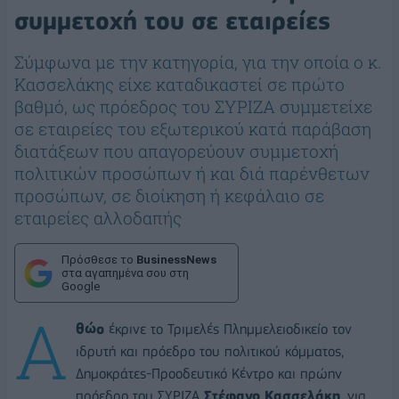
συμμετοχή του σε εταιρείες
Σύμφωνα με την κατηγορία, για την οποία ο κ.
Κασσελάκης είχε καταδικαστεί σε πρώτο
βαθμό, ως πρόεδρος του ΣΥΡΙΖΑ συμμετείχε
σε εταιρείες του εξωτερικού κατά παράβαση
διατάξεων που απαγορεύουν συμμετοχή
πολιτικών προσώπων ή και διά παρένθετων
προσώπων, σε διοίκηση ή κεφάλαιο σε
εταιρείες αλλοδαπής
Πρόσθεσε το
BusinessNews
στα αγαπημένα σου στη
Google
Α
θώο
έκρινε το Τριμελές Πλημμελειοδικείο τον
ιδρυτή και πρόεδρο του πολιτικού κόμματος,
Δημοκράτες-Προοδευτικό Κέντρο και πρώην
πρόεδρο του ΣΥΡΙΖΑ
Στέφανο Κασσελάκη
, για