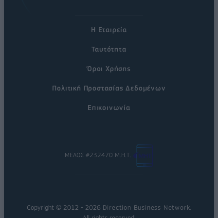
Η Εταιρεία
Ταυτότητα
Όροι Χρήσης
Πολιτική Προστασίας Δεδομένων
Επικοινωνία
ΜΕΛΟΣ #232470 Μ.Η.Τ.
Copyright © 2012 - 2026
Direction Business Network
.
All rights reserved.