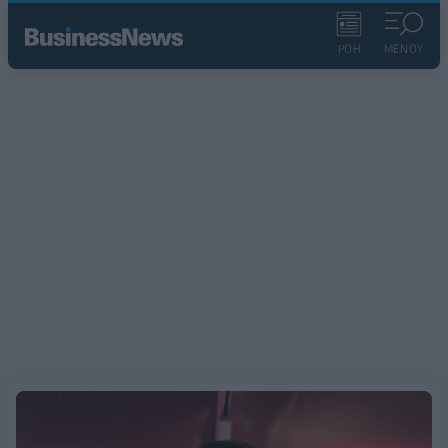
ΡΟΗ
ΜΕΝΟΥ