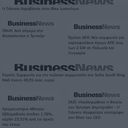
Ο Γιάννης Αγραβάνης στον Βίκο Ιωαννίνων
ΠΑΟΚ: Από σήμερα στη
Θεσσαλονίκη ο Τρινκέρι
Όμιλος ΔΕΗ: Νέα συμφωνία για
χαρτοφυλάκιο έργων ΑΠΕ άνω
των 2 GW σε Πολωνία και
Ουγγαρία
Fourlis: Συμφωνία για την πώληση συμμετοχής στο Sofia South Ring
Mall έναντι 49,35 εκατ. ευρώ
ΣΚΑΪ: Ολοκληρώθηκε η θητεία
του Γρηγόρη Δημητριάδη - Ο
Χρηματιστήριο Αθηνών:
Γιάννης Αλαφούζος επιστρέφει
Εβδομαδιαία άνοδος 1,76%,
στη θέση του CEO
κέρδη 23,31% από τις αρχές
του έτους