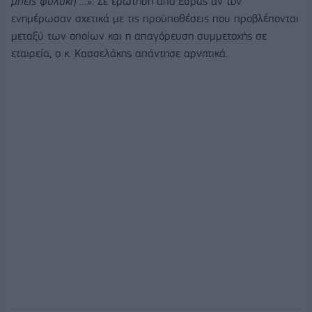
μπεις φυλακή”…»
. Σε ερώτηση από Έδρας αν τον
ενημέρωσαν σχετικά με τις προϋποθέσεις που προβλέπονται
μεταξύ των οποίων και η απαγόρευση συμμετοχής σε
εταιρεία, ο κ. Κασσελάκης απάντησε αρνητικά.