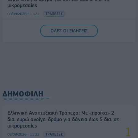
μικρομεσαίες
08/08/2026 - 11:22
ΤΡΑΠΕΖΕΣ
5G παντού, 6G στον ορίζοντα: Πού βρίσκεται η
ΟΛΕΣ ΟΙ ΕΙΔΗΣΕΙΣ
Ελλάδα στη μεγάλη τεχνολογική μετάβαση
08/08/2026 - 10:54
ΤΕΧΝΟΛΟΓΙΑ
ΔΗΜΟΦΙΛΗ
Ελληνική Αναπτυξιακή Τράπεζα: Με «προίκα» 2
δισ. ευρώ ανοίγει δρόμο για δάνεια έως 5 δισ. σε
μικρομεσαίες
08/08/2026 - 11:22
ΤΡΑΠΕΖΕΣ