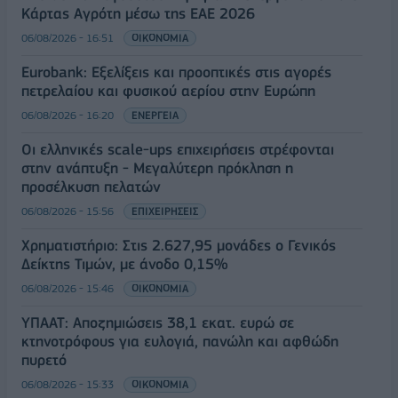
Κάρτας Αγρότη μέσω της ΕΑΕ 2026
06/08/2026 - 16:51
ΟΙΚΟΝΟΜΙΑ
Eurobank: Εξελίξεις και προοπτικές στις αγορές
πετρελαίου και φυσικού αερίου στην Ευρώπη
06/08/2026 - 16:20
ΕΝΕΡΓΕΙΑ
Οι ελληνικές scale-ups επιχειρήσεις στρέφονται
στην ανάπτυξη - Μεγαλύτερη πρόκληση η
προσέλκυση πελατών
06/08/2026 - 15:56
ΕΠΙΧΕΙΡΗΣΕΙΣ
Χρηματιστήριο: Στις 2.627,95 μονάδες ο Γενικός
Δείκτης Τιμών, με άνοδο 0,15%
06/08/2026 - 15:46
ΟΙΚΟΝΟΜΙΑ
ΥΠΑΑΤ: Αποζημιώσεις 38,1 εκατ. ευρώ σε
κτηνοτρόφους για ευλογιά, πανώλη και αφθώδη
πυρετό
06/08/2026 - 15:33
ΟΙΚΟΝΟΜΙΑ