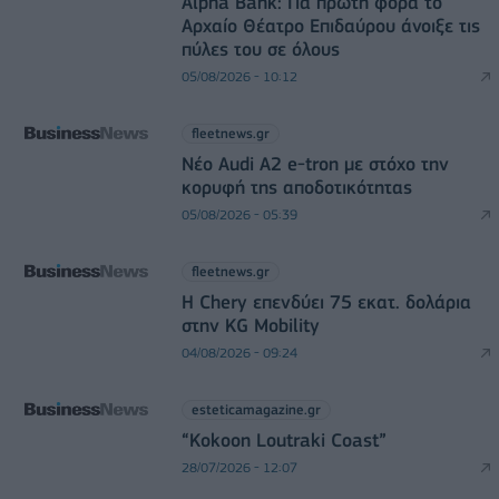
Alpha Bank: Για πρώτη φορά το
Αρχαίο Θέατρο Επιδαύρου άνοιξε τις
πύλες του σε όλους
05/08/2026 - 10:12
fleetnews.gr
Νέο Audi A2 e-tron με στόχο την
κορυφή της αποδοτικότητας
05/08/2026 - 05:39
fleetnews.gr
Η Chery επενδύει 75 εκατ. δολάρια
στην KG Mobility
04/08/2026 - 09:24
esteticamagazine.gr
“Kokoon Loutraki Coast”
28/07/2026 - 12:07