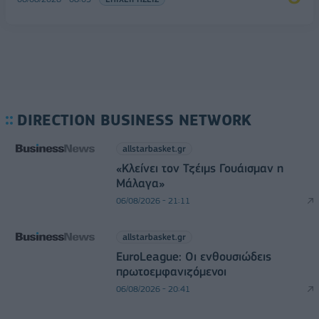
DIRECTION BUSINESS NETWORK
allstarbasket.gr
«Κλείνει τον Τζέιμς Γουάισμαν η
Μάλαγα»
06/08/2026 - 21:11
allstarbasket.gr
EuroLeague: Οι ενθουσιώδεις
πρωτοεμφανιζόμενοι
06/08/2026 - 20:41