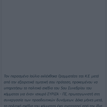
Τον περασμένο Ιούλιο εκλέχθηκα Γραμματέας της Κ.Ε. μετά
από την εξαιρετικά τιμητική σου πρόταση, προκειμένου να
υπηρετήσω το πολιτικό σχέδιο του 5ου Συνεδρίου του
κόμματος για έναν ισχυρό ΣΥΡΙΖΑ - ΠΣ, πρωταγωνιστή στη
συνεργασία των προοδευτικών δυνάμεων. Δέκα μήνες μετά,
το πολιτικό σχέδιο του κόμματος έχει ανατραπεί από την ίδια