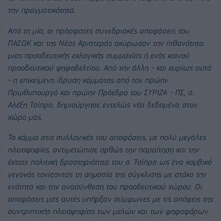
την πραγματικότητα.
Από τη μία, οι πρόσφατες συνεδριακές αποφάσεις του
ΠΑΣΟΚ και της Νέας Αριστεράς ακύρωσαν την πιθανότητα
μιας προοδευτικής εκλογικής συμμαχίας ή ενός κοινού
προοδευτικού ψηφοδελτίου. Από την άλλη - και κυρίως αυτό
- η επικείμενη ίδρυση κόμματος από τον πρώην
Πρωθυπουργό και πρώην Πρόεδρο του ΣΥΡΙΖΑ - ΠΣ, σ.
Αλέξη Τσίπρα, δημιούργησε εντελώς νέα δεδομένα στον
χώρο μας.
Το κόμμα στις συλλογικές του αποφάσεις, με πολύ μεγάλες
πλειοψηφίες, αντιμετώπισε ορθώς την παραίτηση και την
έκτοτε πολιτική δραστηριότητα του σ. Τσίπρα ως ένα κομβικό
γεγονός τονίζοντας τη σημασία της σύγκλισης με στόχο την
ενότητα και την ανασύνθεση του προοδευτικού χώρου. Οι
αποφάσεις μας αυτές υπήρξαν σύμφωνες με τις απόψεις της
συντριπτικής πλειοψηφίας των μελών και των ψηφοφόρων