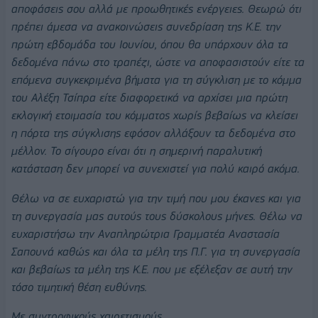
αποφάσεις σου αλλά με προωθητικές ενέργειες. Θεωρώ ότι
πρέπει άμεσα να ανακοινώσεις συνεδρίαση της Κ.Ε. την
πρώτη εβδομάδα του Ιουνίου, όπου θα υπάρχουν όλα τα
δεδομένα πάνω στο τραπέζι, ώστε να αποφασιστούν είτε τα
επόμενα συγκεκριμένα βήματα για τη σύγκλιση με το κόμμα
του Αλέξη Τσίπρα είτε διαφορετικά να αρχίσει μια πρώτη
εκλογική ετοιμασία του κόμματος χωρίς βεβαίως να κλείσει
η πόρτα της σύγκλισης εφόσον αλλάξουν τα δεδομένα στο
μέλλον. Το σίγουρο είναι ότι η σημερινή παραλυτική
κατάσταση δεν μπορεί να συνεχιστεί για πολύ καιρό ακόμα.
Θέλω να σε ευχαριστώ για την τιμή που μου έκανες και για
τη συνεργασία μας αυτούς τους δύσκολους μήνες. Θέλω να
ευχαριστήσω την Αναπληρώτρια Γραμματέα Αναστασία
Σαπουνά καθώς και όλα τα μέλη της Π.Γ. για τη συνεργασία
και βεβαίως τα μέλη της Κ.Ε. που με εξέλεξαν σε αυτή την
τόσο τιμητική θέση ευθύνης.
Με συντροφικούς χαιρετισμούς,