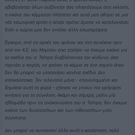
αβεβαιότητα όλων αυξάνεται όσο πλησιάζουμε στις εκλογές,
η εικόνα του κόμματος πλήττεται και αυτό μας οδηγεί σε μια
νέα εσωτερική κρίση η οποία πρέπει άμεσα να καταλαγιάσει
διότι ο χώρος μας δεν αντέχει άλλη εσωστρέφεια.
Έγκαιρα, από τις αρχές του χρόνου και στη συνέχεια πριν
από την Κ.Ε. του Μαρτίου είχα ζητήσει να έχουμε εικόνα για
το σχέδιο του σ. Τσίπρα διαβλέποντας τον κίνδυνο, όσο
περνάει ο καιρός, να φτάσει το κόμμα σε ένα σημείο όπου
δεν θα μπορεί να υλοποιήσει κανένα σχέδιο. Δεν
εισακούστηκα. Τον τελευταίο μήνα - επανειλημμένα και
δημόσια αυτή τη φορά - ζήτησα να γίνουν πιο γρήγορες
κινήσεις για τη σύγκλιση. Ακόμη και σήμερα, μόλις μία
εβδομάδα πριν τις ανακοινώσεις του σ. Τσίπρα, δεν έχουμε
εικόνα των δυνατοτήτων και των πιθανοτήτων μιας
σύγκλισης.
Δεν μπορεί να συνεχιστεί άλλο αυτή η κατάσταση, πολύ