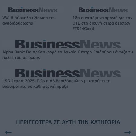
VW: Η δύσκολη εξίσωση της
18η συνεχόμενη χρονιά για τον
αναδιάρθρωσης
ΟΤΕ στη διεθνή σειρά δεικτών
FTSE4Good
Alpha Bank: Για πρώτη φορά το Αρχαίο Θέατρο Επιδαύρου άνοιξε τις
πύλες του σε όλους
ESG Report 2025: Πώς η ΑΒ Βασιλόπουλος μετατρέπει τη
βιωσιμότητα σε καθημερινή πράξη
ΠΕΡΙΣΣΌΤΕΡΑ ΣΕ ΑΥΤΉ ΤΗΝ ΚΑΤΗΓΟΡΊΑ