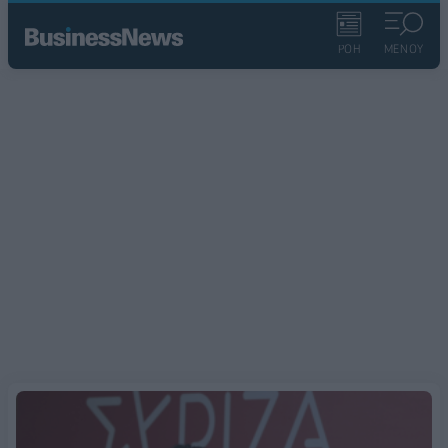
ΡΟΗ
ΜΕΝΟΥ