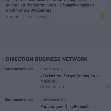
ουκρανικά drones τη νύχτα - Ελαφρές ζημιές σε
αποθήκη της Wildberries
06/08/2026 - 10:30
ΚΟΣΜΟΣ
DIRECTION BUSINESS NETWORK
allstarbasket.gr
«Κλείνει τον Τζέιμς Γουάισμαν η
Μάλαγα»
06/08/2026 - 21:11
allstarbasket.gr
EuroLeague: Οι ενθουσιώδεις