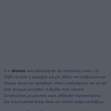
Ο κ.
Δούκας
τους καλωσόρισε και αντάλλαξε ευχές.
«Το
2026 να είναι η αφετηρία για μία Αθήνα πιο ανθρώπινη και
δίκαιη»
τόνισε και πρόσθεσε:
«Μαζί υποδεχόμαστε και το νέο
έτος. Δίνουμε ραντεβού το βράδυ στην πλατεία
Συντάγματος, με μουσική, χορό, αθόρυβα πυροτεχνήματα,
ένα εντυπωσιακό drone show και πολλές ακόμα εκπλήξεις»
.