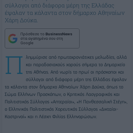
σύλλογοι από διάφορα μέρη της Ελλάδας
έψαλαν τα κάλαντα στον δήμαρχο Αθηναίων
Χάρη Δούκα.
Πρόσθεσε το
BusinessNews
στα αγαπημένα σου στη
Google
Π
λημμύρισε από πρωτοχρονιάτικες μελωδίες, αλλά
και παραδοσιακούς χορούς σήμερα το Δημαρχείο
της Αθήνας. Από νωρίς το πρωί οι πρόσκοποι και
σύλλογοι από διάφορα μέρη της Ελλάδας έψαλαν
τα κάλαντα στον δήμαρχο Αθηναίων Χάρη Δούκα, όπως το
Σώμα Ελλήνων Προσκόπων, ο Κρητικός Λαογραφικός και
Πολιτιστικός Σύλλογος «Απτεραίοι», «Η Πανθεσσαλική Στέγη»,
ο Ελληνικός Πολιτιστικός Χορευτικός Σύλλογος «Δικταίοι-
Καστρινοί» και η Λέσχη Φιλίας Ελληνορώσων.