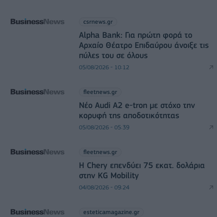
csrnews.gr
Alpha Bank: Για πρώτη φορά το
Αρχαίο Θέατρο Επιδαύρου άνοιξε τις
πύλες του σε όλους
05/08/2026 - 10:12
fleetnews.gr
Νέο Audi A2 e-tron με στόχο την
κορυφή της αποδοτικότητας
05/08/2026 - 05:39
fleetnews.gr
Η Chery επενδύει 75 εκατ. δολάρια
στην KG Mobility
04/08/2026 - 09:24
esteticamagazine.gr