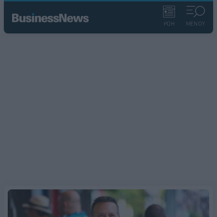
ΡΟΗ
ΜΕΝΟΥ