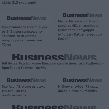
κέρδη 313 εκατ. ευρώ
Media: Με ενίσχυση 8 εκατ.
ευρώ σε 451 επιχειρήσεις
Χρηματοδότηση 8 εκατ. ευρώ
ξεκίνησε το πρόγραμμα
σε 843 μέσα ενημέρωσης-
στήριξης- Κάλυψη εισφορών
Ξεκίνησε το πενταετές
ΕΔΟΕΑΠ
πρόγραμμα ενίσχυσης του
Τύπου
IAB Hellas: Νέα Διοικούσα Επιτροπή και νέο Διοικητικό Συμβούλιο -
Πρόεδρος ο Γαληνός Γιαγλής
Νέο Audi A2 e-tron με στόχο
Η Chery επενδύει 75 εκατ.
την κορυφή της
δολάρια στην KG Mobility
αποδοτικότητας