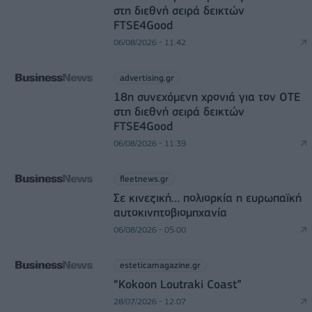
στη διεθνή σειρά δεικτών
FTSE4Good
06/08/2026 - 11:42
advertising.gr
18η συνεχόμενη χρονιά για τον ΟΤΕ
στη διεθνή σειρά δεικτών
FTSE4Good
06/08/2026 - 11:39
fleetnews.gr
Σε κινεζική… πολιορκία η ευρωπαϊκή
αυτοκινητοβιομηχανία
06/08/2026 - 05:00
esteticamagazine.gr
“Kokoon Loutraki Coast”
28/07/2026 - 12:07