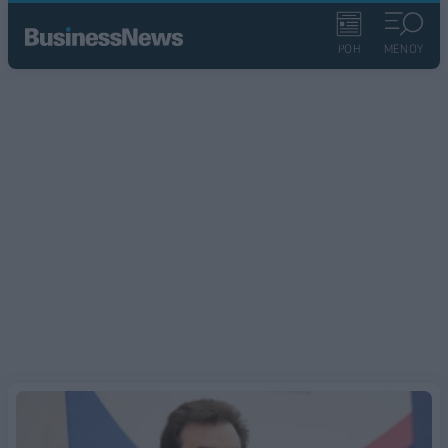
ΡΟΗ
ΜΕΝΟΥ