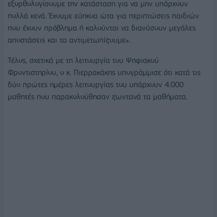
εξορθολογίσουμε την κατάσταση για να μην υπάρχουν
πολλά κενά. Έχουμε εύηκοα ώτα για περιπτώσεις παιδιών
που έχουν πρόβλημα ή καλούνται να διανύσουν μεγάλες
αποστάσεις και τα αντιμετωπίζουμε».
Τέλος, σχετικά με τη λειτουργία του Ψηφιακού
Φροντιστηρίου, ο κ. Πιερρακάκης υπογράμμισε ότι κατά τις
δύο πρώτες ημέρες λειτουργίας του υπάρχουν 4.000
μαθητές που παρακολούθησαν ζωντανά τα μαθήματα.