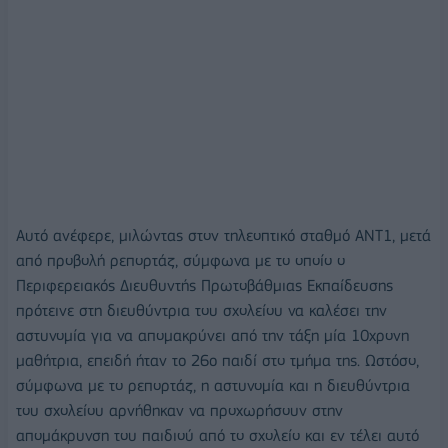
Αυτό ανέφερε, μιλώντας στον τηλεοπτικό σταθμό ΑΝΤ1, μετά
από προβολή ρεπορτάζ, σύμφωνα με το οποίο ο
Περιφερειακός Διευθυντής Πρωτοβάθμιας Εκπαίδευσης
πρότεινε στη διευθύντρια του σχολείου να καλέσει την
αστυνομία για να απομακρύνει από την τάξη μία 10χρονη
μαθήτρια, επειδή ήταν τo 26o παιδί στο τμήμα της. Ωστόσο,
σύμφωνα με το ρεπορτάζ, η αστυνομία και η διευθύντρια
του σχολείου αρνήθηκαν να προχωρήσουν στην
απομάκρυνση του παιδιού από το σχολείο και εν τέλει αυτό