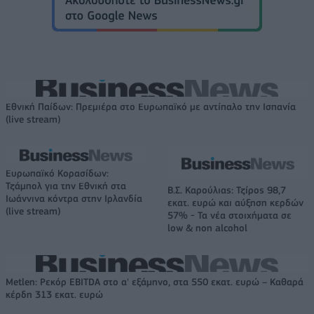
Εθνική Παίδων: Πρεμιέρα στο Ευρωπαϊκό με αντίπαλο την Ισπανία
(live stream)
Ευρωπαϊκό Κορασίδων:
Τζάμπολ για την Εθνική στα
Β.Σ. Καρούλιας: Τζίρος 98,7
Ιωάννινα κόντρα στην Ιρλανδία
εκατ. ευρώ και αύξηση κερδών
(live stream)
57% - Τα νέα στοιχήματα σε
low & non alcohol
Metlen: Ρεκόρ EBITDA στο α' εξάμηνο, στα 550 εκατ. ευρώ – Καθαρά
κέρδη 313 εκατ. ευρώ