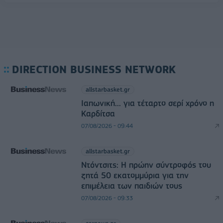
DIRECTION BUSINESS NETWORK
allstarbasket.gr
Ιαπωνική... για τέταρτο σερί χρόνο η
Καρδίτσα
07/08/2026 - 09:44
allstarbasket.gr
Ντόντσιτς: Η πρώην σύντροφός του
ζητά 50 εκατομμύρια για την
επιμέλεια των παιδιών τους
07/08/2026 - 09:33