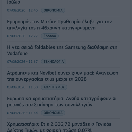
Ιούλιο
07/08/2026 - 12:46
ΟΙΚΟΝΟΜΙΑ
Εμπρησμός της Marfin: Προθεσμία έλαβε για την
απολογία της η 46χρονη κατηγορούμενη
07/08/2026 - 12:27
ΕΛΛΑΔΑ
Η νέα σειρά foldables της Samsung διαθέσιμη στη
Vodafone
07/08/2026 - 11:57
ΤΕΧΝΟΛΟΓΙΑ
Ατρόμητος και Novibet συνεχίζουν μαζί: Ανανέωση
της συνεργασίας τους μέχρι το 2028
07/08/2026 - 11:50
ΑΘΛΗΤΙΣΜΟΣ
Ευρωπαϊκά χρηματιστήρια: Άνοδο καταγράφουν οι
μετοχές στο ξεκίνημα των συναλλαγών
07/08/2026 - 11:44
ΟΙΚΟΝΟΜΙΑ
Χρηματιστήριο: Στις 2.606,72 μονάδες ο Γενικός
Δείκτης Τιμών, με οριακή πτώση 0,07%