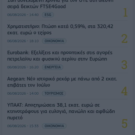
σειρά δεικτών FTSE4Good
06/08/2026 - 14:40
ESG
Χρηματιστήριο: Πτώση κατά 0,59%, στα 320,42
εκατ. ευρώ ο τζίρος
06/08/2026 - 18:10
ΟΙΚΟΝΟΜΙΑ
Eurobank: Εξελίξεις και προοπτικές στις αγορές
πετρελαίου και φυσικού αερίου στην Ευρώπη
06/08/2026 - 16:20
ΕΝΕΡΓΕΙΑ
Aegean: Νέο ιστορικό ρεκόρ με πάνω από 2 εκατ.
επιβάτες τον Ιούλιο
06/08/2026 - 14:00
ΤΟΥΡΙΣΜΟΣ
ΥΠΑΑΤ: Αποζημιώσεις 38,1 εκατ. ευρώ σε
κτηνοτρόφους για ευλογιά, πανώλη και αφθώδη
πυρετό
06/08/2026 - 15:33
ΟΙΚΟΝΟΜΙΑ