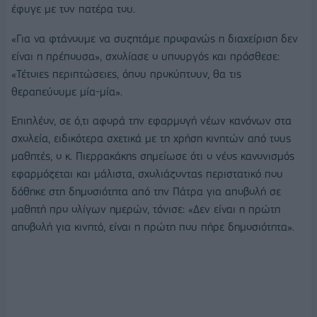
έφυγε με τον πατέρα του.
«Για να φτάνουμε να συζητάμε προφανώς η διαχείριση δεν
είναι η πρέπουσα», σχολίασε ο υπουργός και πρόσθεσε:
«Τέτοιες περιπτώσειες, όπου προκύπτουν, θα τις
θεραπεύουμε μία-μία».
Επιπλέον, σε ό,τι αφορά την εφαρμογή νέων κανόνων στα
σχολεία, ειδικότερα σχετικά με τη χρήση κινητών από τους
μαθητές, ο κ. Πιερρακάκης σημείωσε ότι ο νέος κανονισμός
εφαρμόζεται και μάλιστα, σχολιάζοντας περιστατικό που
δόθηκε στη δημοσιότητα από την Πάτρα για αποβολή σε
μαθητή προ ολίγων ημερών, τόνισε: «Δεν είναι η πρώτη
αποβολή για κινητό, είναι η πρώτη που πήρε δημοσιότητα».