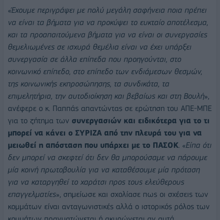
«
Έχουμε περιγράψει με πολύ μεγάλη σαφήνεια ποια πρέπει
να είναι τα βήματα για να προκύψει το ευκταίο αποτέλεσμα,
και τα προαπαιτούμενα βήματα για να είναι οι συνεργασίες
θεμελιωμένες σε ισχυρά θεμέλια είναι να έχει υπάρξει
συνεργασία σε άλλα επίπεδα που προηγούνται, στο
κοινωνικό επίπεδο, στο επίπεδο των ενδιάμεσων θεσμών,
της κοινωνικής εκπροσώπησης, τα συνδικάτα, τα
επιμελητήρια, την αυτοδιοίκηση και βεβαίως και στη Βουλή
»,
ανέφερε ο κ. Παππάς απαντώντας σε ερώτηση του ΑΠΕ-ΜΠΕ
για το ζήτημα των
συνεργασιών και ειδικότερα για το τι
μπορεί να κάνει ο ΣΥΡΙΖΑ από την πλευρά του για να
μειωθεί η απόσταση που υπάρχει με το ΠΑΣΟΚ
. «
Είπα ότι
δεν μπορεί να σκεφτεί ότι δεν θα μπορούσαμε να πάρουμε
μία κοινή πρωτοβουλία για να καταθέσουμε μία πρόταση
για να καταργηθεί το χαράτσι προς τους ελεύθερους
επαγγελματίες
», σημείωσε και σχολίασε πως οι σχέσεις των
κομμάτων είναι ανταγωνιστικές αλλά ο ιστορικός ρόλος των
κομμάτων πραγματώνεται ή ακυρώνεται αν αυτά