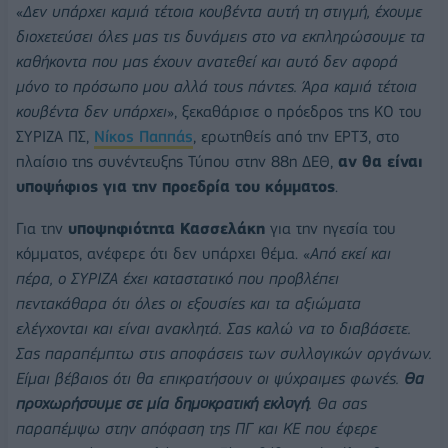
«
Δεν υπάρχει καμιά τέτοια κουβέντα αυτή τη στιγμή, έχουμε
διοχετεύσει όλες μας τις δυνάμεις στο να εκπληρώσουμε τα
καθήκοντα που μας έχουν ανατεθεί και αυτό δεν αφορά
μόνο το πρόσωπο μου αλλά τους πάντες. Άρα καμιά τέτοια
κουβέντα δεν υπάρχει
», ξεκαθάρισε ο πρόεδρος της ΚΟ του
ΣΥΡΙΖΑ ΠΣ,
Νίκος Παππάς
, ερωτηθείς από την ΕΡΤ3, στο
πλαίσιο της συνέντευξης Τύπου στην 88η ΔΕΘ,
αν θα είναι
υποψήφιος για την προεδρία του κόμματος
.
Για την
υποψηφιότητα Κασσελάκη
για την ηγεσία του
κόμματος, ανέφερε ότι δεν υπάρχει θέμα. «
Από εκεί και
πέρα, ο ΣΥΡΙΖΑ έχει καταστατικό που προβλέπει
πεντακάθαρα ότι όλες οι εξουσίες και τα αξιώματα
ελέγχονται και είναι ανακλητά. Σας καλώ να το διαβάσετε.
Σας παραπέμπτω στις αποφάσεις των συλλογικών οργάνων.
Είμαι βέβαιος ότι θα επικρατήσουν οι ψύχραιμες φωνές.
Θα
προχωρήσουμε σε μία δημοκρατική εκλογή
. Θα σας
παραπέμψω στην απόφαση της ΠΓ και ΚΕ που έφερε