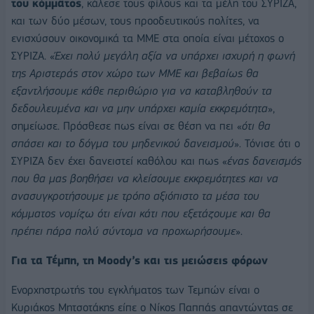
του κόμματος
, κάλεσε τους φίλους και τα μέλη του ΣΥΡΙΖΑ,
και των δύο μέσων, τους προοδευτικούς πολίτες, να
ενισχύσουν οικονομικά τα ΜΜΕ στα οποία είναι μέτοχος ο
ΣΥΡΙΖΑ. «
Έχει πολύ μεγάλη αξία να υπάρχει ισχυρή η φωνή
της Αριστεράς στον χώρο των ΜΜΕ και βεβαίως θα
εξαντλήσουμε κάθε περιθώριο για να καταβληθούν τα
δεδουλευμένα και να μην υπάρχει καμία εκκρεμότητα
»,
σημείωσε. Πρόσθεσε πως είναι σε θέση να πει «
ότι θα
σπάσει και το δόγμα του μηδενικού δανεισμού
». Τόνισε ότι ο
ΣΥΡΙΖΑ δεν έχει δανειστεί καθόλου και πως «
ένας δανεισμός
που θα μας βοηθήσει να κλείσουμε εκκρεμότητες και να
ανασυγκροτήσουμε με τρόπο αξιόπιστο τα μέσα του
κόμματος νομίζω ότι είναι κάτι που εξετάζουμε και θα
πρέπει πάρα πολύ σύντομα να προχωρήσουμε
».
Για τα Τέμπη, τη Moody’s και τις μειώσεις φόρων
Ενορχηστρωτής του εγκλήματος των Τεμπών είναι ο
Κυριάκος Μητσοτάκης είπε ο Νίκος Παππάς απαντώντας σε