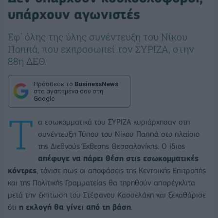
υπάρχουν αγωνιστές
Εφ΄ όλης της ύλης συνέντευξη του Νίκου
Παππά, που εκπροσωπεί τον ΣΥΡΙΖΑ, στην
88η ΔΕΘ.
Πρόσθεσε το
BusinessNews
στα αγαπημένα σου στη
Google
Τ
α εσωκομματικά του ΣΥΡΙΖΑ κυριάρχησαν στη
συνέντευξη Τύπου του Νίκου Παππά στο πλαίσιο
της Διεθνούς Έκθεσης Θεσσαλονίκης. Ο ίδιος
απέφυγε να πάρει θέση στις εσωκομματικές
κόντρες
, τόνισε πως οι αποφάσεις της Κεντρικής Επιτροπής
και της Πολιτικής Γραμματείας θα τηρηθούν απαρέγκλιτα
μετά την έκπτωση του Στέφανου Κασσελάκη και ξεκαθάρισε
ότι
η εκλογή θα γίνει από τη βάση
.