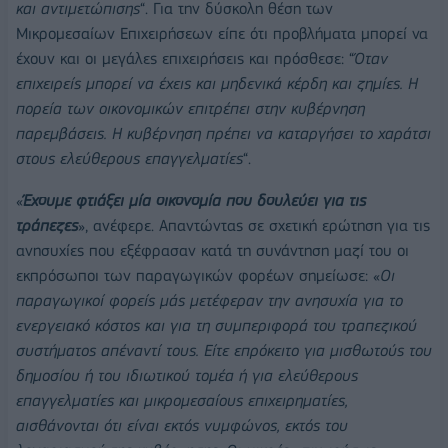
και αντιμετώπισης
“. Για την δύσκολη θέση των
Μικρομεσαίων Επιχειρήσεων είπε ότι προβλήματα μπορεί να
έχουν και οι μεγάλες επιχειρήσεις και πρόσθεσε: “
Όταν
επιχειρείς μπορεί να έχεις και μηδενικά κέρδη και ζημίες. Η
πορεία των οικονομικών επιτρέπει στην κυβέρνηση
παρεμβάσεις. Η κυβέρνηση πρέπει να καταργήσει το χαράτσι
στους ελεύθερους επαγγελματίες
“.
«
Έχουμε φτιάξει μία οικονομία που δουλεύει για τις
τράπεζες
», ανέφερε. Απαντώντας σε σχετική ερώτηση για τις
ανησυχίες που εξέφρασαν κατά τη συνάντηση μαζί του οι
εκπρόσωποι των παραγωγικών φορέων σημείωσε: «
Οι
παραγωγικοί φορείς μάς μετέφεραν την ανησυχία για το
ενεργειακό κόστος και για τη συμπεριφορά του τραπεζικού
συστήματος απέναντί τους. Είτε επρόκειτο για μισθωτούς του
δημοσίου ή του ιδιωτικού τομέα ή για ελεύθερους
επαγγελματίες και μικρομεσαίους επιχειρηματίες,
αισθάνονται ότι είναι εκτός νυμφώνος, εκτός του