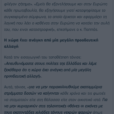
φλέγον ζήτημα
». «
Εμείς θα εξαντλήσουμε και στην Ευρώπη
κάθε πρωτοβουλία, θα εξηγήσουμε γιατί καταψηφίσαμε το
συγκεκριμένο σύμφωνο, το οποίο έρχεται και εφαρμόζει τη
λογική που λέει ο καθένας στην Ευρώπη να κοιτάει την αυλή
του, που ειναι καταστροφική
», επεσήμανε ο κ. Παππάς.
Η χώρα έχει ανάγκη από μία μεγάλη προοδευτική
αλλαγή
Κατά την εισαγωγική του τοποθέτηση τόνισε:
«
Απευθυνόμαστε στους πολίτες της Ελλάδας και λέμε
ξεκάθαρα ότι η χώρα έχει ανάγκη από μία μεγάλη
προοδευτική αλλαγή
».
Αυτά, τόνισε, «
για να μην παρακολουθούμε εκατομμύρια
στρέμματα δασών να καίγονται
κάθε χρόνο και τις φωτιές
να σταματούν είτε στη θάλασσα είτε στον οικιστικό ιστό.
Για
να μην κυριαρχούν στις τηλεοπτικές οθόνες οι εικόνες με
τους εκατοντάδες χιλιάδες τόνους νεκρών ψαριών
όπως