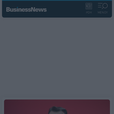
ΡΟΗ
ΜΕΝΟΥ