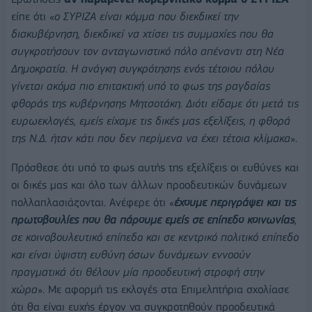
είπε ότι «
ο ΣΥΡΙΖΑ είναι κόμμα που διεκδικεί την
διακυβέρνηση, διεκδικεί να χτίσει τις συμμαχίες που θα
συγκροτήσουν τον ανταγωνιστικό πόλο απέναντι στη Νέα
Δημοκρατία. Η ανάγκη συγκρότησης ενός τέτοιου πόλου
γίνεται ακόμα πιο επιτακτική υπό το φως της ραγδαίας
φθοράς της κυβέρνησης Μητσοτάκη. Διότι είδαμε ότι μετά τις
ευρωεκλογές, εμείς είχαμε τις δικές μας εξελίξεις, η φθορά
της Ν.Δ. ήταν κάτι που δεν περίμενα να έχει τέτοια κλίμακα
».
Πρόσθεσε ότι υπό το φως αυτής της εξελίξεις οι ευθύνες και
οι δικές μας και όλο των άλλων προοδευτικών δυνάμεων
πολλαπλασιάζονται. Ανέφερε ότι «
έχουμε περιγράψει και τις
πρωτοβουλίες που θα πάρουμε εμείς σε επίπεδο κοινωνίας
,
σε κοινοβουλευτικό επίπεδο και σε κεντρικό πολιτικό επίπεδο
και είναι ύψιστη ευθύνη όσων δυνάμεων εννοούν
πραγματικά ότι θέλουν μία προοδευτική στροφή στην
χώρα
». Με αφορμή τις εκλογές στα Επιμελητήρια σχολίασε
ότι θα είναι ευχής έργον να συγκροτηθούν προοδευτικά