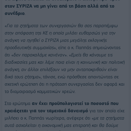
στον ΣΥΡΙΖΑ να μη γίνει από τη βάση αλλά από το
συνέδριο
.
«
Για τα ζητήματα των συνεργασιών θα σας παραπέμψω
στην απόφαση της ΚΕ η οποία μιλάει ευθαρσώς για την
ανάγκη να ηγηθεί ο ΣΥΡΙΖΑ μιας μεγάλης εκλογικής
προοδευτικής συμμαχίας
», είπε ο κ. Παππάς σημειώνοντας
ότι «
δεν παρακαλάμε κανέναν
». «
Εμείς θα κάνουμε τις
διαδικασίες μας και λέμε ποια είναι η κοινωνική και πολιτική
ανάγκη, αν άλλοι επιλέξουν να μην ανταποκριθούν είναι
δικό τους ζήτημα
», τόνισε, ενώ πρόσθεσε απαντώντας σε
σχετική ερώτηση ότι η πρόταση συνεργασίας δεν αφορά και
το διαμοιρασμό κομματικών χρεών.
Στο ερώτημα
αν έχει προϋπολογιστεί το ποσοστό που
χρειάζεται για τον ταμειακό δανεισμό
για τον οποίο είχε
μιλήσει ο κ. Παππάς νωρίτερα, ανέφερε ότι «
με τα ζητήματα
αυτά ασχολείται η οικονομική μας επιτροπή και θα δούμε