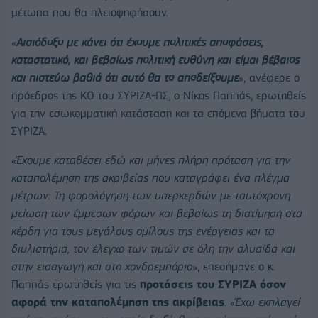
μέτωπα που θα πλειοψηφήσουν.
«
Αισιόδοξο με κάνει ότι έχουμε πολιτικές αποφάσεις,
καταστατικό, και βεβαίως πολιτική ευθύνη και είμαι βέβαιος
και πιστεύω βαθιά ότι αυτό θα το αποδείξουμε
», ανέφερε ο
πρόεδρος της ΚΟ του ΣΥΡΙΖΑ-ΠΣ, ο Νίκος Παππάς, ερωτηθείς
για την εσωκομματική κατάσταση και τα επόμενα βήματα του
ΣΥΡΙΖΑ.
«
Έχουμε καταθέσει εδώ και μήνες πλήρη πρόταση για την
καταπολέμηση της ακριβείας που καταγράφει ένα πλέγμα
μέτρων: Τη φορολόγηση των υπερκερδών με ταυτόχρονη
μείωση των έμμεσων φόρων και βεβαίως τη διατίμηση στα
κέρδη για τους μεγάλους ομίλους της ενέργειας και τα
διυλιστήρια, τον έλεγχο των τιμών σε όλη την αλυσίδα και
στην εισαγωγή και στο χονδρεμπόριο
», επεσήμανε ο κ.
Παππάς ερωτηθείς για τις
προτάσεις του ΣΥΡΙΖΑ όσον
αφορά την καταπολέμηση της ακρίβειας
. «
Έχω εκπλαγεί