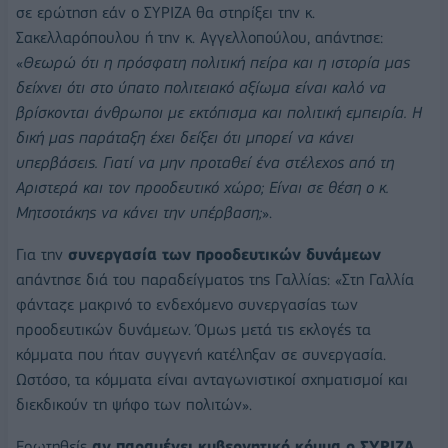
σε ερώτηση εάν ο ΣΥΡΙΖΑ θα στηρίξει την κ.
Σακελλαρόπουλου ή την κ. Αγγελλοπούλου, απάντησε:
«
Θεωρώ ότι η πρόσφατη πολιτική πείρα και η ιστορία μας
δείχνει ότι στο ύπατο πολιτειακό αξίωμα είναι καλό να
βρίσκονται άνθρωποι με εκτόπισμα και πολιτική εμπειρία. Η
δική μας παράταξη έχει δείξει ότι μπορεί να κάνει
υπερβάσεις. Γιατί να μην προταθεί ένα στέλεχος από τη
Αριστερά και τον προοδευτικό χώρο; Είναι σε θέση ο κ.
Μητσοτάκης να κάνει την υπέρβαση;
».
Για την
συνεργασία των προοδευτικών δυνάμεων
απάντησε διά του παραδείγματος της Γαλλίας: «Στη Γαλλία
φάνταζε μακρινό το ενδεχόμενο συνεργασίας των
προοδευτικών δυνάμεων. Όμως μετά τις εκλογές τα
κόμματα που ήταν συγγενή κατέληξαν σε συνεργασία.
Ωστόσο, τα κόμματα είναι ανταγωνιστικοί σχηματισμοί και
διεκδικούν τη ψήφο των πολιτών».
Ερωτηθείς
αν παραμένει κυβερνητικό κόμμα ο ΣΥΡΙΖΑ