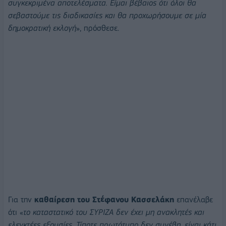
συγκεκριμένα αποτελέσματα. Είμαι βέβαιος ότι όλοι θα
σεβαστούμε τις διαδικασίες και θα προχωρήσουμε σε μία
δημοκρατική εκλογή
», πρόσθεσε.
Για την
καθαίρεση του Στέφανου Κασσελάκη
επανέλαβε
ότι «
το καταστατικό του ΣΥΡΙΖΑ δεν έχει μη ανακλητές και
ελεγκτέες εξουσίες. Τίποτε πρωτότυπο δεν συνέβη, είναι κάτι