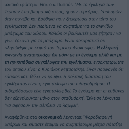
σχετικό ερώτημα. Είπε ο κ. Παππάς: “
Με το έγκλημα των
Τεμπών έχω βιωματική σχέση, ήμουν τομεάρχης Υποδομών
όταν συνέβη και βρέθηκα πριν ξημερώσει στον τόπο του
εγκλήματος. Δεν περίμενα να συζητάμε για το αιφνίδιο
μπάζωμα του χώρου. Καλώς οι βουλευτές μας ζήτησαν να
γίνει έρευνα για το μπάζωμα. Είναι σοκαριστικό ότι
πληρώθηκε με λεφτά του Ταμείου Ανάκαμψης.
Η ελληνική
κοινωνία ανατριαχιάζει όχι μόνο με το έγκλημα αλλά και με
τη προσπάθεια συγκάλυψης του εγκλήματος
, ενορχηστρωτής
του οποίου είναι ο Κυριάκος Μητσοτάκης. Είναι προφανές ότι
κάποιος κάτι θέλει να κρύψει. Η πολιτική διάσταση του
εγκλήματος είναι η εγκατάλειψη του σιδηροδρόμου. Ο
σιδηρόδρομος είχε εγκαταλειφθεί. Το έγκλημα και οι ευθύνες
δεν εξαντλούνται μόνο στον σταθμάρχη
“. Έκλεισε λέγοντας
“
να αφήσουν την αλήθεια να λάμψει
“.
Αναφέρθηκε στα
οικονομικά
λέγοντας: “
Φοροδιαφυγή
υπάρχει και είμαστε έτοιμοι να συζητήσουμε μέτρα πάταξης