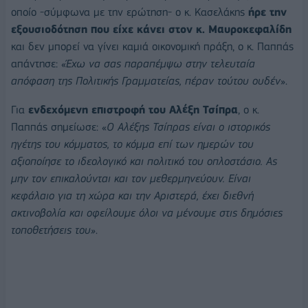
οποίο -σύμφωνα με την ερώτηση- ο κ. Κασελάκης
ήρε την
εξουσιοδότηση που είχε κάνει στον κ. Μαυροκεφαλίδη
και δεν μπορεί να γίνει καμιά οικονομική πράξη, ο κ. Παππάς
απάντησε: «
Έχω να σας παραπέμψω στην τελευταία
απόφαση της Πολιτικής Γραμματείας, πέραν τούτου ουδέν
».
Για
ενδεχόμενη επιστροφή του Αλέξη Τσίπρα
, ο κ.
Παππάς σημείωσε: «
Ο Αλέξης Τσίπρας είναι ο ιστορικός
ηγέτης του κόμματος, το κόμμα επί των ημερών του
αξιοποίησε το ιδεολογικό και πολιτικό του οπλοστάσιο. Ας
μην τον επικαλούνται και τον μεθερμηνεύουν. Είναι
κεφάλαιο για τη χώρα και την Αριστερά, έχει διεθνή
ακτινοβολία και οφείλουμε όλοι να μένουμε στις δημόσιες
τοποθετήσεις του»
.