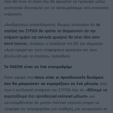
ποιο θα είναι το ποσό που θα χρειαστεί να προκύψει μέσω
τραπεζικού δανεισμού για να προχωρήσουμε στις αναγκαίες
ενέργειες
».
«
Ανεξαρτήτως αποτελέσματος, θεωρώ αυτονόητο ότι
τα
στελέχη του ΣΥΡΙΖΑ θα πρέπει να δεσμευτούν ότι την
επόμενη ημέρα της εκλογής αρχηγού θα είναι όλοι στον
κοινό αγώνα
», ανέφερε ο πρόεδρος της ΚΟ του κόμματος.
«
Αυτό αφορά και τους υποψηφίους αρχηγούς και τους
βουλευτές και τα στελέχη
», πρόεσθεσε.
Το ΠΑΣΟΚ είναι σε ένα σταυροδρόμι
Όσον αφορά στο
ποιες είναι οι προοδευτικές δυνάμεις
που θα μπορούσαν να συμπράξουν σε ένα μέτωπο
, είπε
πως η συλλογική απόφαση του ΣΥΡΙΖΑ λέει ότι «
θέλουμε να
συμπτύξουμε ένα προοδευτικό εκλογικό μέτωπο
» και
«
αντιλαμβάνεστε ότι μείζον πολιτικό γεγονός μπορεί να
προκύψει αν τελεσφορήσει μία σταθερή, μια συνεργασία σε