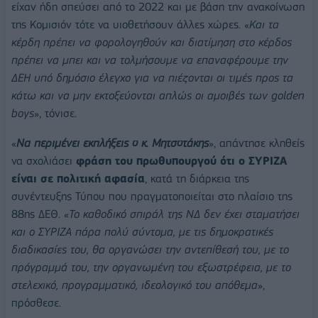
είχαν ήδη σπεύσει από το 2022 και με βάση την ανακοίνωση
της Κομισιόν τότε να υιοθετήσουν άλλες χώρες. «
Και τα
κέρδη πρέπει να φορολογηθούν και διατίμηση στο κέρδος
πρέπει να μπει και να τολμήσουμε να επαναφέρουμε την
ΔΕΗ υπό δημόσιο έλεγχο για να πιέζονται οι τιμές προς τα
κάτω και να μην εκτοξεύονται απλώς οι αμοιβές των golden
boys
», τόνισε.
«
Να περιμένει εκπλήξεις ο κ. Μητσοτάκης
», απάντησε κληθείς
να σχολιάσει
φράση του πρωθυπουργού ότι ο ΣΥΡΙΖΑ
είναι σε πολιτική αφασία
, κατά τη διάρκεια της
συνέντευξης Τύπου που πραγματοποιείται στο πλαίσιο της
88ης ΔΕΘ. «
Το καθοδικό σπιράλ της ΝΔ δεν έχει σταματήσει
και ο ΣΥΡΙΖΑ πάρα πολύ σύντομα, με τις δημοκρατικές
διαδικασίες του, θα οργανώσει την αντεπίθεσή του, με το
πρόγραμμά του, την οργανωμένη του εξωστρέφεια, με το
στελεχικό, προγραμματικό, ιδεολογικό του απόθεμα
»,
πρόσθεσε.