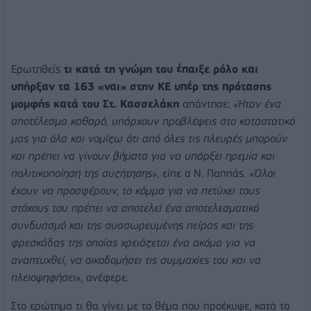
Ερωτηθείς
τι κατά τη γνώμη του έπαιξε ρόλο και
υπήρξαν τα 163 «ναι» στην ΚΕ υπέρ της πρότασης
μομφής κατά του Στ. Κασσελάκη
απάντησε: «
Ήταν ένα
αποτέλεσμα καθαρό, υπάρχουν προβλέψεις στο καταστατικό
μας για όλα και νομίζω ότι από όλες τις πλευρές μπορούν
και πρέπει να γίνουν βήματα για να υπάρξει ηρεμία και
πολιτικοποίηση της συζήτησης
», είπε ο Ν. Παππάς. «
Όλοι
έχουν να προσφέρουν, το κόμμα για να πετύχει τους
στόχους του πρέπει να αποτελεί ένα αποτελεσματικό
συνδυασμό και της συσσωρευμένης πείρας και της
φρεσκάδας της οποίας χρειάζεται ένα ακόμα για να
αναπτυχθεί, να οικοδομήσει τις συμμαχίες του και να
πλειοψηφήσει
», ανέφερε.
Στο ερώτημα τι θα γίνει με το θέμα που προέκυψε, κατά το