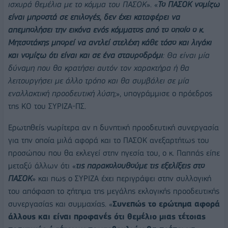
ισχυρά θεμέλια με το κόμμα του ΠΑΣΟΚ
». «
Το ΠΑΣΟΚ νομίζω
είναι μπροστά σε επιλογές, δεν έχει καταφέρει να
απεμπολήσει την εικόνα ενός κόμματος από το οποίο ο κ.
Μητσοτάκης μπορεί να αντλεί στελέχη κάθε τόσο και λιγάκι
και νομίζω ότι είναι και σε ένα σταυροδρόμι
: Θα είναι μία
δύναμη που θα κρατήσει αυτόν τον χαρακτήρα ή θα
λειτουργήσει με άλλο τρόπο και θα συμβάλει σε μία
εναλλακτική προοδευτική λύση;
», υπογράμμισε ο πρόεδρος
της ΚΟ του ΣΥΡΙΖΑ-ΠΣ.
Ερωτηθείς νωρίτερα αν η δυνητική προοδευτική συνεργασία
για την οποία μιλά αφορά και το ΠΑΣΟΚ ανεξαρτήτως του
προσώπου που θα εκλεγεί στην ηγεσία του, ο κ. Παππάς είπε
μεταξύ άλλων ότι «
τις παρακολουθούμε τις εξελίξεις στο
ΠΑΣΟΚ
» και πως ο ΣΥΡΙΖΑ έχει περιγράψει στην συλλογική
του απόφαση το ζήτημα της μεγάλης εκλογικής προοδευτικής
συνεργασίας και συμμαχίας. «
Συνεπώς το ερώτημα αφορά
άλλους και είναι προφανές ότι θεμέλιο μιας τέτοιας