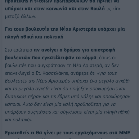
πρακτικής ή τέτοιων πρωτοβουλιών θα πρέπει να
υπάρχει και στην κοινωνία και στην Βουλή
…», είπε
μεταξύ άλλων.
Για τους βουλευτές της Νέας Αριστεράς υπάρχει μία
πληγή ηθική και πολιτική
Στο ερώτημα
αν ανοίγει ο δρόμος για επιστροφή
βουλευτών που εγκατέλειψαν το κόμμα
, όπως οι
βουλευτές που συγκρότησαν τη Νέα Αριστερά, αν δεν
επανεκλεγεί ο Στ. Κασσελάκης, ανέφερε ότι «
για τους
βουλευτές της Νέας Αριστεράς υπάρχει ένα μεγάλο αγκάθι
και το μεγάλο αγκάθι είναι ότι υπήρξαν αποχωρήσεις και
δυστυχώς πήραν και τις έδρες υπό μάλης και αποχώρησαν
κάποιοι. Αυτό δεν είναι μία καλή προϋπόθεση για να
υπάρξουν συζητήσεις και σύγκλισης, είναι μία πληγή ηθική
και πολιτική
».
Ερωτηθείς τι θα γίνει με τους εργαζόμενους στα ΜΜΕ