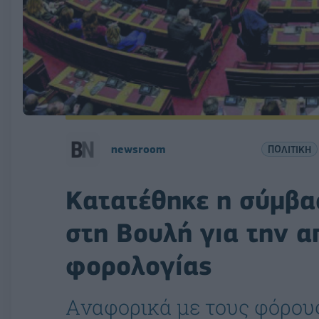
newsroom
ΠΟΛΙΤΙΚΗ
Κατατέθηκε η σύμβα
στη Βουλή για την α
φορολογίας
Aναφορικά με τους φόρους