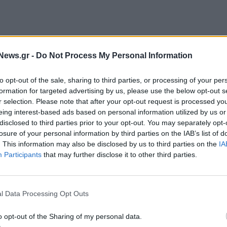
News.gr -
Do Not Process My Personal Information
 χθες, Παρασκευή 13 Σεπτεμβρίου, η επεξεργασία
ή έχει προγραμματιστεί για την ερχόμενη Δευτέρα,
to opt-out of the sale, sharing to third parties, or processing of your per
 και να τεθεί σε ψηφοφορία στην Ολομέλεια του
formation for targeted advertising by us, please use the below opt-out s
r selection. Please note that after your opt-out request is processed y
eing interest-based ads based on personal information utilized by us or
disclosed to third parties prior to your opt-out. You may separately opt-
losure of your personal information by third parties on the IAB’s list of
. This information may also be disclosed by us to third parties on the
IA
Participants
that may further disclose it to other third parties.
ΥΛΗ
ΔΙΠΛΗ ΦΟΡΟΛΟΓΙΑ
l Data Processing Opt Outs
o opt-out of the Sharing of my personal data.