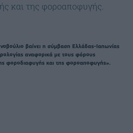
ής και της φοροαποφυγής.
ινοβούλιο βαίνει η σύμβαση Ελλάδας-Ιαπωνίας
ορολογίας αναφορικά με τους φόρους
της φοροδιαφυγής και της φοροαποφυγής».