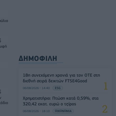
ούλιο
ρυφή
ΔΗΜΟΦΙΛΗ
18η συνεχόμενη χρονιά για τον ΟΤΕ στη
διεθνή σειρά δεικτών FTSE4Good
06/08/2026 - 14:40
ESG
ν
Χρηματιστήριο: Πτώση κατά 0,59%, στα
τάδιο
320,42 εκατ. ευρώ ο τζίρος
06/08/2026 - 18:10
ΟΙΚΟΝΟΜΙΑ