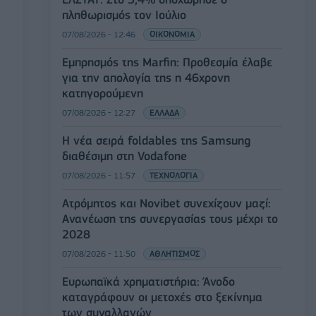
πληθωρισμός τον Ιούλιο
07/08/2026 - 12:46
ΟΙΚΟΝΟΜΙΑ
Εμπρησμός της Marfin: Προθεσμία έλαβε
για την απολογία της η 46χρονη
κατηγορούμενη
07/08/2026 - 12:27
ΕΛΛΑΔΑ
Η νέα σειρά foldables της Samsung
διαθέσιμη στη Vodafone
07/08/2026 - 11:57
ΤΕΧΝΟΛΟΓΙΑ
Ατρόμητος και Novibet συνεχίζουν μαζί:
Ανανέωση της συνεργασίας τους μέχρι το
2028
07/08/2026 - 11:50
ΑΘΛΗΤΙΣΜΟΣ
Ευρωπαϊκά χρηματιστήρια: Άνοδο
καταγράφουν οι μετοχές στο ξεκίνημα
των συναλλαγών