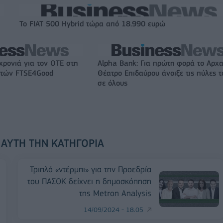
Το FIAT 500 Hybrid τώρα από 18.990 ευρώ
χρονιά για τον ΟΤΕ στη
Alpha Bank: Για πρώτη φορά το Αρχα
ικτών FTSE4Good
Θέατρο Επιδαύρου άνοιξε τις πύλες τ
σε όλους
 ΑΥΤΉ ΤΗΝ ΚΑΤΗΓΟΡΊΑ
Τριπλό «ντέρμπι» για την Προεδρία
του ΠΑΣΟΚ δείχνει η δημοσκόπηση
της Metron Analysis
14/09/2024 - 18:05