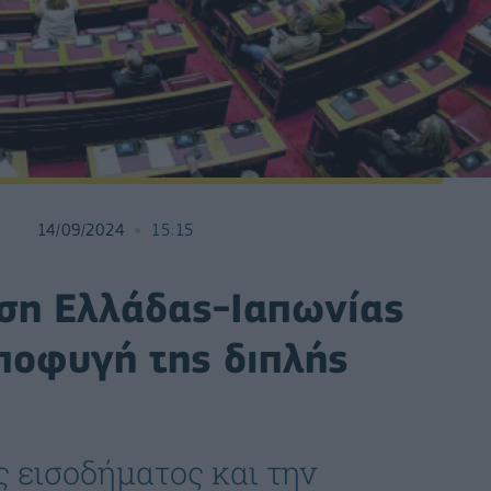
14/09/2024
15:15
ση Ελλάδας-Ιαπωνίας
ποφυγή της διπλής
 εισοδήματος και την