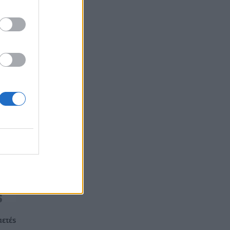
07/08/2026 - 11:08
ΕΠΙΧΕΙΡΗΣΕΙΣ
να
αετές