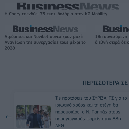
Η Chery επενδύει 75 εκατ. δολάρια στην KG Mobility
Ατρόμητος και Novibet συνεχίζουν μαζί:
18η συνεχόμενη 
Ανανέωση της συνεργασίας τους μέχρι το
διεθνή σειρά δε
2028
ΠΕΡΙΣΣΌΤΕΡΑ ΣΕ
Τις προτάσεις του ΣΥΡΙΖΑ-ΠΣ για το
ιδιωτικό χρέος και τη στέγη θα
παρουσιάσει ο Ν. Παππάς στους
παραγωγικούς φορείς στην 88η
ΔΕΘ