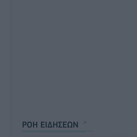
ΡΟΗ ΕΙΔΗΣΕΩΝ