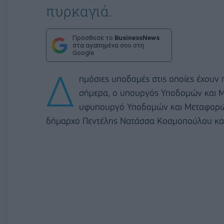
πυρκαγιά.
Πρόσθεσε το
BusinessNews
στα αγαπημένα σου στη
Google
Δ
ημ
όσιες υποδομές στις οποίες έχουν
σήμερα, ο υπουργός Υποδομών και
υφυπουργό Υποδομών και Μεταφορών, 
δήμαρχο Πεντέλης Νατάσσα Κοσμοπούλου και μ