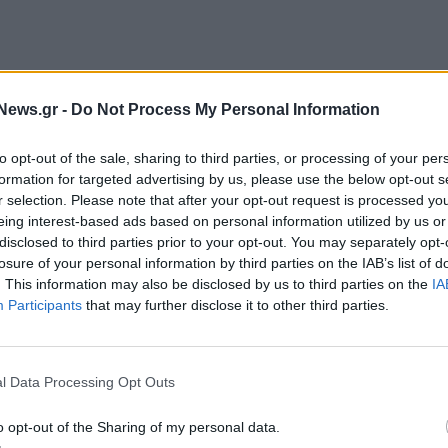
News.gr -
Do Not Process My Personal Information
Πεντέλης, όπου έγινε μια πρώτη αποτίμηση
to opt-out of the sale, sharing to third parties, or processing of your per
formation for targeted advertising by us, please use the below opt-out s
r selection. Please note that after your opt-out request is processed y
αι:
eing interest-based ads based on personal information utilized by us or
disclosed to third parties prior to your opt-out. You may separately opt-
losure of your personal information by third parties on the IAB’s list of
. This information may also be disclosed by us to third parties on the
IA
Participants
that may further disclose it to other third parties.
l Data Processing Opt Outs
o opt-out of the Sharing of my personal data.