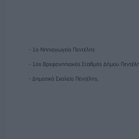
- 1ο Νηπιαγωγείο Πεντέλης
- 1ος Βρεφονηπιακός Σταθμός Δήμου Πεντέλ
- Δημοτικό Σχολείο Πεντέλης,