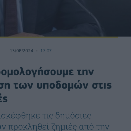
13/08/2024
17:07
δρομολογήσουμε την
ση των υποδομών στις
ές
σκέφθηκε τις δημόσιες
υν προκληθεί ζημιές από την