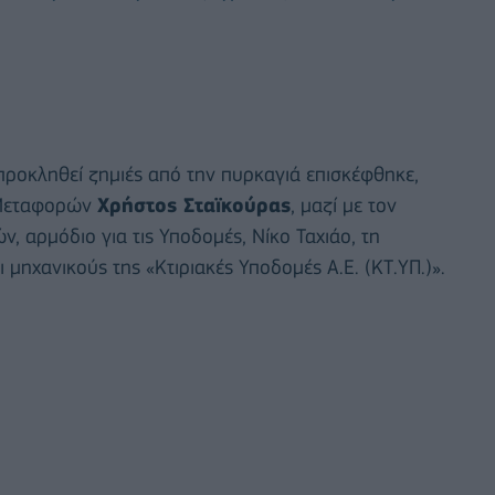
 προκληθεί ζημιές από την πυρκαγιά επισκέφθηκε,
 Μεταφορών
Χρήστος Σταϊκούρας
, μαζί με τον
αρμόδιο για τις Υποδομές, Νίκο Ταχιάο, τη
ηχανικούς της «Κτιριακές Υποδομές Α.Ε. (ΚΤ.ΥΠ.)».