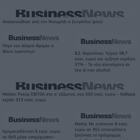
Ανακοινώθηκε από την Ντουμπάι ο Σενγκέλια (pics)
Πήρε τον Αλέρικ Φρίμαν ο
Βίκος Ιωαννίνων
Β.Σ. Καρούλιας: Τζίρος 98,7
εκατ. ευρώ και αύξηση κερδών
57% - Τα νέα στοιχήματα σε
low & non alcohol
Metlen: Ρεκόρ EBITDA στο α' εξάμηνο, στα 550 εκατ. ευρώ – Καθαρά
κέρδη 313 εκατ. ευρώ
Media: Με ενίσχυση 8 εκατ.
ευρώ σε 451 επιχειρήσεις
Χρηματοδότηση 8 εκατ. ευρώ
ξεκίνησε το πρόγραμμα
σε 843 μέσα ενημέρωσης-