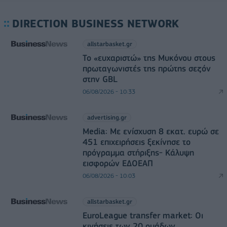
DIRECTION BUSINESS NETWORK
allstarbasket.gr
Το «ευχαριστώ» της Μυκόνου στους
πρωταγωνιστές της πρώτης σεζόν
στην GBL
06/08/2026 - 10:33
advertising.gr
Media: Με ενίσχυση 8 εκατ. ευρώ σε
451 επιχειρήσεις ξεκίνησε το
πρόγραμμα στήριξης- Κάλυψη
εισφορών ΕΔΟΕΑΠ
06/08/2026 - 10:03
allstarbasket.gr
EuroLeague transfer market: Οι
κινήσεις των 20 ομάδων