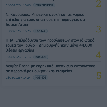
05/08/2026 - 18:06
ΕΠΙΧΕΙΡΗΣΕΙΣ
Ν. Χαρδαλιάς: Μηδενική ανοχή και σε νομικό
επίπεδο για τους υπαίτιους της πυρκαγιάς στη
Δυτική Αττική
05/08/2026 - 16:26
ΕΛΛΑΔΑ
ΗΠΑ: Επιβράδυνση των προσλήψεων στον ιδιωτικό
τομέα τον Ιούλιο - Δημιουργήθηκαν μόνο 44.000
θέσεις εργασίας
05/08/2026 - 17:16
ΚΟΣΜΟΣ
Λειψία: Drone με εκρηκτικό μηχανισμό εντοπίστηκε
σε αεροσκάφος ουκρανικής εταιρείας
05/08/2026 - 14:24
ΚΟΣΜΟΣ