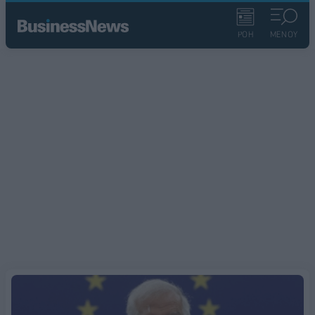
ΡΟΗ
ΜΕΝΟΥ