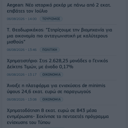
Aegean: Νέο ιστορικό ρεκόρ με πάνω από 2 εκατ.
επιβάτες τον Ιούλιο
06/08/2026 - 14:00
ΤΟΥΡΙΣΜΟΣ
Τ. Θεοδωρικάκος: “Στηρίζουμε την βιομηχανία για
μια οικονομία πιο ανταγωνιστική με καλύτερους
μισθούς”
06/08/2026 - 13:46
ΠΟΛΙΤΙΚΗ
Χρηματιστήριο: Στις 2.628,25 μονάδες ο Γενικός
Δείκτης Τιμών, με άνοδο 0,17%
06/08/2026 - 13:17
ΟΙΚΟΝΟΜΙΑ
Άνοιξε η πλατφόρμα για ενισχύσεις de minimis
ύψους 24,6 εκατ. ευρώ σε παραγωγούς
06/08/2026 - 13:08
ΟΙΚΟΝΟΜΙΑ
Χρηματοδότηση 8 εκατ. ευρώ σε 843 μέσα
ενημέρωσης- Ξεκίνησε το πενταετές πρόγραμμα
ενίσχυσης του Τύπου