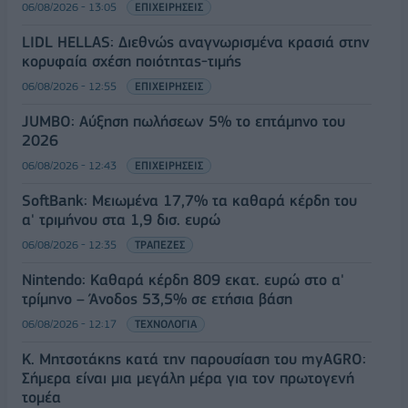
06/08/2026 - 13:05
ΕΠΙΧΕΙΡΗΣΕΙΣ
LIDL HELLAS: Διεθνώς αναγνωρισμένα κρασιά στην
κορυφαία σχέση ποιότητας-τιμής
06/08/2026 - 12:55
ΕΠΙΧΕΙΡΗΣΕΙΣ
JUMBO: Αύξηση πωλήσεων 5% το επτάμηνο του
2026
06/08/2026 - 12:43
ΕΠΙΧΕΙΡΗΣΕΙΣ
SoftBank: Μειωμένα 17,7% τα καθαρά κέρδη του
α' τριμήνου στα 1,9 δισ. ευρώ
06/08/2026 - 12:35
ΤΡΑΠΕΖΕΣ
Nintendo: Καθαρά κέρδη 809 εκατ. ευρώ στο α'
τρίμηνο – Άνοδος 53,5% σε ετήσια βάση
06/08/2026 - 12:17
ΤΕΧΝΟΛΟΓΙΑ
Κ. Μητσοτάκης κατά την παρουσίαση του myAGRO:
Σήμερα είναι μια μεγάλη μέρα για τον πρωτογενή
τομέα