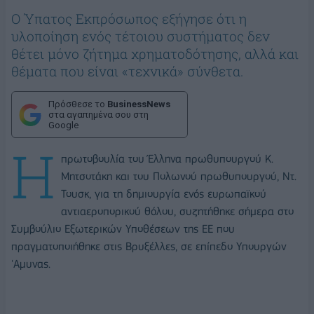
Ο Ύπατος Εκπρόσωπος εξήγησε ότι η
υλοποίηση ενός τέτοιου συστήματος δεν
θέτει μόνο ζήτημα χρηματοδότησης, αλλά και
θέματα που είναι «τεχνικά» σύνθετα.
Πρόσθεσε το
BusinessNews
στα αγαπημένα σου στη
Google
Η
πρωτοβουλία του Έλληνα πρωθυπουργού Κ.
Μητσοτάκη και του Πολωνού πρωθυπουργού, Ντ.
Τουσκ, για τη δημιουργία ενός ευρωπαϊκού
αντιαεροπορικού θόλου, συζητήθηκε σήμερα στο
Συμβούλιο Εξωτερικών Υποθέσεων της ΕΕ που
πραγματοποιήθηκε στις Βρυξέλλες, σε επίπεδο Υπουργών
'Αμυνας.