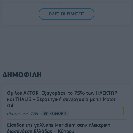
06/08/2026 - 11:53
ΠΟΛΙΤΙΚΗ
ΟΛΕΣ ΟΙ ΕΙΔΗΣΕΙΣ
ΔΗΜΟΦΙΛΗ
Όμιλος AKTOR: Εξαγοράζει το 75% των ΗΛΕΚΤΩΡ
και THALIS – Στρατηγική συνεργασία με τη Motor
Oil
05/08/2026 - 17:39
ΕΠΙΧΕΙΡΗΣΕΙΣ
Είσοδος της γαλλικής Meridiam στην ηλεκτρική
διασύνδεση Ελλάδας – Κύπρου