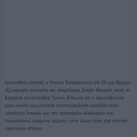
Ερωτηθείς σχετικά, ο Ύπατος Εκπρόσωπος της ΕΕ για θέματα
εξωτερικής πολιτικής και ασφάλειας, Ζοζέπ Μπορέλ, κατά τη
διάρκεια συνέντευξης Τύπου, δήλωσε ότι η πρωτοβουλία
μιας κοινής ευρωπαϊκής αντιπυραυλικής ασπίδας είναι
«απόλυτα λογική» για την προστασία ολόκληρου του
ευρωπαϊκού εναέριου χώρου, πλην όμως είναι ένα τεχνικά
περίπλοκο ζήτημα.