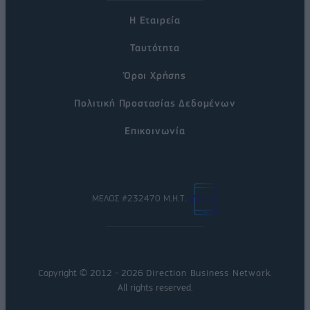
Η Εταιρεία
Ταυτότητα
Όροι Χρήσης
Πολιτική Προστασίας Δεδομένων
Επικοινωνία
ΜΕΛΟΣ #232470 Μ.Η.Τ.
Copyright © 2012 - 2026
Direction Business Network
.
All rights reserved.